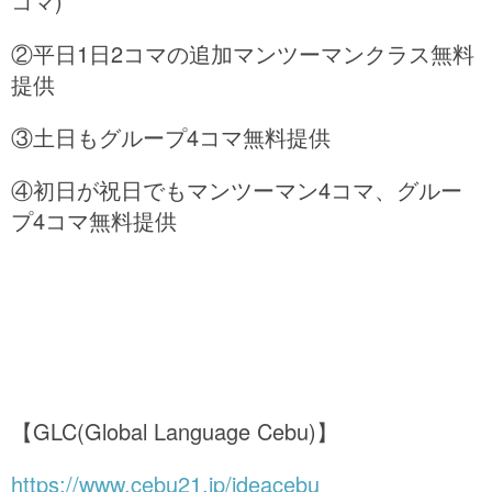
コマ)
②平日1日2コマの追加マンツーマンクラス無料
提供
③土日もグループ4コマ無料提供
④初日が祝日でもマンツーマン4コマ、グルー
プ4コマ無料提供
【GLC(Global Language Cebu)】
https://www.cebu21.jp/ideacebu