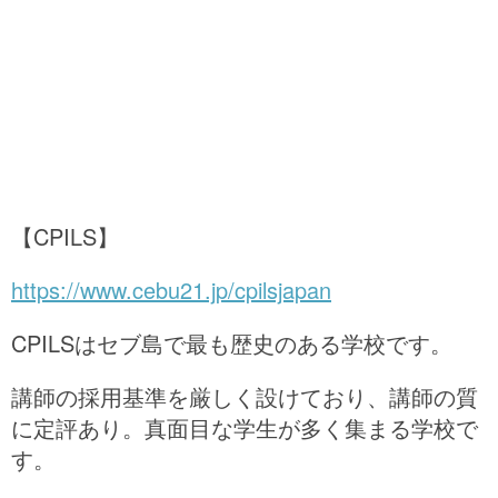
【CPILS】
https://www.cebu21.jp/cpilsjapan
CPILSはセブ島で最も歴史のある学校です。
講師の採用基準を厳しく設けており、講師の質
に定評あり。真面目な学生が多く集まる学校で
す。