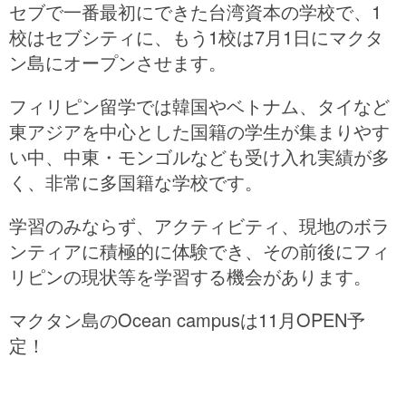
セブで一番最初にできた台湾資本の学校で、1
校はセブシティに、もう1校は7月1日にマクタ
ン島にオープンさせます。
フィリピン留学では韓国やベトナム、タイなど
東アジアを中心とした国籍の学生が集まりやす
い中、中東・モンゴルなども受け入れ実績が多
く、非常に多国籍な学校です。
学習のみならず、アクティビティ、現地のボラ
ンティアに積極的に体験でき、その前後にフィ
リピンの現状等を学習する機会があります。
マクタン島のOcean campusは11月OPEN予
定！