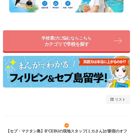
学校選びに悩むならこちら
カテゴリで学校を探す
リスト
【セブ・マクタン島】B’CEBUの現地スタッフ[ミカさん]が新宿のオフ