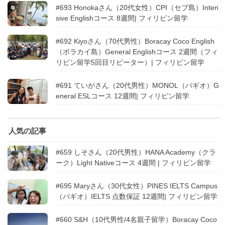
#693 Honokaさん（20代女性）CPI（セブ島）Inten
sive Englishコース 8週間| フィリピン留学
#692 Kiyoさん（70代男性）Boracay Coco English
（ボラカイ島）General Englishコース 2週間（フィ
リピン留学5回目リピーター）| フィリピン留学
#691 ていがさん（20代男性）MONOL（バギオ）G
eneral ESLコース 12週間| フィリピン留学
人気の記事
#659 しそさん（20代男性）HANA Academy（クラ
ーク）Light Nativeコース 4週間 | フィリピン留学
#695 Maryさん（30代女性）PINES IELTS Campus
（バギオ）IELTS 点数保証 12週間| フィリピン留学
#660 S&H（10代男性/4名親子留学）Boracay Coco