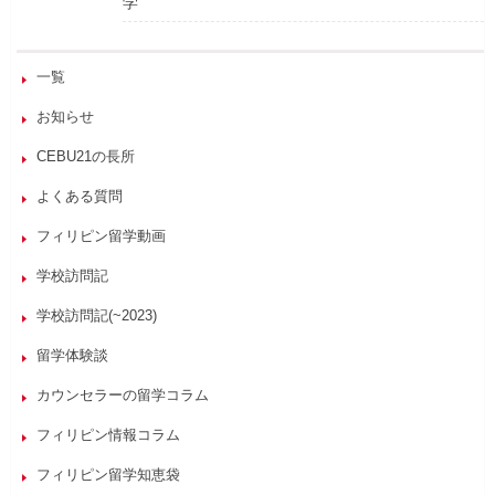
学
一覧
お知らせ
CEBU21の長所
よくある質問
フィリピン留学動画
学校訪問記
学校訪問記(~2023)
留学体験談
カウンセラーの留学コラム
フィリピン情報コラム
フィリピン留学知恵袋