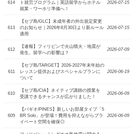
614
ト就労プログラム｜英語留学からホテル
2026-07-15
就業・ワーホリ準備へ！
【セブ島/GLC】未成年者の外出規定変更
613
のお知らせ｜2026年8月30日より新ルール
2026-07-15
適用
【速報】フィリピンで火山噴火・地震が
612
2026-07-09
発生。留学への影響は？
【セブ島/TARGET】2026-2027年末年始の
611
レッスン提供およびスペシャルプランに
2026-06-19
ついて
【セブ島/CIA】ネイティブ講師の授業を
610
2026-06-09
受講できるチャンスが広がりました！
【バギオ/PINES】新しいお部屋タイプ「5
609
BR Solo」が登場！費用を抑えながらプラ
2026-06-09
イベート空間を確保◎