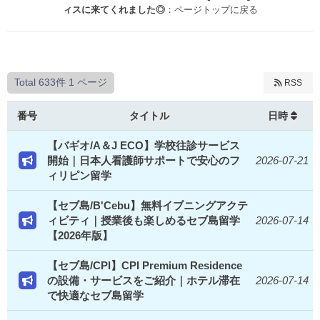
ィスに来てくれました◎
：ページトップに戻る
Total 633件
1 ページ
RSS
番号
タイトル
日時
【バギオ/A＆J ECO】学校往診サービス
開始｜日本人看護師サポートで安心のフ
2026-07-21
ィリピン留学
【セブ島/B'Cebu】無料イブニングアクテ
ィビティ｜授業後も楽しめるセブ島留学
2026-07-14
【2026年版】
【セブ島/CPI】CPI Premium Residence
の設備・サービスをご紹介｜ホテル滞在
2026-07-14
で快適なセブ島留学