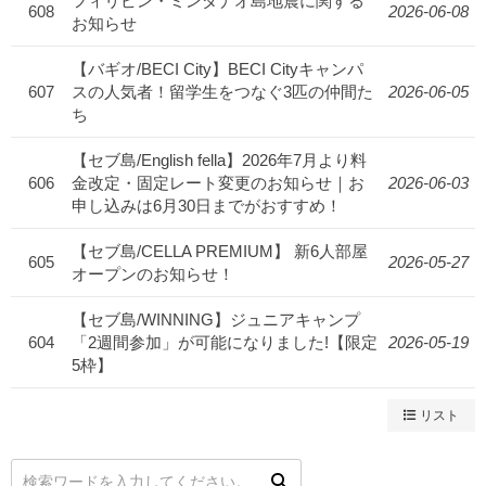
フィリピン・ミンダナオ島地震に関する
608
2026-06-08
お知らせ
【バギオ/BECI City】BECI Cityキャンパ
607
スの人気者！留学生をつなぐ3匹の仲間た
2026-06-05
ち
【セブ島/English fella】2026年7月より料
606
金改定・固定レート変更のお知らせ｜お
2026-06-03
申し込みは6月30日までがおすすめ！
【セブ島/CELLA PREMIUM】 新6人部屋
605
2026-05-27
オープンのお知らせ！
【セブ島/WINNING】ジュニアキャンプ
604
「2週間参加」が可能になりました!【限定
2026-05-19
5枠】
リスト