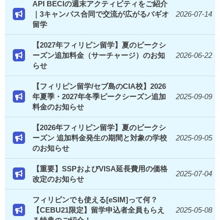
API BECIの週末アクティビティをご紹介
｜3キャンパス合同で交流が広がるバギオ
2026-07-14
留学
【2027年フィリピン留学】夏のピークシ
ーズン追加料金（サーチャージ）のお知
2026-06-22
らせ
【フィリピン留学/セブ島のCIA校】2026
年夏季・2027年冬季ピークシーズン追加
2025-09-09
料金のお知らせ
【2026年フィリピン留学】夏のピークシ
ーズン 追加料金発生の期間と対象の学校
2025-09-05
のお知らせ
【重要】SSPおよびVISA延長費用の価格
2025-07-04
改定のお知らせ
フィリピンでも使える[eSIM]って何？
【CEBU21限定】留学申込者全員もらえ
2025-05-08