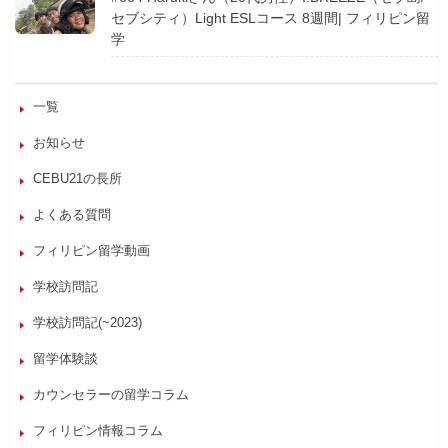
セブシティ）Light ESLコース 8週間| フィリピン留
学
一覧
お知らせ
CEBU21の長所
よくある質問
フィリピン留学動画
学校訪問記
学校訪問記(~2023)
留学体験談
カウンセラーの留学コラム
フィリピン情報コラム