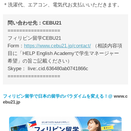
＊洗濯代、エアコン、電気代お支払いいただきます。
問い合わせ先：CEBU21
==================
フィリピン留学CEBU21
Form：
https://www.cebu21.jp/contact/
（相談内容項
目に「HELP English Academyで学生マネージャー
希望」の旨ご記載ください）
Skype： live:.cid.636480ab0741866c
==================
フィリピン留学で日本の留学のパラダイムを変える！@
www.c
ebu21.jp