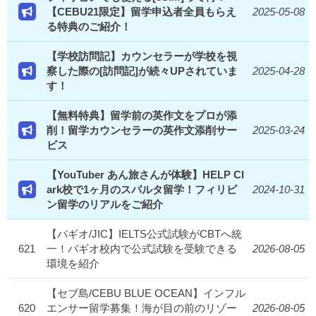
【CEBU21限定】留学申込者全員もらえ
2025-05-08
る特典のご紹介！
【学校訪問記】カウンセラーが学校を視
察した際の[訪問記]が続々UPされていま
2025-04-28
す！
【無料特典】留学前の英作文をプロが添
削！留学カウンセラーの英作文添削サー
2025-03-24
ビス
【YouTuber あん旅さんが体験】HELP Cl
ark校で1ヶ月のスパルタ留学！フィリピ
2024-10-31
ン留学のリアルをご紹介
【バギオ/JIC】IELTS公式試験がCBTへ統
621
一！バギオ校内で公式試験を受験できる
2026-08-05
環境を紹介
【セブ島/CEBU BLUE OCEAN】インフル
620
エンサー留学募集！海が目の前のリゾー
2026-08-05