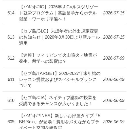
【バギオ/JIC】2026年 JIC×ルスツリゾー
614
ト就労プログラム｜英語留学からホテル
2026-07-15
就業・ワーホリ準備へ！
【セブ島/GLC】未成年者の外出規定変更
613
のお知らせ｜2026年8月30日より新ルール
2026-07-15
適用
【速報】フィリピンで火山噴火・地震が
612
2026-07-09
発生。留学への影響は？
【セブ島/TARGET】2026-2027年末年始の
611
レッスン提供およびスペシャルプランに
2026-06-19
ついて
【セブ島/CIA】ネイティブ講師の授業を
610
2026-06-09
受講できるチャンスが広がりました！
【バギオ/PINES】新しいお部屋タイプ「5
609
BR Solo」が登場！費用を抑えながらプラ
2026-06-09
イベート空間を確保◎