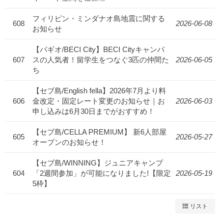
フィリピン・ミンダナオ島地震に関する
608
2026-06-08
お知らせ
【バギオ/BECI City】BECI Cityキャンパ
607
スの人気者！留学生をつなぐ3匹の仲間た
2026-06-05
ち
【セブ島/English fella】2026年7月より料
606
金改定・固定レート変更のお知らせ｜お
2026-06-03
申し込みは6月30日までがおすすめ！
【セブ島/CELLA PREMIUM】 新6人部屋
605
2026-05-27
オープンのお知らせ！
【セブ島/WINNING】ジュニアキャンプ
604
「2週間参加」が可能になりました!【限定
2026-05-19
5枠】
リスト