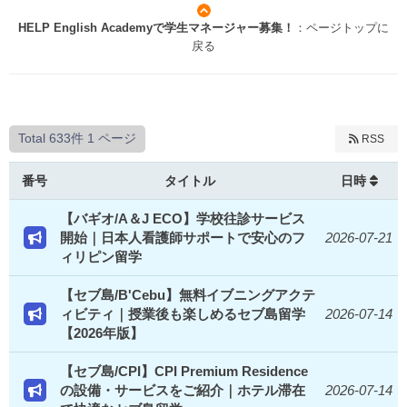
HELP English Academyで学生マネージャー募集！
：ページトップに
戻る
Total 633件
1 ページ
RSS
番号
タイトル
日時
【バギオ/A＆J ECO】学校往診サービス
開始｜日本人看護師サポートで安心のフ
2026-07-21
ィリピン留学
【セブ島/B'Cebu】無料イブニングアクテ
ィビティ｜授業後も楽しめるセブ島留学
2026-07-14
【2026年版】
【セブ島/CPI】CPI Premium Residence
の設備・サービスをご紹介｜ホテル滞在
2026-07-14