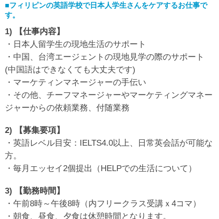
■フィリピンの英語学校で日本人学生さんをケアするお仕事で
す。
1) 【仕事内容】
・日本人留学生の現地生活のサポート
・中国、台湾エージェントの現地見学の際のサポート
(中国語はできなくても大丈夫です)
・マーケティンマネージャーの手伝い
・その他、チーフマネージャーやマーケティングマネー
ジャーからの依頼業務、付随業務
2) 【募集要項】
・英語レベル目安：IELTS4.0以上、日常英会話が可能な
方。
・毎月エッセイ2個提出（HELPでの生活について）
3) 【勤務時間】
・午前8時～午後8時（内フリークラス受講ｘ4コマ）
・朝食、昼食、夕食は休憩時間となります。