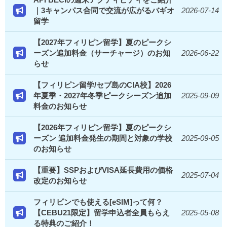
｜3キャンパス合同で交流が広がるバギオ
2026-07-14
留学
【2027年フィリピン留学】夏のピークシ
ーズン追加料金（サーチャージ）のお知
2026-06-22
らせ
【フィリピン留学/セブ島のCIA校】2026
年夏季・2027年冬季ピークシーズン追加
2025-09-09
料金のお知らせ
【2026年フィリピン留学】夏のピークシ
ーズン 追加料金発生の期間と対象の学校
2025-09-05
のお知らせ
【重要】SSPおよびVISA延長費用の価格
2025-07-04
改定のお知らせ
フィリピンでも使える[eSIM]って何？
【CEBU21限定】留学申込者全員もらえ
2025-05-08
る特典のご紹介！