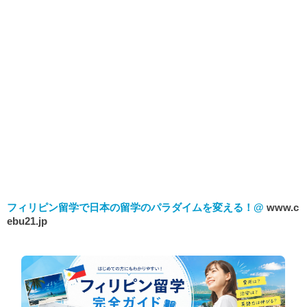
フィリピン留学で日本の留学のパラダイムを変える！@
www.c
ebu21.jp