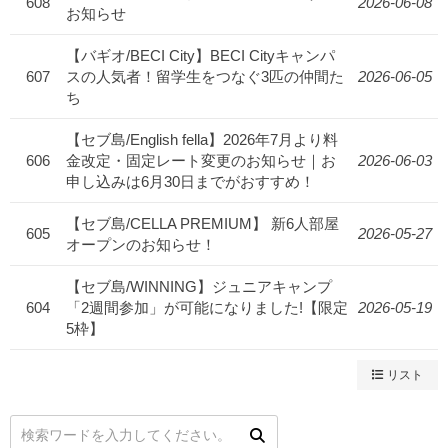
608
2026-06-08
お知らせ
【バギオ/BECI City】BECI Cityキャンパ
607
スの人気者！留学生をつなぐ3匹の仲間た
2026-06-05
ち
【セブ島/English fella】2026年7月より料
606
金改定・固定レート変更のお知らせ｜お
2026-06-03
申し込みは6月30日までがおすすめ！
【セブ島/CELLA PREMIUM】 新6人部屋
605
2026-05-27
オープンのお知らせ！
【セブ島/WINNING】ジュニアキャンプ
604
「2週間参加」が可能になりました!【限定
2026-05-19
5枠】
リスト