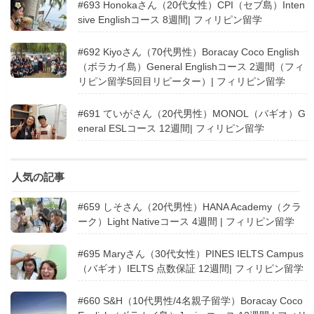
#693 Honokaさん（20代女性）CPI（セブ島）Inten
sive Englishコース 8週間| フィリピン留学
#692 Kiyoさん（70代男性）Boracay Coco English
（ボラカイ島）General Englishコース 2週間（フィ
リピン留学5回目リピーター）| フィリピン留学
#691 ていがさん（20代男性）MONOL（バギオ）G
eneral ESLコース 12週間| フィリピン留学
人気の記事
#659 しそさん（20代男性）HANA Academy（クラ
ーク）Light Nativeコース 4週間 | フィリピン留学
#695 Maryさん（30代女性）PINES IELTS Campus
（バギオ）IELTS 点数保証 12週間| フィリピン留学
#660 S&H（10代男性/4名親子留学）Boracay Coco