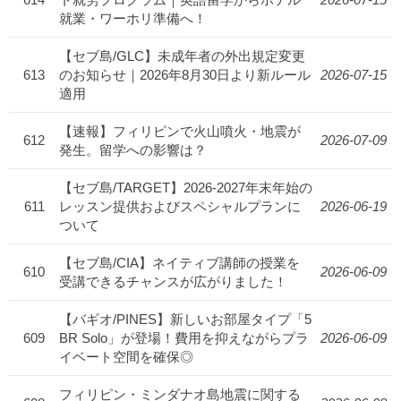
就業・ワーホリ準備へ！
【セブ島/GLC】未成年者の外出規定変更
613
のお知らせ｜2026年8月30日より新ルール
2026-07-15
適用
【速報】フィリピンで火山噴火・地震が
612
2026-07-09
発生。留学への影響は？
【セブ島/TARGET】2026-2027年末年始の
611
レッスン提供およびスペシャルプランに
2026-06-19
ついて
【セブ島/CIA】ネイティブ講師の授業を
610
2026-06-09
受講できるチャンスが広がりました！
【バギオ/PINES】新しいお部屋タイプ「5
609
BR Solo」が登場！費用を抑えながらプラ
2026-06-09
イベート空間を確保◎
フィリピン・ミンダナオ島地震に関する