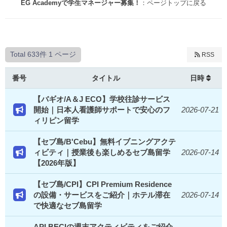
EG Academyで学生マネージャー募集！
：ページトップに戻る
Total 633件
1 ページ
RSS
番号
タイトル
日時
【バギオ/A＆J ECO】学校往診サービス
開始｜日本人看護師サポートで安心のフ
2026-07-21
ィリピン留学
【セブ島/B'Cebu】無料イブニングアクテ
ィビティ｜授業後も楽しめるセブ島留学
2026-07-14
【2026年版】
【セブ島/CPI】CPI Premium Residence
の設備・サービスをご紹介｜ホテル滞在
2026-07-14
で快適なセブ島留学
API BECIの週末アクティビティをご紹介