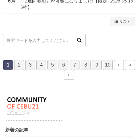
604
「2週間参加」が可能になりました!【限定
2026-05-19
5枠】
リスト
2
3
4
5
6
7
8
9
10
1
新着の記事