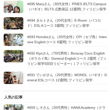
#695 Maryさん（30代女性）PINES IELTS Campus
（バギオ）IELTS 点数保証 12週間| フィリピン留学
#694 タルトさん（20代女性）E-Room（バコロ
ド）ESL Aコース 3週間| フィリピン留学
#693 Honokaさん（20代女性）CPI（セブ島）Inten
sive Englishコース 8週間| フィリピン留学
#692 Kiyoさん（70代男性）Boracay Coco English
（ボラカイ島）General Englishコース 2週間（フィ
リピン留学5回目リピーター）| フィリピン留学
#691 ていがさん（20代男性）MONOL（バギオ）G
eneral ESLコース 12週間| フィリピン留学
人気の記事
#659 しそさん（20代男性）HANA Academy（クラ