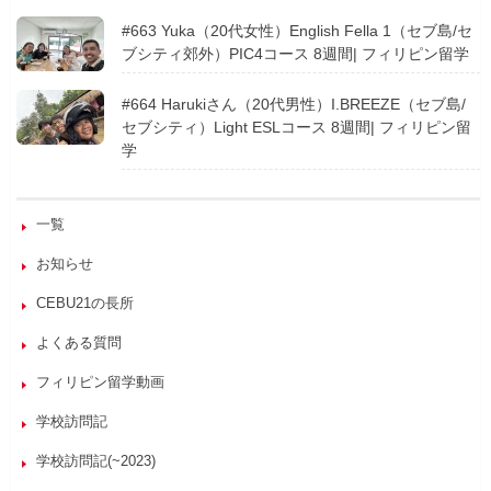
#663 Yuka（20代女性）English Fella 1（セブ島/セ
ブシティ郊外）PIC4コース 8週間| フィリピン留学
#664 Harukiさん（20代男性）I.BREEZE（セブ島/
セブシティ）Light ESLコース 8週間| フィリピン留
学
一覧
お知らせ
CEBU21の長所
よくある質問
フィリピン留学動画
学校訪問記
学校訪問記(~2023)