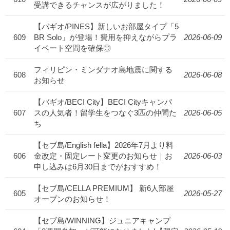
受講できるチャンスが広がりました！
【バギオ/PINES】新しいお部屋タイプ「5
609
BR Solo」が登場！費用を抑えながらプラ
2026-06-09
イベート空間を確保◎
フィリピン・ミンダナオ島地震に関する
608
2026-06-08
お知らせ
【バギオ/BECI City】BECI Cityキャンパ
607
スの人気者！留学生をつなぐ3匹の仲間た
2026-06-05
ち
【セブ島/English fella】2026年7月より料
606
金改定・固定レート変更のお知らせ｜お
2026-06-03
申し込みは6月30日までがおすすめ！
【セブ島/CELLA PREMIUM】 新6人部屋
605
2026-05-27
オープンのお知らせ！
【セブ島/WINNING】ジュニアキャンプ