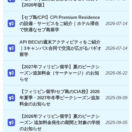
【2026年版】
【セブ島/CPI】CPI Premium Residence
の設備・サービスをご紹介｜ホテル滞在
2026-07-14
で快適なセブ島留学
API BECIの週末アクティビティをご紹介
｜3キャンパス合同で交流が広がるバギオ
2026-07-14
留学
【2027年フィリピン留学】夏のピークシ
ーズン追加料金（サーチャージ）のお知
2026-06-22
らせ
【フィリピン留学/セブ島のCIA校】2026
年夏季・2027年冬季ピークシーズン追加
2025-09-09
料金のお知らせ
【2026年フィリピン留学】夏のピークシ
ーズン 追加料金発生の期間と対象の学校
2025-09-05
のお知らせ