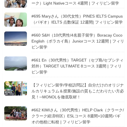
ーク）Light Nativeコース 4週間 | フィリピン留学
#695 Maryさん（30代女性）PINES IELTS Campus
（バギオ）IELTS 点数保証 12週間| フィリピン留学
#660 S&H（10代男性/4名親子留学）Boracay Coco
English（ボラカイ島）Juniorコース 12週間 | フィリ
ピン留学
#661 En（30代男性）TARGET（セブ島/セブシティ
郊外）TARGET ULTIMATE 8コース 3週間 | フィリ
ピン留学
【フィリピン留学/学校訪問記】自分だけのオリジナ
ルカリキュラム＆授業/施設の質もこだわりたい方必
見！─MONOLを徹底取材！
#662 KIMIさん（30代男性）HELP Clark（クラーク/
クラーク経済特区）ESLコース 8週間+10週間バギ
オの他校に転校 | フィリピン留学