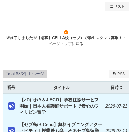
リスト
※終了しました※【急募】CELLA校（セブ）で学生スタッフ募集！
：
ページトップに戻る
Total 633件
1 ページ
RSS
番号
タイトル
日時
【バギオ/A＆J ECO】学校往診サービス
開始｜日本人看護師サポートで安心のフ
2026-07-21
ィリピン留学
【セブ島/B'Cebu】無料イブニングアクテ
ィビティ｜授業後も楽しめるセブ島留学
2026-07-14