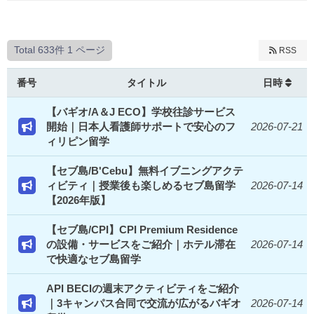
Total 633件
1 ページ
RSS
番号
タイトル
日時
【バギオ/A＆J ECO】学校往診サービス
開始｜日本人看護師サポートで安心のフ
2026-07-21
ィリピン留学
【セブ島/B'Cebu】無料イブニングアクテ
ィビティ｜授業後も楽しめるセブ島留学
2026-07-14
【2026年版】
【セブ島/CPI】CPI Premium Residence
の設備・サービスをご紹介｜ホテル滞在
2026-07-14
で快適なセブ島留学
API BECIの週末アクティビティをご紹介
｜3キャンパス合同で交流が広がるバギオ
2026-07-14