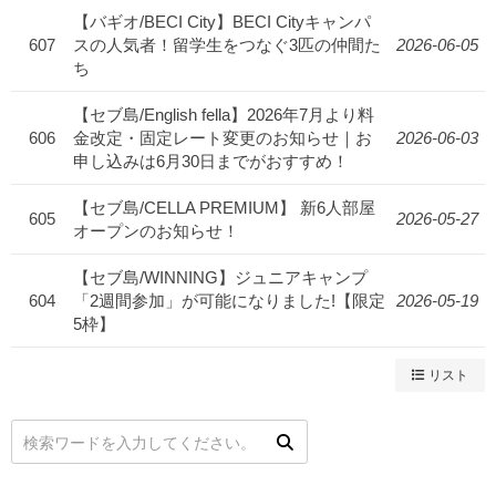
【バギオ/BECI City】BECI Cityキャンパ
607
スの人気者！留学生をつなぐ3匹の仲間た
2026-06-05
ち
【セブ島/English fella】2026年7月より料
606
金改定・固定レート変更のお知らせ｜お
2026-06-03
申し込みは6月30日までがおすすめ！
【セブ島/CELLA PREMIUM】 新6人部屋
605
2026-05-27
オープンのお知らせ！
【セブ島/WINNING】ジュニアキャンプ
604
「2週間参加」が可能になりました!【限定
2026-05-19
5枠】
リスト