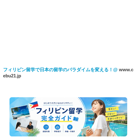
フィリピン留学で日本の留学のパラダイムを変える！@
www.c
ebu21.jp