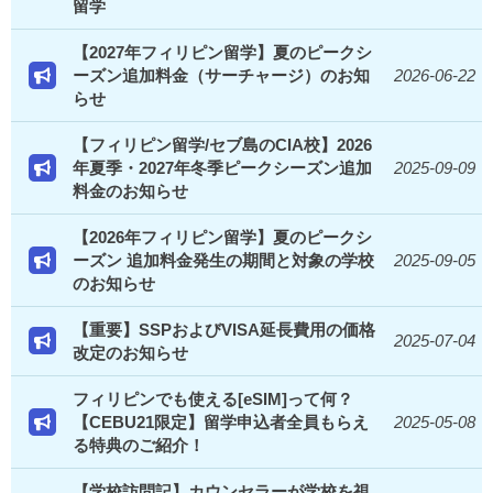
留学
【2027年フィリピン留学】夏のピークシ
ーズン追加料金（サーチャージ）のお知
2026-06-22
らせ
【フィリピン留学/セブ島のCIA校】2026
年夏季・2027年冬季ピークシーズン追加
2025-09-09
料金のお知らせ
【2026年フィリピン留学】夏のピークシ
ーズン 追加料金発生の期間と対象の学校
2025-09-05
のお知らせ
【重要】SSPおよびVISA延長費用の価格
2025-07-04
改定のお知らせ
フィリピンでも使える[eSIM]って何？
【CEBU21限定】留学申込者全員もらえ
2025-05-08
る特典のご紹介！
【学校訪問記】カウンセラーが学校を視