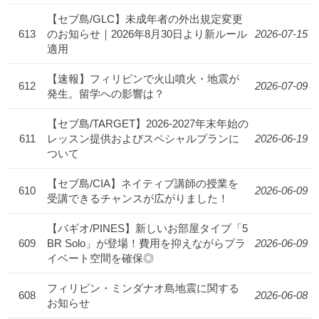
【セブ島/GLC】未成年者の外出規定変更
613
のお知らせ｜2026年8月30日より新ルール
2026-07-15
適用
【速報】フィリピンで火山噴火・地震が
612
2026-07-09
発生。留学への影響は？
【セブ島/TARGET】2026-2027年末年始の
611
レッスン提供およびスペシャルプランに
2026-06-19
ついて
【セブ島/CIA】ネイティブ講師の授業を
610
2026-06-09
受講できるチャンスが広がりました！
【バギオ/PINES】新しいお部屋タイプ「5
609
BR Solo」が登場！費用を抑えながらプラ
2026-06-09
イベート空間を確保◎
フィリピン・ミンダナオ島地震に関する
608
2026-06-08
お知らせ