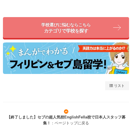
学校選びに悩むならこちら
カテゴリで学校を探す
リスト
【終了しました】セブの超人気校EnglishFella校で日本人スタッフ募
集！
：ページトップに戻る