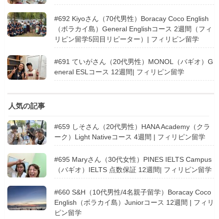
#692 Kiyoさん（70代男性）Boracay Coco English
（ボラカイ島）General Englishコース 2週間（フィ
リピン留学5回目リピーター）| フィリピン留学
#691 ていがさん（20代男性）MONOL（バギオ）G
eneral ESLコース 12週間| フィリピン留学
人気の記事
#659 しそさん（20代男性）HANA Academy（クラ
ーク）Light Nativeコース 4週間 | フィリピン留学
#695 Maryさん（30代女性）PINES IELTS Campus
（バギオ）IELTS 点数保証 12週間| フィリピン留学
#660 S&H（10代男性/4名親子留学）Boracay Coco
English（ボラカイ島）Juniorコース 12週間 | フィリ
ピン留学