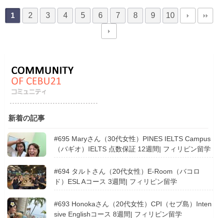
2
3
4
5
6
7
8
9
10
1
新着の記事
#695 Maryさん（30代女性）PINES IELTS Campus
（バギオ）IELTS 点数保証 12週間| フィリピン留学
#694 タルトさん（20代女性）E-Room（バコロ
ド）ESL Aコース 3週間| フィリピン留学
#693 Honokaさん（20代女性）CPI（セブ島）Inten
sive Englishコース 8週間| フィリピン留学