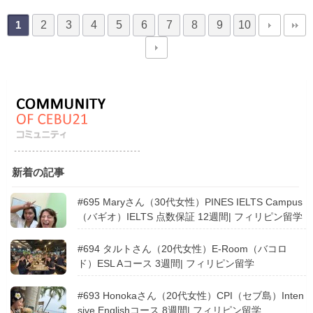
2
3
4
5
6
7
8
9
10
1
新着の記事
#695 Maryさん（30代女性）PINES IELTS Campus
（バギオ）IELTS 点数保証 12週間| フィリピン留学
#694 タルトさん（20代女性）E-Room（バコロ
ド）ESL Aコース 3週間| フィリピン留学
#693 Honokaさん（20代女性）CPI（セブ島）Inten
sive Englishコース 8週間| フィリピン留学