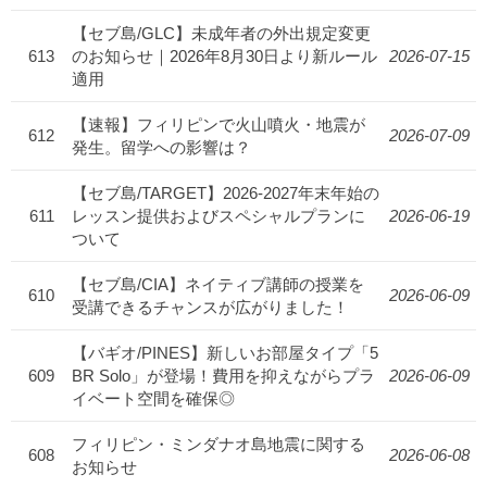
【セブ島/GLC】未成年者の外出規定変更
613
のお知らせ｜2026年8月30日より新ルール
2026-07-15
適用
【速報】フィリピンで火山噴火・地震が
612
2026-07-09
発生。留学への影響は？
【セブ島/TARGET】2026-2027年末年始の
611
レッスン提供およびスペシャルプランに
2026-06-19
ついて
【セブ島/CIA】ネイティブ講師の授業を
610
2026-06-09
受講できるチャンスが広がりました！
【バギオ/PINES】新しいお部屋タイプ「5
609
BR Solo」が登場！費用を抑えながらプラ
2026-06-09
イベート空間を確保◎
フィリピン・ミンダナオ島地震に関する
608
2026-06-08
お知らせ