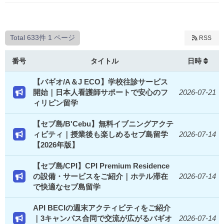
Total 633件
1 ページ
RSS
番号
タイトル
日時
【バギオ/A＆J ECO】学校往診サービス
開始｜日本人看護師サポートで安心のフ
2026-07-21
ィリピン留学
【セブ島/B'Cebu】無料イブニングアクテ
ィビティ｜授業後も楽しめるセブ島留学
2026-07-14
【2026年版】
【セブ島/CPI】CPI Premium Residence
の設備・サービスをご紹介｜ホテル滞在
2026-07-14
で快適なセブ島留学
API BECIの週末アクティビティをご紹介
｜3キャンパス合同で交流が広がるバギオ
2026-07-14