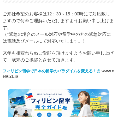
ご来社希望のお客様は12：30～15：00時にて対応致し
ますので何卒ご理解いただけますようお願い申し上げま
す。
（*緊急の場合のメール対応や留学中の方の緊急対応に
は電話及びメールにて対応いたします。）
来年も相変わらぬご愛顧を頂けますようお願い申し上げ
て、歳末のご挨拶とさせて頂きます。
フィリピン留学で日本の留学のパラダイムを変える！@
www.c
ebu21.jp