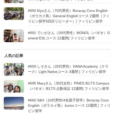
#692 Kiyoさん（70代男性）Boracay Coco English
（ボラカイ島）General Englishコース 2週間（フィ
リピン留学5回目リピーター）| フィリピン留学
#691 ていがさん（20代男性）MONOL（バギオ）G
eneral ESLコース 12週間| フィリピン留学
人気の記事
#659 しそさん（20代男性）HANA Academy（クラ
ーク）Light Nativeコース 4週間 | フィリピン留学
#695 Maryさん（30代女性）PINES IELTS Campus
（バギオ）IELTS 点数保証 12週間| フィリピン留学
#660 S&H（10代男性/4名親子留学）Boracay Coco
English（ボラカイ島）Juniorコース 12週間 | フィリ
ピン留学