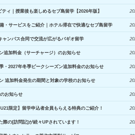
ィビティ｜授業後も楽しめるセブ島留学【2026年版】
20
denceの設備・サービスをご紹介｜ホテル滞在で快適なセブ島留学
20
｜3キャンパス合同で交流が広がるバギオ留学
20
ズン追加料金（サーチャージ）のお知らせ
20
夏季・2027年冬季ピークシーズン追加料金のお知らせ
20
ズン 追加料金発生の期間と対象の学校のお知らせ
20
定のお知らせ
20
EBU21限定】留学申込者全員もらえる特典のご紹介！
20
際の[訪問記]が続々UPされています！
20