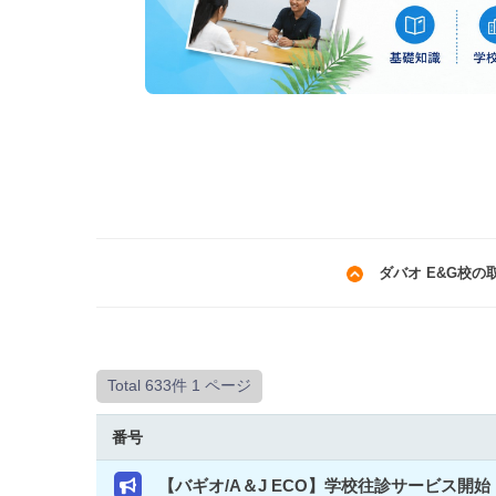
ダバオ E&G校の
Total 633件
1 ページ
番号
【バギオ/A＆J ECO】学校往診サービス