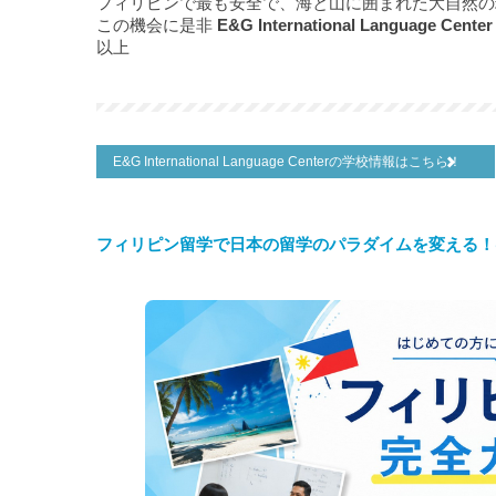
フィリピンで最も安全で、海と山に囲まれた大自然の
この機会に是非
E&G International Language Cente
以上
E&G International Language Centerの学校情報はこちら！
フィリピン留学で日本の留学のパラダイムを変える