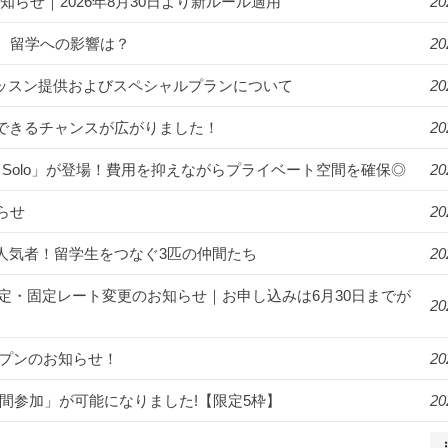
知らせ｜2026年8月30日より新ルール適用
20
。留学への影響は？
20
年始のレッスン提供およびスペシャルプランについて
20
講できるチャンスが広がりました！
20
R Solo」が登場！費用を抑えながらプライベート空間を確保◎
20
らせ
20
ンパスの人気者！留学生をつなぐ3匹の仲間たち
20
月より料金改定・固定レート変更のお知らせ｜お申し込みは6月30日までが
20
オープンのお知らせ！
20
2週間参加」が可能になりました!【限定5枠】
20