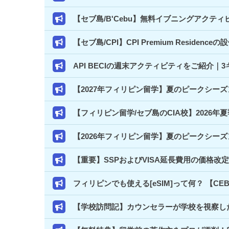
【セブ島/B'Cebu】無料イブニングアクテ
【セブ島/CPI】CPI Premium Resi
API BECIの週末アクティビティをご紹介
【2027年フィリピン留学】夏のピークシー
【フィリピン留学/セブ島のCIA校】2026年
【2026年フィリピン留学】夏のピークシー
【重要】SSPおよびVISA延長費用の価格改
フィリピンでも使える[eSIM]って何？ 【C
【学校訪問記】カウンセラーが学校を視察した