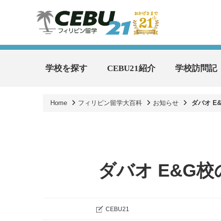
学校を探す
CEBU21紹介
学校訪問記
Home
フィリピン留学大百科
お知らせ
ダバオ E
ダバオ E&G
CEBU21