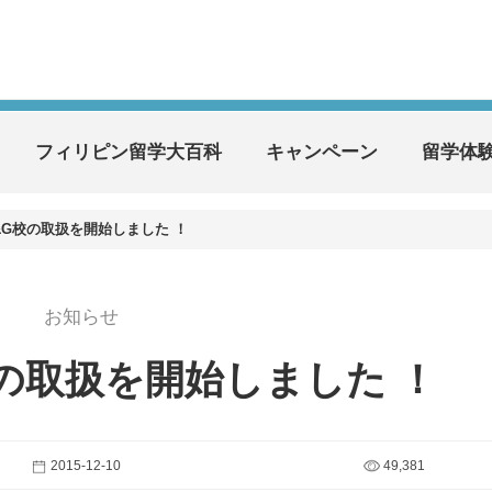
フィリピン留学大百科
キャンペーン
留学体
&G校の取扱を開始しました ！
お知らせ
校の取扱を開始しました ！
2015-12-10
49,381