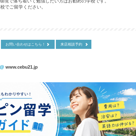
環境で落ち着いて勉強したい方はお勧めの学校です。
r
校でご留学ください。
お問い合わせはこちら！
来店相談予約
！@
www.cebu21.jp