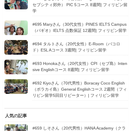
セブシティ郊外） PIC 5コース 8週間| フィリピン留
学
#695 Maryさん（30代女性）PINES IELTS Campus
（バギオ）IELTS 点数保証 12週間| フィリピン留学
#694 タルトさん（20代女性）E-Room（バコロ
ド）ESL Aコース 3週間| フィリピン留学
#693 Honokaさん（20代女性）CPI（セブ島）Inten
sive Englishコース 8週間| フィリピン留学
#692 Kiyoさん（70代男性）Boracay Coco English
（ボラカイ島）General Englishコース 2週間（フィ
リピン留学5回目リピーター）| フィリピン留学
人気の記事
#659 しそさん（20代男性）HANA Academy（クラ