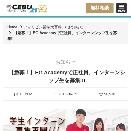
無料相談
Home
フィリピン留学大百科
お知らせ
【急募！】EG Academyで正社員、インターンシップ生を募
集!!!
お知らせ
【急募！】EG Academyで正社員、インターンシ
ップ生を募集!!!
CEBU21
2016-06-15
50,538