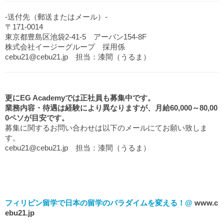
-送付先（郵送またはメール）-
〒171-0014
東京都豊島区池袋2-41-5 アーバン154-8F
株式会社イージーグループ 採用係
cebu21@cebu21.jp 担当：漆間（うるま）
更にEG Academyでは正社員も募集中です。
業務内容・待遇は経験により異なりますが、月給60,000～80,00
0ペソが目安です。
募集に関するお問い合わせは以下のメールにてお願い致しま
す。
cebu21@cebu21.jp 担当：漆間（うるま）
フィリピン留学で日本の留学のパラダイムを変える！@
www.c
ebu21.jp