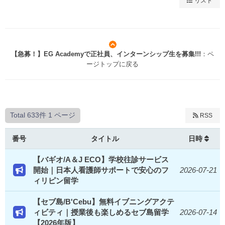
リスト
【急募！】EG Academyで正社員、インターンシップ生を募集!!!
：ペ
ージトップに戻る
Total 633件
1 ページ
RSS
番号
タイトル
日時
【バギオ/A＆J ECO】学校往診サービス
開始｜日本人看護師サポートで安心のフ
2026-07-21
ィリピン留学
【セブ島/B'Cebu】無料イブニングアクテ
ィビティ｜授業後も楽しめるセブ島留学
2026-07-14
【2026年版】