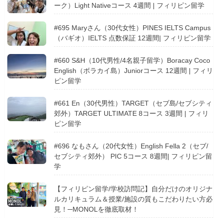
ーク）Light Nativeコース 4週間 | フィリピン留学
#695 Maryさん（30代女性）PINES IELTS Campus
（バギオ）IELTS 点数保証 12週間| フィリピン留学
#660 S&H（10代男性/4名親子留学）Boracay Coco
English（ボラカイ島）Juniorコース 12週間 | フィリ
ピン留学
#661 En（30代男性）TARGET（セブ島/セブシティ
郊外）TARGET ULTIMATE 8コース 3週間 | フィリ
ピン留学
#696 なもさん（20代女性）English Fella 2（セブ/
セブシティ郊外） PIC 5コース 8週間| フィリピン留
学
【フィリピン留学/学校訪問記】自分だけのオリジナ
ルカリキュラム＆授業/施設の質もこだわりたい方必
見！─MONOLを徹底取材！