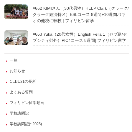
#662 KIMIさん（30代男性）HELP Clark（クラーク/
クラーク経済特区）ESLコース 8週間+10週間バギ
オの他校に転校 | フィリピン留学
#663 Yuka（20代女性）English Fella 1（セブ島/セ
ブシティ郊外）PIC4コース 8週間| フィリピン留学
一覧
お知らせ
CEBU21の長所
よくある質問
フィリピン留学動画
学校訪問記
学校訪問記(~2023)