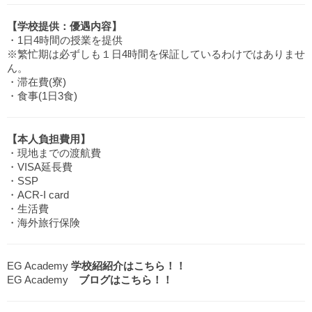
【学校提供：優遇内容】
・1日4時間の授業を提供
※繁忙期は必ずしも１日4時間を保証しているわけではありませ
ん。
・滞在費(寮)
・食事(1日3食)
【本人負担費用】
・現地までの渡航費
・VISA延長費
・SSP
・ACR-I card
・生活費
・海外旅行保険
EG Academy
学校紹紹介はこちら！！
EG Academy
ブログはこちら！！