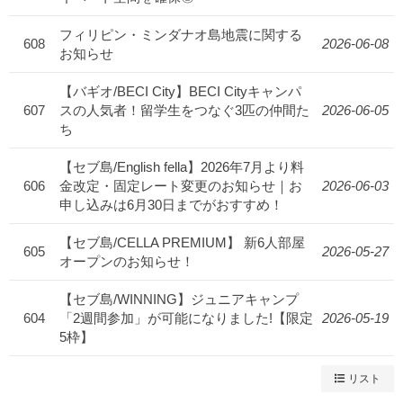
フィリピン・ミンダナオ島地震に関する
608
2026-06-08
お知らせ
【バギオ/BECI City】BECI Cityキャンパ
607
スの人気者！留学生をつなぐ3匹の仲間た
2026-06-05
ち
【セブ島/English fella】2026年7月より料
606
金改定・固定レート変更のお知らせ｜お
2026-06-03
申し込みは6月30日までがおすすめ！
【セブ島/CELLA PREMIUM】 新6人部屋
605
2026-05-27
オープンのお知らせ！
【セブ島/WINNING】ジュニアキャンプ
604
「2週間参加」が可能になりました!【限定
2026-05-19
5枠】
リスト