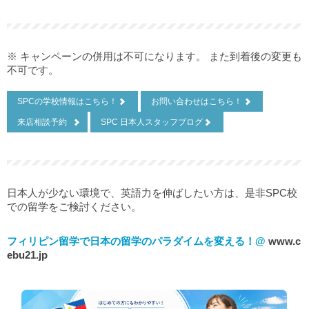
※ キャンペーンの併用は不可になります。 また到着後の変更も
不可です。
SPCの学校情報はこちら！
お問い合わせはこちら！
来店相談予約
SPC 日本人スタッフブログ
日本人が少ない環境で、英語力を伸ばしたい方は、是非SPC校
での留学をご検討ください。
フィリピン留学で日本の留学のパラダイムを変える！@
www.c
ebu21.jp