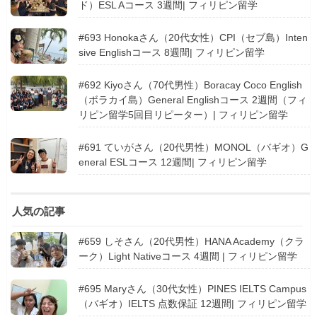
ド）ESL Aコース 3週間| フィリピン留学
#693 Honokaさん（20代女性）CPI（セブ島）Inten
sive Englishコース 8週間| フィリピン留学
#692 Kiyoさん（70代男性）Boracay Coco English
（ボラカイ島）General Englishコース 2週間（フィ
リピン留学5回目リピーター）| フィリピン留学
#691 ていがさん（20代男性）MONOL（バギオ）G
eneral ESLコース 12週間| フィリピン留学
人気の記事
#659 しそさん（20代男性）HANA Academy（クラ
ーク）Light Nativeコース 4週間 | フィリピン留学
#695 Maryさん（30代女性）PINES IELTS Campus
（バギオ）IELTS 点数保証 12週間| フィリピン留学