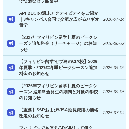
で快適なセブ島留学
API BECIの週末アクティビティをご紹介
｜3キャンパス合同で交流が広がるバギオ
2026-07-14
留学
【2027年フィリピン留学】夏のピークシ
ーズン追加料金（サーチャージ）のお知
2026-06-22
らせ
【フィリピン留学/セブ島のCIA校】2026
年夏季・2027年冬季ピークシーズン追加
2025-09-09
料金のお知らせ
【2026年フィリピン留学】夏のピークシ
ーズン 追加料金発生の期間と対象の学校
2025-09-05
のお知らせ
【重要】SSPおよびVISA延長費用の価格
2025-07-04
改定のお知らせ
フィリピンでも使える[eSIM]って何？