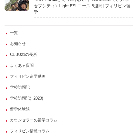
セブシティ）Light ESLコース 8週間| フィリピン留
学
一覧
お知らせ
CEBU21の長所
よくある質問
フィリピン留学動画
学校訪問記
学校訪問記(~2023)
留学体験談
カウンセラーの留学コラム
フィリピン情報コラム