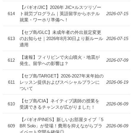
【バギオ/JIC】2026年 JIC×ルスツリゾー
614
ト就労プログラム｜英語留学からホテル
2026-07-15
就業・ワーホリ準備へ！
【セブ島/GLC】未成年者の外出規定変更
613
のお知らせ｜2026年8月30日より新ルール
2026-07-15
適用
【速報】フィリピンで火山噴火・地震が
612
2026-07-09
発生。留学への影響は？
【セブ島/TARGET】2026-2027年末年始の
611
レッスン提供およびスペシャルプランに
2026-06-19
ついて
【セブ島/CIA】ネイティブ講師の授業を
610
2026-06-09
受講できるチャンスが広がりました！
【バギオ/PINES】新しいお部屋タイプ「5
609
BR Solo」が登場！費用を抑えながらプラ
2026-06-09
イベート空間を確保◎