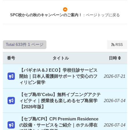
SPC校からの秋のキャンペーンのご案内！
：ページトップに戻る
Total 633件
1 ページ
RSS
番号
タイトル
日時
【バギオ/A＆J ECO】学校往診サービス
開始｜日本人看護師サポートで安心のフ
2026-07-21
ィリピン留学
【セブ島/B'Cebu】無料イブニングアクテ
ィビティ｜授業後も楽しめるセブ島留学
2026-07-14
【2026年版】
【セブ島/CPI】CPI Premium Residence
の設備・サービスをご紹介｜ホテル滞在
2026-07-14