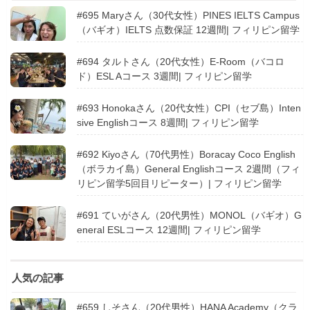
#695 Maryさん（30代女性）PINES IELTS Campus
（バギオ）IELTS 点数保証 12週間| フィリピン留学
#694 タルトさん（20代女性）E-Room（バコロ
ド）ESL Aコース 3週間| フィリピン留学
#693 Honokaさん（20代女性）CPI（セブ島）Inten
sive Englishコース 8週間| フィリピン留学
#692 Kiyoさん（70代男性）Boracay Coco English
（ボラカイ島）General Englishコース 2週間（フィ
リピン留学5回目リピーター）| フィリピン留学
#691 ていがさん（20代男性）MONOL（バギオ）G
eneral ESLコース 12週間| フィリピン留学
人気の記事
#659 しそさん（20代男性）HANA Academy（クラ