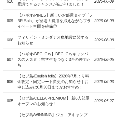
610
2026-06-09
受講できるチャンスが広がりました！
【バギオ/PINES】新しいお部屋タイプ「5
609
BR Solo」が登場！費用を抑えながらプラ
2026-06-09
イベート空間を確保◎
フィリピン・ミンダナオ島地震に関する
608
2026-06-08
お知らせ
【バギオ/BECI City】BECI Cityキャンパ
607
スの人気者！留学生をつなぐ3匹の仲間た
2026-06-05
ち
【セブ島/English fella】2026年7月より料
606
金改定・固定レート変更のお知らせ｜お
2026-06-03
申し込みは6月30日までがおすすめ！
【セブ島/CELLA PREMIUM】 新6人部屋
605
2026-05-27
オープンのお知らせ！
【セブ島/WINNING】ジュニアキャンプ