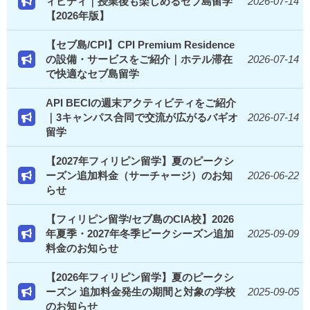
ィビティ｜授業後も楽しめるセブ島留学
2026-07-14
【2026年版】
【セブ島/CPI】CPI Premium Residence
の設備・サービスをご紹介｜ホテル滞在
2026-07-14
で快適なセブ島留学
API BECIの週末アクティビティをご紹介
｜3キャンパス合同で交流が広がるバギオ
2026-07-14
留学
【2027年フィリピン留学】夏のピークシ
ーズン追加料金（サーチャージ）のお知
2026-06-22
らせ
【フィリピン留学/セブ島のCIA校】2026
年夏季・2027年冬季ピークシーズン追加
2025-09-09
料金のお知らせ
【2026年フィリピン留学】夏のピークシ
ーズン 追加料金発生の期間と対象の学校
2025-09-05
のお知らせ