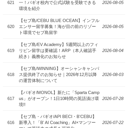
621
一！バギオ校内で公式試験を受験できる
2026-08-05
環境を紹介
【セブ島/CEBU BLUE OCEAN】インフル
620
エンサー留学募集！海が目の前のリゾー
2026-08-05
ト環境でセブ島留学
【セブ島/EV Academy】5週間以上のフィ
619
リピン留学は要確認！ARP（本人確認手
2026-08-04
続き）義務化のお知らせ
【セブ島/WINNING】オーシャンキャンパ
618
ス提供終了のお知らせ｜2026年12月以降
2026-08-03
の運営体制について
【バギオ/MONOL】新たに「Sparta Camp
617
us」がオープン！1日10時間の英語漬け環
2026-07-28
境!!
【セブ島・バギオ/API BECI・B'CEBU】
616
新導入！「B' AI Coaching」AI×マンツー
2026-07-22