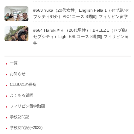
#663 Yuka（20代女性）English Fella 1（セブ島/セ
ブシティ郊外）PIC4コース 8週間| フィリピン留学
#664 Harukiさん（20代男性）I.BREEZE（セブ島/
セブシティ）Light ESLコース 8週間| フィリピン留
学
一覧
お知らせ
CEBU21の長所
よくある質問
フィリピン留学動画
学校訪問記
学校訪問記(~2023)