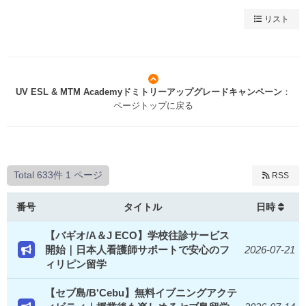
リスト
UV ESL & MTM Academyドミトリーアップグレードキャンペーン
：
ページトップに戻る
Total 633件
1 ページ
RSS
番号
タイトル
日時
【バギオ/A＆J ECO】学校往診サービス
開始｜日本人看護師サポートで安心のフ
2026-07-21
ィリピン留学
【セブ島/B'Cebu】無料イブニングアクテ