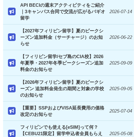
API BECIの週末アクティビティをご紹介
｜3キャンパス合同で交流が広がるバギオ
2026-07-14
留学
【2027年フィリピン留学】夏のピークシ
ーズン追加料金（サーチャージ）のお知
2026-06-22
らせ
【フィリピン留学/セブ島のCIA校】2026
年夏季・2027年冬季ピークシーズン追加
2025-09-09
料金のお知らせ
【2026年フィリピン留学】夏のピークシ
ーズン 追加料金発生の期間と対象の学校
2025-09-05
のお知らせ
【重要】SSPおよびVISA延長費用の価格
2025-07-04
改定のお知らせ
フィリピンでも使える[eSIM]って何？
【CEBU21限定】留学申込者全員もらえ
2025-05-08