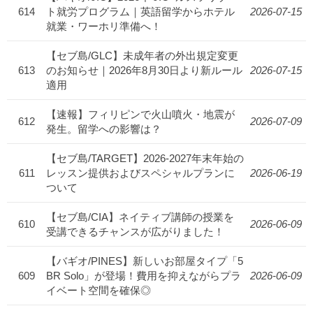
614
ト就労プログラム｜英語留学からホテル
2026-07-15
就業・ワーホリ準備へ！
【セブ島/GLC】未成年者の外出規定変更
613
のお知らせ｜2026年8月30日より新ルール
2026-07-15
適用
【速報】フィリピンで火山噴火・地震が
612
2026-07-09
発生。留学への影響は？
【セブ島/TARGET】2026-2027年末年始の
611
レッスン提供およびスペシャルプランに
2026-06-19
ついて
【セブ島/CIA】ネイティブ講師の授業を
610
2026-06-09
受講できるチャンスが広がりました！
【バギオ/PINES】新しいお部屋タイプ「5
609
BR Solo」が登場！費用を抑えながらプラ
2026-06-09
イベート空間を確保◎