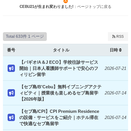
CEBU21が生まれ変わりました!
：ページトップに戻る
Total 633件
1 ページ
RSS
番号
タイトル
日時
【バギオ/A＆J ECO】学校往診サービス
開始｜日本人看護師サポートで安心のフ
2026-07-21
ィリピン留学
【セブ島/B'Cebu】無料イブニングアクテ
ィビティ｜授業後も楽しめるセブ島留学
2026-07-14
【2026年版】
【セブ島/CPI】CPI Premium Residence
の設備・サービスをご紹介｜ホテル滞在
2026-07-14
で快適なセブ島留学