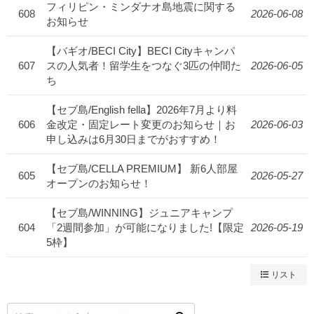
フィリピン・ミンダナオ島地震に関する
608
2026-06-08
お知らせ
【バギオ/BECI City】BECI Cityキャンパ
607
スの人気者！留学生をつなぐ3匹の仲間た
2026-06-05
ち
【セブ島/English fella】2026年7月より料
606
金改定・固定レート変更のお知らせ｜お
2026-06-03
申し込みは6月30日までがおすすめ！
【セブ島/CELLA PREMIUM】 新6人部屋
605
2026-05-27
オープンのお知らせ！
【セブ島/WINNING】ジュニアキャンプ
604
「2週間参加」が可能になりました!【限定
2026-05-19
5枠】
リスト