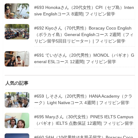
#693 Honokaさん（20代女性）CPI（セブ島）Inten
sive Englishコース 8週間| フィリピン留学
#692 Kiyoさん（70代男性）Boracay Coco English
（ボラカイ島）General Englishコース 2週間（フィ
リピン留学5回目リピーター）| フィリピン留学
#691 ていがさん（20代男性）MONOL（バギオ）G
eneral ESLコース 12週間| フィリピン留学
人気の記事
#659 しそさん（20代男性）HANA Academy（クラ
ーク）Light Nativeコース 4週間 | フィリピン留学
#695 Maryさん（30代女性）PINES IELTS Campus
（バギオ）IELTS 点数保証 12週間| フィリピン留学
#660 S&H（10代男性/4名親子留学）Boracay Coco