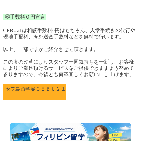
⑥手数料０円宣言
CEBU21は相談手数料0円はもちろん、入学手続きの代行や
現地手配料、海外送金手数料などを無料で行います。
以上、一部ですがご紹介させて頂きます。
この度の改革によりスタッフ一同気持ちを一新し、お客様
によりご満足頂けるサービスをご提供できますよう努めて
参りますので、今後とも何卒宜しくお願い申し上げます。
セブ島留学＠ＣＥＢＵ２１