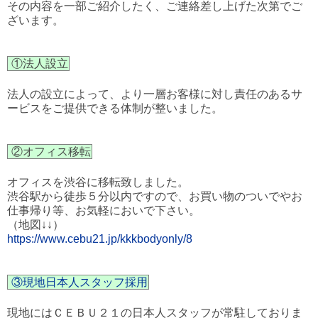
その内容を一部ご紹介したく、ご連絡差し上げた次第でご
ざいます。
①法人設立
法人の設立によって、より一層お客様に対し責任のあるサ
ービスをご提供できる体制が整いました。
②オフィス移転
オフィスを渋谷に移転致しました。
渋谷駅から徒歩５分以内ですので、お買い物のついでやお
仕事帰り等、お気軽においで下さい。
（地図↓↓）
https://www.cebu21.jp/kkkbodyonly/8
③現地日本人スタッフ採用
現地にはＣＥＢＵ２１の日本人スタッフが常駐しておりま