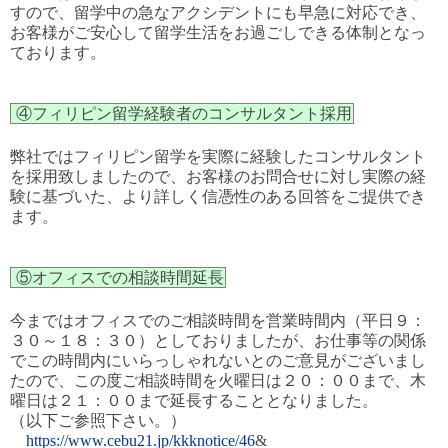
すので、留学中の急なアクシデントにも早急に対応でき、
お客様がご安心して留学生活をお過ごしできる体制となっ
ております。
④フィリピン留学経験者のコンサルタント採用
弊社ではフィリピン留学を実際に経験したコンサルタント
を採用致しましたので、お客様のお問合せに対し実際の経
験に基づいた、より詳しく信憑性のある回答をご提供でき
ます。
⑤オフィスでの相談時間延長
今まではオフィスでのご相談時間を営業時間内（平日９：
３０～１８：３０）としておりましたが、お仕事等の関係
でこの時間内にいらっしゃれないとのご意見がございまし
たので、この度ご相談時間を火曜日は２０：００まで、木
曜日は２１：００まで延長することとなりました。
（以下ご参照下さい。）
https://www.cebu21.jp/kkknotice/46
&