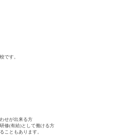
校です。
合わせが出来る方
前研修(有給)として働ける方
ることもあります。