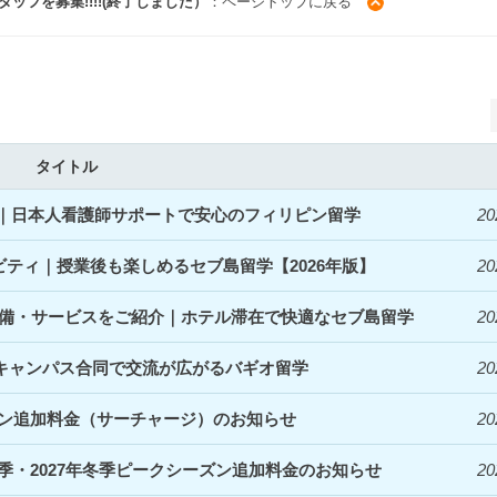
タッフを募集!!!!(終了しました）
：ページトップに戻る
タイトル
開始｜日本人看護師サポートで安心のフィリピン留学
20
ィビティ｜授業後も楽しめるセブ島留学【2026年版】
20
denceの設備・サービスをご紹介｜ホテル滞在で快適なセブ島留学
20
｜3キャンパス合同で交流が広がるバギオ留学
20
ズン追加料金（サーチャージ）のお知らせ
20
夏季・2027年冬季ピークシーズン追加料金のお知らせ
20