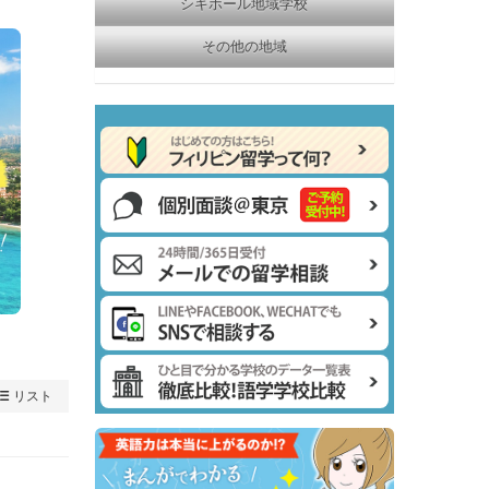
シキホール地域学校
その他の地域
リスト