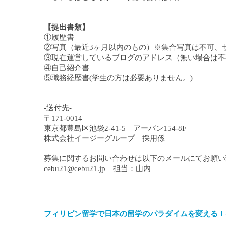
【提出書類】
①履歴書
②写真（最近3ヶ月以内のもの）※集合写真は不可、
③現在運営しているブログのアドレス（無い場合は不
④自己紹介書
⑤職務経歴書(学生の方は必要ありません。)
-送付先-
〒171-0014
東京都豊島区池袋2-41-5 アーバン154-8F
株式会社イージーグループ 採用係
募集に関するお問い合わせは以下のメールにてお願
cebu21@cebu21.jp 担当：山内
フィリピン留学で日本の留学のパラダイムを変える