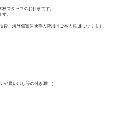
学校スタッフのお仕事です。
ます。
d 、生活費、海外傷害保険等の費用はご本人負担になります。
ンや買い出し等の付き添い）