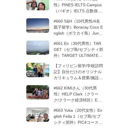
性）PINES IELTS Campus
（バギオ）IELTS 点数保証
12週間| フィリピン留学
#660 S&H（10代男性/4名
親子留学）Boracay Coco E
nglish（ボラカイ島）Junio
rコース 12週間 | フィリピ
#661 En（30代男性）TAR
ン留学
GET（セブ島/セブシティ郊
外）TARGET ULTIMATE 8
コース 3週間 | フィリピン
【フィリピン留学/学校訪問
留学
記】自分だけのオリジナル
カリキュラム＆授業/施設の
質もこだわりたい方必見！
#662 KIMIさん（30代男
─MONOLを徹底取材！
性）HELP Clark（クラー
ク/クラーク経済特区）ESL
コース 8週間+10週間バギ
#663 Yuka（20代女性）En
オの他校に転校 | フィリピ
glish Fella 1（セブ島/セブ
ン留学
シティ郊外）PIC4コース 8