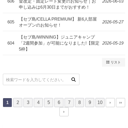
606
金改定・固定レート変更のお知らせ｜お
2026-06-03
申し込みは6月30日までがおすすめ！
【セブ島/CELLA PREMIUM】 新6人部屋
605
2026-05-27
オープンのお知らせ！
【セブ島/WINNING】ジュニアキャンプ
604
「2週間参加」が可能になりました!【限定
2026-05-19
5枠】
リスト
2
3
4
5
6
7
8
9
10
1