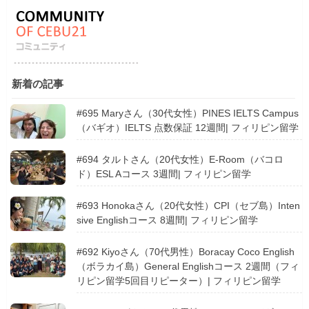
新着の記事
#695 Maryさん（30代女性）PINES IELTS Campus
（バギオ）IELTS 点数保証 12週間| フィリピン留学
#694 タルトさん（20代女性）E-Room（バコロ
ド）ESL Aコース 3週間| フィリピン留学
#693 Honokaさん（20代女性）CPI（セブ島）Inten
sive Englishコース 8週間| フィリピン留学
#692 Kiyoさん（70代男性）Boracay Coco English
（ボラカイ島）General Englishコース 2週間（フィ
リピン留学5回目リピーター）| フィリピン留学