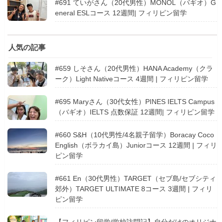
#691 ていがさん（20代男性）MONOL（バギオ）G
eneral ESLコース 12週間| フィリピン留学
人気の記事
#659 しそさん（20代男性）HANA Academy（クラ
ーク）Light Nativeコース 4週間 | フィリピン留学
#695 Maryさん（30代女性）PINES IELTS Campus
（バギオ）IELTS 点数保証 12週間| フィリピン留学
#660 S&H（10代男性/4名親子留学）Boracay Coco
English（ボラカイ島）Juniorコース 12週間 | フィリ
ピン留学
#661 En（30代男性）TARGET（セブ島/セブシティ
郊外）TARGET ULTIMATE 8コース 3週間 | フィリ
ピン留学