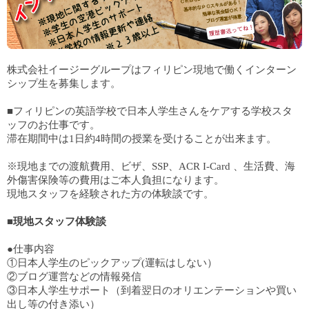
株式会社イージーグループはフィリピン現地で働くインターン
シップ生を募集します。
■フィリピンの英語学校で日本人学生さんをケアする学校スタ
ッフのお仕事です。
滞在期間中は1日約4時間の授業を受けることが出来ます。
※現地までの渡航費用、ビザ、SSP、ACR I-Card 、生活費、海
外傷害保険等の費用はご本人負担になります。
現地スタッフを経験された方の体験談です。
■
現地スタッフ体験談
●仕事内容
①日本人学生のピックアップ(運転はしない）
②ブログ運営などの情報発信
③日本人学生サポート（到着翌日のオリエンテーションや買い
出し等の付き添い）