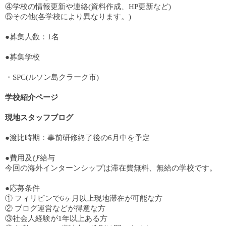
④学校の情報更新や連絡(資料作成、HP更新など)
⑤その他(各学校により異なります。)
●募集人数：1名
●募集学校
・SPC(ルソン島クラーク市)
学校紹介ページ
現地スタッフブログ
●渡比時期：事前研修終了後の6月中を予定
●費用及び給与
今回の海外インターンシップは滞在費無料、無給の学校です。
●応募条件
① フィリピンで6ヶ月以上現地滞在が可能な方
② ブログ運営などが得意な方
③社会人経験が1年以上ある方