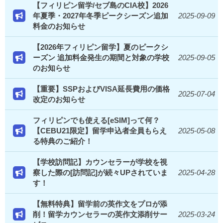
【フィリピン留学/セブ島のCIA校】2026
年夏季・2027年冬季ピークシーズン追加
2025-09-09
料金のお知らせ
【2026年フィリピン留学】夏のピークシ
ーズン 追加料金発生の期間と対象の学校
2025-09-05
のお知らせ
【重要】SSPおよびVISA延長費用の価格
2025-07-04
改定のお知らせ
フィリピンでも使える[eSIM]って何？
【CEBU21限定】留学申込者全員もらえ
2025-05-08
る特典のご紹介！
【学校訪問記】カウンセラーが学校を視
察した際の[訪問記]が続々UPされていま
2025-04-28
す！
【無料特典】留学前の英作文をプロが添
削！留学カウンセラーの英作文添削サー
2025-03-24