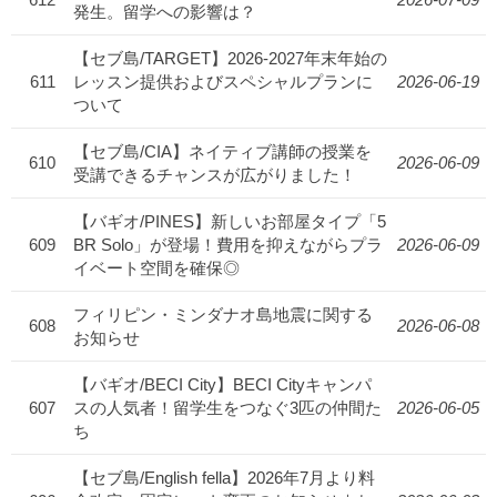
発生。留学への影響は？
【セブ島/TARGET】2026-2027年末年始の
611
レッスン提供およびスペシャルプランに
2026-06-19
ついて
【セブ島/CIA】ネイティブ講師の授業を
610
2026-06-09
受講できるチャンスが広がりました！
【バギオ/PINES】新しいお部屋タイプ「5
609
BR Solo」が登場！費用を抑えながらプラ
2026-06-09
イベート空間を確保◎
フィリピン・ミンダナオ島地震に関する
608
2026-06-08
お知らせ
【バギオ/BECI City】BECI Cityキャンパ
607
スの人気者！留学生をつなぐ3匹の仲間た
2026-06-05
ち
【セブ島/English fella】2026年7月より料