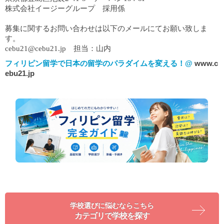
株式会社イージーグループ 採用係
募集に関するお問い合わせは以下のメールにてお願い致しま
す。
cebu21@cebu21.jp 担当：山内
フィリピン留学で日本の留学のパラダイムを変える！@
www.c
ebu21.jp
学校選びに悩むならこちら
カテゴリで学校を探す