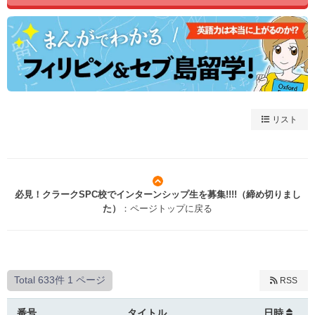
リスト
必見！クラークSPC校でインターンシップ生を募集!!!!（締め切りまし
た）
：ページトップに戻る
Total 633件
1 ページ
RSS
番号
タイトル
日時