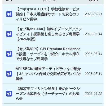
【バギオ/A＆J ECO】学校往診サービス
開始｜日本人看護師サポートで安心のフ
2026-07-21
ィリピン留学
【セブ島/B'Cebu】無料イブニングアクテ
ィビティ｜授業後も楽しめるセブ島留学
2026-07-14
【2026年版】
【セブ島/CPI】CPI Premium Residence
の設備・サービスをご紹介｜ホテル滞在
2026-07-14
で快適なセブ島留学
API BECIの週末アクティビティをご紹介
｜3キャンパス合同で交流が広がるバギオ
2026-07-14
留学
【2027年フィリピン留学】夏のピークシ
ーズン追加料金（サーチャージ）のお知
2026-06-22
らせ