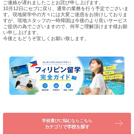
ご連絡が遅れましたことお詫び申し上げます。
10月12日にセブに戻り、通常の業務を行う予定でございま
す。現地留学中の方々には大変ご迷惑をお掛けしておりま
すが、現地スタッフの一時帰国は今後のより良いサービス
ご提供の為でございますので、何卒ご理解頂けます様お願
い申し上げます。
今後ともどうぞ宜しくお願い致します。
学校選びに悩むならこちら
カテゴリで学校を探す