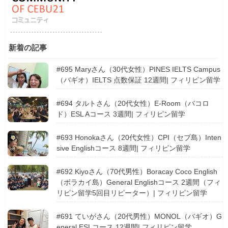
新着の記事
#695 Maryさん（30代女性）PINES IELTS Campus
（バギオ）IELTS 点数保証 12週間| フィリピン留学
#694 タルトさん（20代女性）E-Room（バコロ
ド）ESL Aコース 3週間| フィリピン留学
#693 Honokaさん（20代女性）CPI（セブ島）Inten
sive Englishコース 8週間| フィリピン留学
#692 Kiyoさん（70代男性）Boracay Coco English
（ボラカイ島）General Englishコース 2週間（フィ
リピン留学5回目リピーター）| フィリピン留学
#691 ていがさん（20代男性）MONOL（バギオ）G
eneral ESLコース 12週間| フィリピン留学