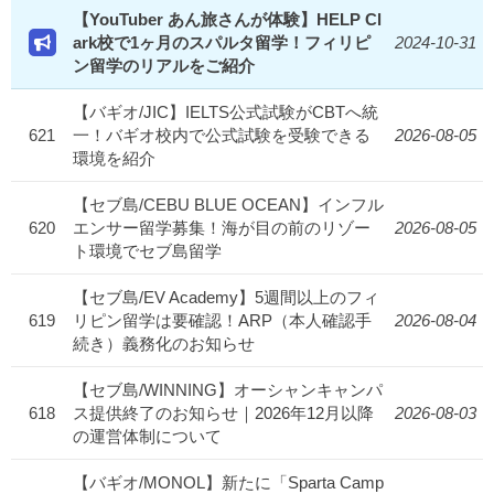
【YouTuber あん旅さんが体験】HELP Cl
ark校で1ヶ月のスパルタ留学！フィリピ
2024-10-31
ン留学のリアルをご紹介
【バギオ/JIC】IELTS公式試験がCBTへ統
621
一！バギオ校内で公式試験を受験できる
2026-08-05
環境を紹介
【セブ島/CEBU BLUE OCEAN】インフル
620
エンサー留学募集！海が目の前のリゾー
2026-08-05
ト環境でセブ島留学
【セブ島/EV Academy】5週間以上のフィ
619
リピン留学は要確認！ARP（本人確認手
2026-08-04
続き）義務化のお知らせ
【セブ島/WINNING】オーシャンキャンパ
618
ス提供終了のお知らせ｜2026年12月以降
2026-08-03
の運営体制について
【バギオ/MONOL】新たに「Sparta Camp