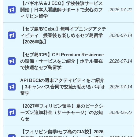
【バギオ/A＆J ECO】学校往診サービス
開始｜日本人看護師サポートで安心のフ
2026-07-21
ィリピン留学
【セブ島/B'Cebu】無料イブニングアクテ
ィビティ｜授業後も楽しめるセブ島留学
2026-07-14
【2026年版】
【セブ島/CPI】CPI Premium Residence
の設備・サービスをご紹介｜ホテル滞在
2026-07-14
で快適なセブ島留学
API BECIの週末アクティビティをご紹介
｜3キャンパス合同で交流が広がるバギオ
2026-07-14
留学
【2027年フィリピン留学】夏のピークシ
ーズン追加料金（サーチャージ）のお知
2026-06-22
らせ
【フィリピン留学/セブ島のCIA校】2026