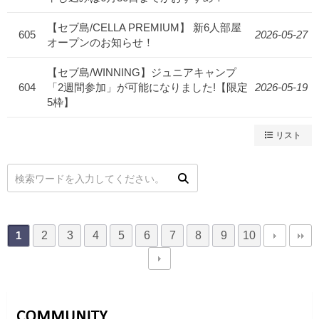
【セブ島/CELLA PREMIUM】 新6人部屋
605
2026-05-27
オープンのお知らせ！
【セブ島/WINNING】ジュニアキャンプ
604
「2週間参加」が可能になりました!【限定
2026-05-19
5枠】
リスト
2
3
4
5
6
7
8
9
10
1