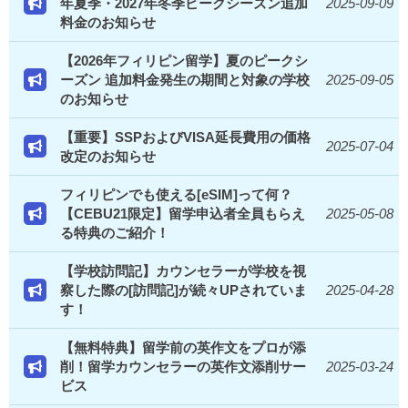
年夏季・2027年冬季ピークシーズン追加
2025-09-09
料金のお知らせ
【2026年フィリピン留学】夏のピークシ
ーズン 追加料金発生の期間と対象の学校
2025-09-05
のお知らせ
【重要】SSPおよびVISA延長費用の価格
2025-07-04
改定のお知らせ
フィリピンでも使える[eSIM]って何？
【CEBU21限定】留学申込者全員もらえ
2025-05-08
る特典のご紹介！
【学校訪問記】カウンセラーが学校を視
察した際の[訪問記]が続々UPされていま
2025-04-28
す！
【無料特典】留学前の英作文をプロが添
削！留学カウンセラーの英作文添削サー
2025-03-24
ビス