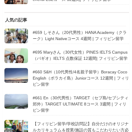
人気の記事
#659 しそさん（20代男性）HANA Academy（クラ
ーク）Light Nativeコース 4週間 | フィリピン留学
#695 Maryさん（30代女性）PINES IELTS Campus
（バギオ）IELTS 点数保証 12週間| フィリピン留学
#660 S&H（10代男性/4名親子留学）Boracay Coco
English（ボラカイ島）Juniorコース 12週間 | フィリ
ピン留学
#661 En（30代男性）TARGET（セブ島/セブシティ
郊外）TARGET ULTIMATE 8コース 3週間 | フィリ
ピン留学
【フィリピン留学/学校訪問記】自分だけのオリジナ
ルカリキュラム＆授業/施設の質もこだわりたい方必