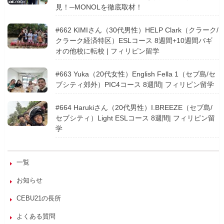
見！─MONOLを徹底取材！
#662 KIMIさん（30代男性）HELP Clark（クラーク/
クラーク経済特区）ESLコース 8週間+10週間バギ
オの他校に転校 | フィリピン留学
#663 Yuka（20代女性）English Fella 1（セブ島/セ
ブシティ郊外）PIC4コース 8週間| フィリピン留学
#664 Harukiさん（20代男性）I.BREEZE（セブ島/
セブシティ）Light ESLコース 8週間| フィリピン留
学
一覧
お知らせ
CEBU21の長所
よくある質問