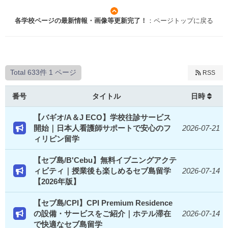
各学校ページの最新情報・画像等更新完了！
：ページトップに戻る
Total 633件
1 ページ
RSS
番号
タイトル
日時
【バギオ/A＆J ECO】学校往診サービス
開始｜日本人看護師サポートで安心のフ
2026-07-21
ィリピン留学
【セブ島/B'Cebu】無料イブニングアクテ
ィビティ｜授業後も楽しめるセブ島留学
2026-07-14
【2026年版】
【セブ島/CPI】CPI Premium Residence
の設備・サービスをご紹介｜ホテル滞在
2026-07-14
で快適なセブ島留学