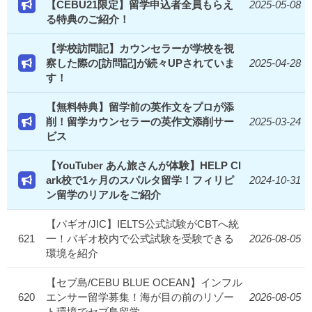
【CEBU21限定】留学申込者全員もらえ
2025-05-08
る特典のご紹介！
【学校訪問記】カウンセラーが学校を視
察した際の[訪問記]が続々UPされていま
2025-04-28
す！
【無料特典】留学前の英作文をプロが添
削！留学カウンセラーの英作文添削サー
2025-03-24
ビス
【YouTuber あん旅さんが体験】HELP Cl
ark校で1ヶ月のスパルタ留学！フィリピ
2024-10-31
ン留学のリアルをご紹介
【バギオ/JIC】IELTS公式試験がCBTへ統
621
一！バギオ校内で公式試験を受験できる
2026-08-05
環境を紹介
【セブ島/CEBU BLUE OCEAN】インフル
620
エンサー留学募集！海が目の前のリゾー
2026-08-05
ト環境でセブ島留学