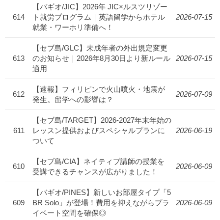
【バギオ/JIC】2026年 JIC×ルスツリゾー
614
ト就労プログラム｜英語留学からホテル
2026-07-15
就業・ワーホリ準備へ！
【セブ島/GLC】未成年者の外出規定変更
613
のお知らせ｜2026年8月30日より新ルール
2026-07-15
適用
【速報】フィリピンで火山噴火・地震が
612
2026-07-09
発生。留学への影響は？
【セブ島/TARGET】2026-2027年末年始の
611
レッスン提供およびスペシャルプランに
2026-06-19
ついて
【セブ島/CIA】ネイティブ講師の授業を
610
2026-06-09
受講できるチャンスが広がりました！
【バギオ/PINES】新しいお部屋タイプ「5
609
BR Solo」が登場！費用を抑えながらプラ
2026-06-09
イベート空間を確保◎