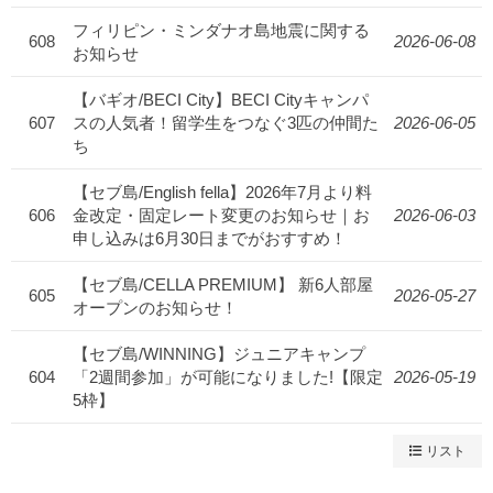
フィリピン・ミンダナオ島地震に関する
608
2026-06-08
お知らせ
【バギオ/BECI City】BECI Cityキャンパ
607
スの人気者！留学生をつなぐ3匹の仲間た
2026-06-05
ち
【セブ島/English fella】2026年7月より料
606
金改定・固定レート変更のお知らせ｜お
2026-06-03
申し込みは6月30日までがおすすめ！
【セブ島/CELLA PREMIUM】 新6人部屋
605
2026-05-27
オープンのお知らせ！
【セブ島/WINNING】ジュニアキャンプ
604
「2週間参加」が可能になりました!【限定
2026-05-19
5枠】
リスト