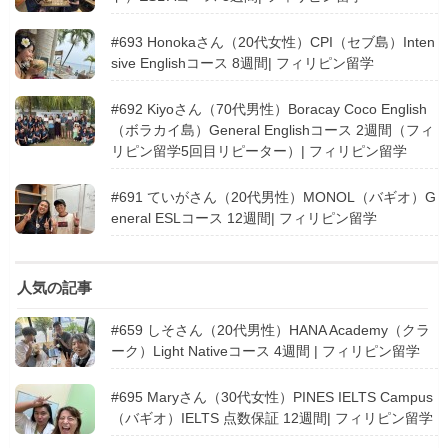
#693 Honokaさん（20代女性）CPI（セブ島）Inten
sive Englishコース 8週間| フィリピン留学
#692 Kiyoさん（70代男性）Boracay Coco English
（ボラカイ島）General Englishコース 2週間（フィ
リピン留学5回目リピーター）| フィリピン留学
#691 ていがさん（20代男性）MONOL（バギオ）G
eneral ESLコース 12週間| フィリピン留学
人気の記事
#659 しそさん（20代男性）HANA Academy（クラ
ーク）Light Nativeコース 4週間 | フィリピン留学
#695 Maryさん（30代女性）PINES IELTS Campus
（バギオ）IELTS 点数保証 12週間| フィリピン留学