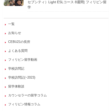
セブシティ）Light ESLコース 8週間| フィリピン留
学
一覧
お知らせ
CEBU21の長所
よくある質問
フィリピン留学動画
学校訪問記
学校訪問記(~2023)
留学体験談
カウンセラーの留学コラム
フィリピン情報コラム