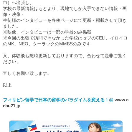
市）へ出張し、
学校の最新情報はもとより、現地でしか入手できない情報・画
像・映像・
生徒様のインタビューを各校ページにて更新・掲載させて頂き
ました。
※映像、インタビューは一部の学校のみ掲載
※今回の出張で訪問できなかった学校はセブのCELI、イロイロ
のMK、NEO、ターラックのMMBSのみです
又、
体験談
も随時更新しておりますので、合わせて是非ご覧く
ださい。
宜しくお願い致します。
以上
フィリピン留学で日本の留学のパラダイムを変える！@
www.c
ebu21.jp