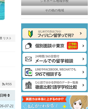
シキホール地域学校
その他の地域
リスト
RSS
日時
26-07-21