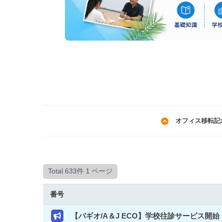
オフィス移転記
Total 633件
1 ページ
番号
【バギオ/A＆J ECO】学校往診サービス