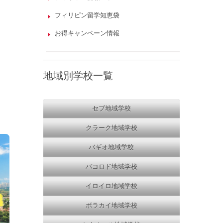
フィリピン留学知恵袋
お得キャンペーン情報
地域別学校一覧
セブ地域学校
クラーク地域学校
バギオ地域学校
バコロド地域学校
イロイロ地域学校
ボラカイ地域学校