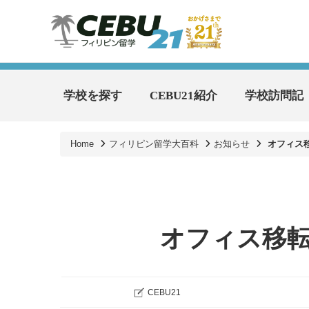
学校を探す
CEBU21紹介
学校訪問記
Home
フィリピン留学大百科
お知らせ
オフィス
オフィス移
CEBU21