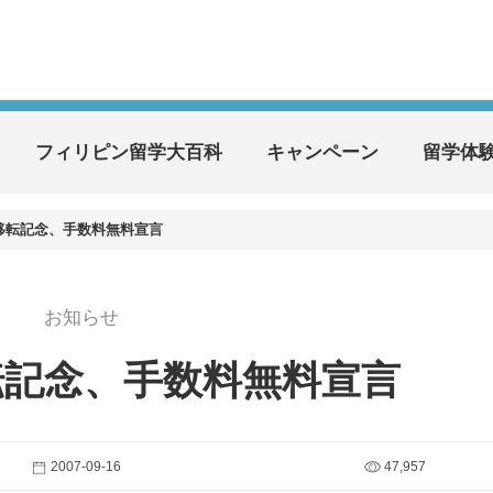
フィリピン留学大百科
キャンペーン
留学体
移転記念、手数料無料宣言
お知らせ
転記念、手数料無料宣言
2007-09-16
47,957