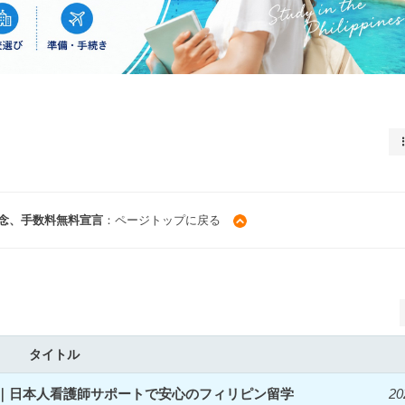
念、手数料無料宣言
：ページトップに戻る
タイトル
開始｜日本人看護師サポートで安心のフィリピン留学
20