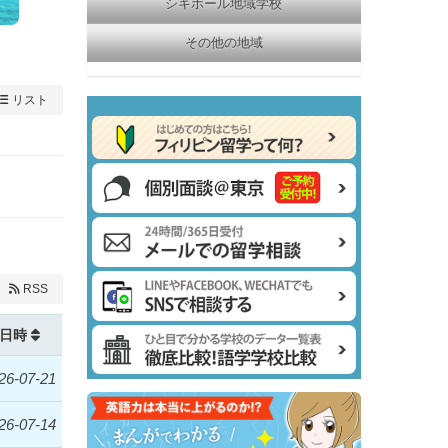
シキホール地域学校
その他の地域
リスト
RSS
日時
26-07-21
26-07-14