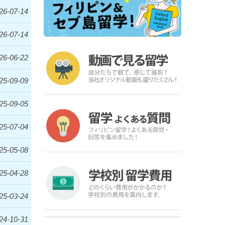
26-07-14
26-07-14
26-06-22
25-09-09
25-09-05
25-07-04
25-05-08
25-04-28
25-03-24
24-10-31