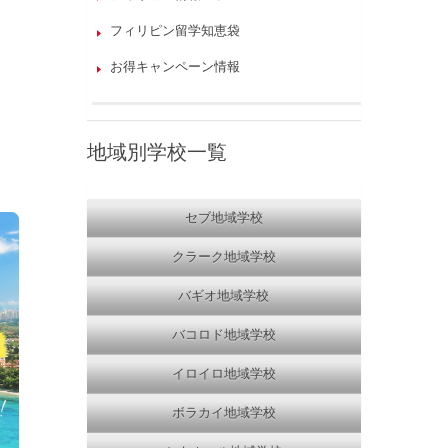
フィリピン留学知恵袋
お得キャンペーン情報
地域別学校一覧
セブ地域学校
クラーク地域学校
バギオ地域学校
バコロド地域学校
イロイロ地域学校
ボラカイ地域学校