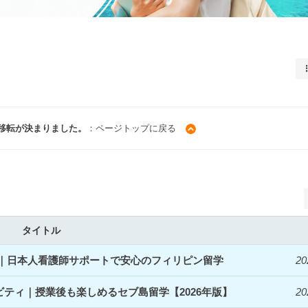
ス移転が決まりました。
：ページトップに戻る
タイトル
開始｜日本人看護師サポートで安心のフィリピン留学
20
ィビティ｜授業後も楽しめるセブ島留学【2026年版】
20