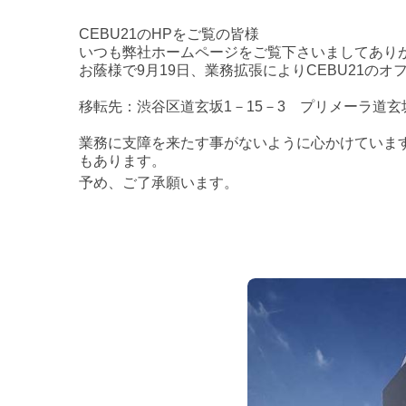
CEBU21のHPをご覧の皆様
いつも弊社ホームページをご覧下さいましてあり
お蔭様で9月19日、業務拡張によりCEBU21の
移転先：渋谷区道玄坂1－15－3 プリメーラ道玄坂
業務に支障を来たす事がないように心かけていま
もあります。
予め、ご了承願います。