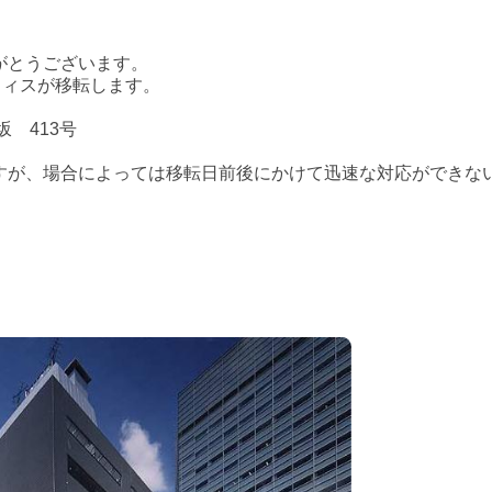
がとうございます。
オフィスが移転します。
 413号
すが、場合によっては移転日前後にかけて迅速な対応ができな