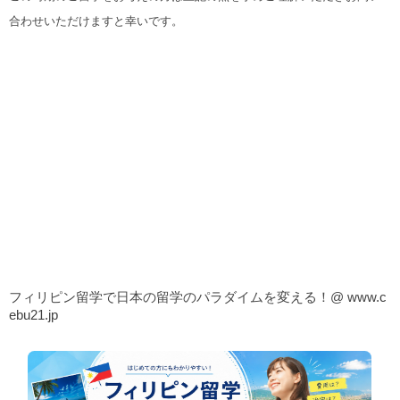
合わせいただけますと幸いです。
フィリピン留学で日本の留学のパラダイムを変える！@
www.c
ebu21.jp