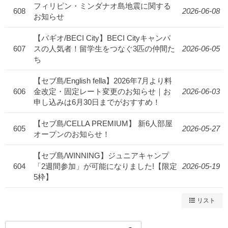
フィリピン・ミンダナオ島地震に関する
608
2026-06-08
お知らせ
【バギオ/BECI City】BECI Cityキャンパ
607
スの人気者！留学生をつなぐ3匹の仲間た
2026-06-05
ち
【セブ島/English fella】2026年7月より料
606
金改定・固定レート変更のお知らせ｜お
2026-06-03
申し込みは6月30日までがおすすめ！
【セブ島/CELLA PREMIUM】 新6人部屋
605
2026-05-27
オープンのお知らせ！
【セブ島/WINNING】ジュニアキャンプ
604
「2週間参加」が可能になりました!【限定
2026-05-19
5枠】
リスト