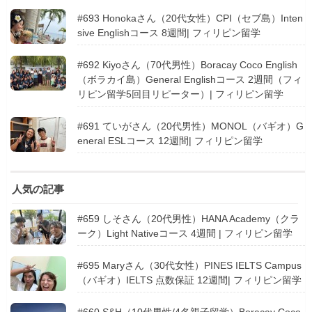
#693 Honokaさん（20代女性）CPI（セブ島）Inten
sive Englishコース 8週間| フィリピン留学
#692 Kiyoさん（70代男性）Boracay Coco English
（ボラカイ島）General Englishコース 2週間（フィ
リピン留学5回目リピーター）| フィリピン留学
#691 ていがさん（20代男性）MONOL（バギオ）G
eneral ESLコース 12週間| フィリピン留学
人気の記事
#659 しそさん（20代男性）HANA Academy（クラ
ーク）Light Nativeコース 4週間 | フィリピン留学
#695 Maryさん（30代女性）PINES IELTS Campus
（バギオ）IELTS 点数保証 12週間| フィリピン留学