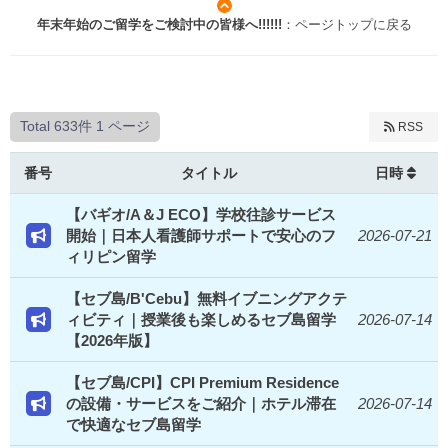
年末年始のご留学をご検討中の皆様へ!!!!!!
：ページトップに戻る
Total 633件
1 ページ
RSS
番号
タイトル
日時
【バギオ/A＆J ECO】学校往診サービス
開始｜日本人看護師サポートで安心のフ
2026-07-21
ィリピン留学
【セブ島/B'Cebu】無料イブニングアクテ
ィビティ｜授業後も楽しめるセブ島留学
2026-07-14
【2026年版】
【セブ島/CPI】CPI Premium Residence
の設備・サービスをご紹介｜ホテル滞在
2026-07-14
で快適なセブ島留学