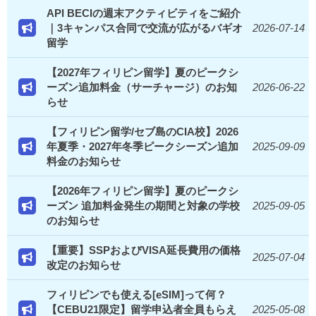
API BECIの週末アクティビティをご紹介
｜3キャンパス合同で交流が広がるバギオ
2026-07-14
留学
【2027年フィリピン留学】夏のピークシ
ーズン追加料金（サーチャージ）のお知
2026-06-22
らせ
【フィリピン留学/セブ島のCIA校】2026
年夏季・2027年冬季ピークシーズン追加
2025-09-09
料金のお知らせ
【2026年フィリピン留学】夏のピークシ
ーズン 追加料金発生の期間と対象の学校
2025-09-05
のお知らせ
【重要】SSPおよびVISA延長費用の価格
2025-07-04
改定のお知らせ
フィリピンでも使える[eSIM]って何？
【CEBU21限定】留学申込者全員もらえ
2025-05-08