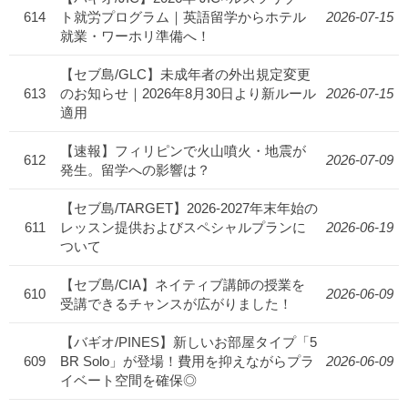
614
ト就労プログラム｜英語留学からホテル
2026-07-15
就業・ワーホリ準備へ！
【セブ島/GLC】未成年者の外出規定変更
613
のお知らせ｜2026年8月30日より新ルール
2026-07-15
適用
【速報】フィリピンで火山噴火・地震が
612
2026-07-09
発生。留学への影響は？
【セブ島/TARGET】2026-2027年末年始の
611
レッスン提供およびスペシャルプランに
2026-06-19
ついて
【セブ島/CIA】ネイティブ講師の授業を
610
2026-06-09
受講できるチャンスが広がりました！
【バギオ/PINES】新しいお部屋タイプ「5
609
BR Solo」が登場！費用を抑えながらプラ
2026-06-09
イベート空間を確保◎