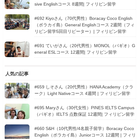
sive Englishコース 8週間| フィリピン留学
#692 Kiyoさん（70代男性）Boracay Coco English
（ボラカイ島）General Englishコース 2週間（フィ
リピン留学5回目リピーター）| フィリピン留学
#691 ていがさん（20代男性）MONOL（バギオ）G
eneral ESLコース 12週間| フィリピン留学
人気の記事
#659 しそさん（20代男性）HANA Academy（クラ
ーク）Light Nativeコース 4週間 | フィリピン留学
#695 Maryさん（30代女性）PINES IELTS Campus
（バギオ）IELTS 点数保証 12週間| フィリピン留学
#660 S&H（10代男性/4名親子留学）Boracay Coco
English（ボラカイ島）Juniorコース 12週間 | フィリ