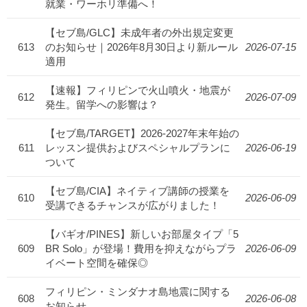
就業・ワーホリ準備へ！
【セブ島/GLC】未成年者の外出規定変更
613
のお知らせ｜2026年8月30日より新ルール
2026-07-15
適用
【速報】フィリピンで火山噴火・地震が
612
2026-07-09
発生。留学への影響は？
【セブ島/TARGET】2026-2027年末年始の
611
レッスン提供およびスペシャルプランに
2026-06-19
ついて
【セブ島/CIA】ネイティブ講師の授業を
610
2026-06-09
受講できるチャンスが広がりました！
【バギオ/PINES】新しいお部屋タイプ「5
609
BR Solo」が登場！費用を抑えながらプラ
2026-06-09
イベート空間を確保◎
フィリピン・ミンダナオ島地震に関する
608
2026-06-08
お知らせ