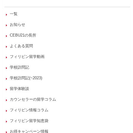
一覧
お知らせ
CEBU21の長所
よくある質問
フィリピン留学動画
学校訪問記
学校訪問記(~2023)
留学体験談
カウンセラーの留学コラム
フィリピン情報コラム
フィリピン留学知恵袋
お得キャンペーン情報