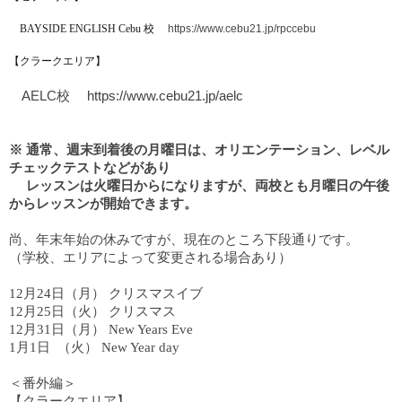
BAYSIDE ENGLISH Cebu
校
https://www.cebu21.jp/rpccebu
【クラークエリア】
AELC校
https://www.cebu21.jp/aelc
※ 通常、週末到着後の月曜日は、オリエンテーション、レベル
チェックテストなどがあり
レッスンは火曜日からになりますが、両校とも月曜日の午後
からレッスンが開始できます。
尚、年末年始の休みですが、現在のところ下段通りです。
（学校、エリアによって変更される場合あり）
12月24日（月） クリスマスイブ
12月25日（火） クリスマス
12月31日（月） New Years Eve
1月1日 （火） New Year day
＜番外編＞
【クラークエリア】