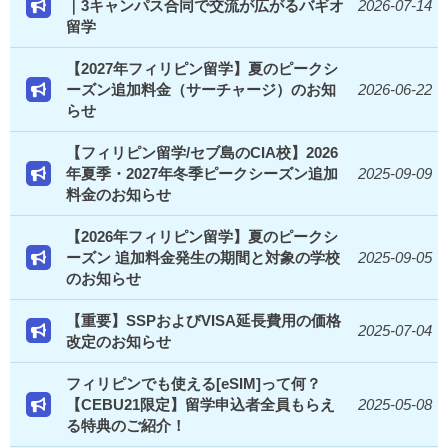
｜3キャンパス合同で交流が広がるバギオ
2026-07-14
留学
【2027年フィリピン留学】夏のピークシ
ーズン追加料金（サーチャージ）のお知
2026-06-22
らせ
【フィリピン留学/セブ島のCIA校】2026
年夏季・2027年冬季ピークシーズン追加
2025-09-09
料金のお知らせ
【2026年フィリピン留学】夏のピークシ
ーズン 追加料金発生の期間と対象の学校
2025-09-05
のお知らせ
【重要】SSPおよびVISA延長費用の価格
2025-07-04
改定のお知らせ
フィリピンでも使える[eSIM]って何？
【CEBU21限定】留学申込者全員もらえ
2025-05-08
る特典のご紹介！