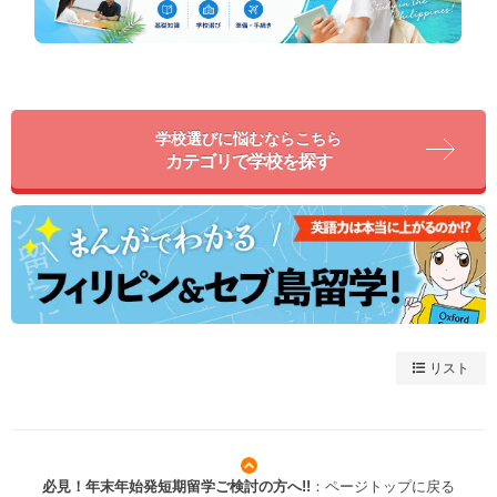
学校選びに悩むならこちら
カテゴリで学校を探す
リスト
必見！年末年始発短期留学ご検討の方へ!!
：ページトップに戻る