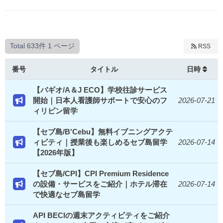
Total 633件
1 ページ
RSS
番号
タイトル
日時
【バギオ/A＆J ECO】学校往診サービス
開始｜日本人看護師サポートで安心のフ
2026-07-21
ィリピン留学
【セブ島/B'Cebu】無料イブニングアクテ
ィビティ｜授業後も楽しめるセブ島留学
2026-07-14
【2026年版】
【セブ島/CPI】CPI Premium Residence
の設備・サービスをご紹介｜ホテル滞在
2026-07-14
で快適なセブ島留学
API BECIの週末アクティビティをご紹介