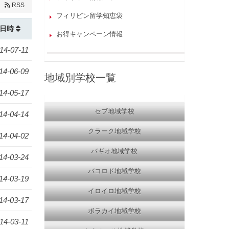
RSS
フィリピン留学知恵袋
日時
お得キャンペーン情報
14-07-11
14-06-09
地域別学校一覧
14-05-17
セブ地域学校
14-04-14
クラーク地域学校
14-04-02
バギオ地域学校
14-03-24
バコロド地域学校
14-03-19
イロイロ地域学校
14-03-17
ボラカイ地域学校
14-03-11