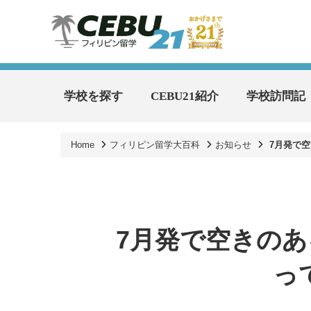
学校を探す
CEBU21紹介
学校訪問記
Home
フィリピン留学大百科
お知らせ
7月発で
7月発で空きの
っ