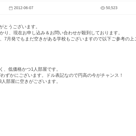
2012-06-07
50,523
りがとうございます。
かり、現在お申し込み＆お問い合わせが殺到しております。
、7月発でもまだ空きがある学校もございますので以下ご参考の上
く、低価格かつ1人部屋です。
がわずかにございます。ドル表記なので円高の今がチャンス！
3人部屋に空きがございます。