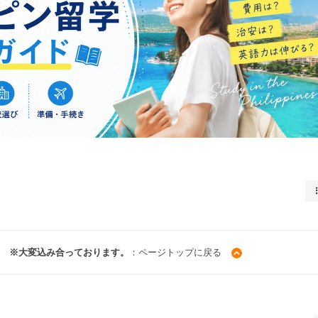
覧 ※大変込み合っております。
：ページトップに戻る