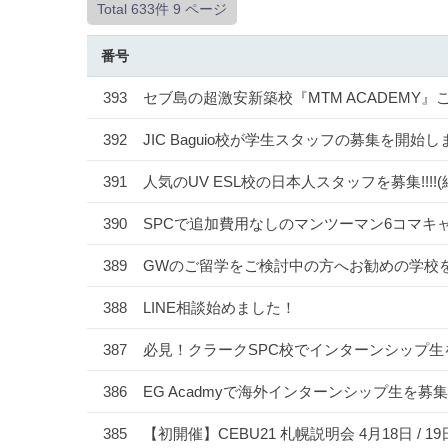
Total 633件
9 ページ
番号
393
セブ島の超激安新築校『MTM ACADEMY』
392
JIC Baguio校が学生スタッフの募集を開始し
391
人気のUV ESL校の日本人スタッフを募集!!!
390
SPCで追加費用なしのマンツーマン6コマキャ
389
GWのご留学をご検討中の方へお勧めの学校
388
LINE相談始めました！
387
必見！クラークSPC校でインターンシップ生を
386
EG Acadmyで海外インターンシップ生を募集
385
【初開催】CEBU21 札幌説明会 4月18日 / 19