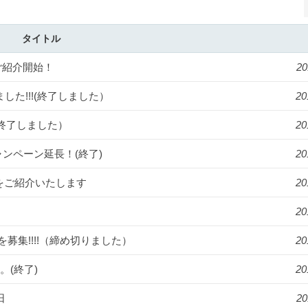
タイトル
ご紹介開始！
20
ました!!!(終了しました）
20
!(終了しました）
20
ンペーン延長！(終了)
20
をご紹介いたします
20
20
募集!!!!（締め切りました）
20
。(終了)
20
日
20