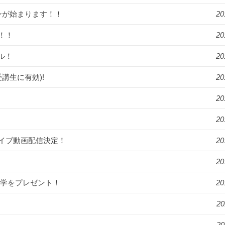
ンが始まります！！
20
！！
20
ル！
20
講生に有効)!
20
20
20
】ライブ動画配信決定！
20
20
留学をプレゼント！
20
20
20