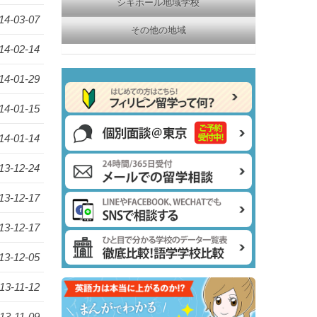
シキホール地域学校
14-03-07
その他の地域
14-02-14
14-01-29
14-01-15
14-01-14
13-12-24
13-12-17
13-12-17
13-12-05
13-11-12
13-11-09