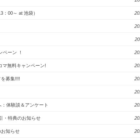
：00～ at 池袋）
20
20
20
ャンペーン ！
20
2コマ無料キャンペーン!
20
募集!!!!
20
20
方へ：体験談＆アンケート
20
引・特典のお知らせ
20
のお知らせ
20