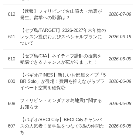
【速報】フィリピンで火山噴火・地震が
612
2026-07-09
発生。留学への影響は？
【セブ島/TARGET】2026-2027年末年始の
611
レッスン提供およびスペシャルプランに
2026-06-19
ついて
【セブ島/CIA】ネイティブ講師の授業を
610
2026-06-09
受講できるチャンスが広がりました！
【バギオ/PINES】新しいお部屋タイプ「5
609
BR Solo」が登場！費用を抑えながらプラ
2026-06-09
イベート空間を確保◎
フィリピン・ミンダナオ島地震に関する
608
2026-06-08
お知らせ
【バギオ/BECI City】BECI Cityキャンパ
607
スの人気者！留学生をつなぐ3匹の仲間た
2026-06-05
ち