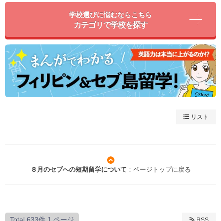
学校選びに悩むならこちら
カテゴリで学校を探す
リスト
８月のセブへの短期留学について
：ページトップに戻る
Total 633件
1 ページ
RSS