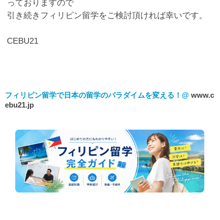
っておりますので
引き続きフィリピン留学をご検討頂ければ幸いです。
CEBU21
フィリピン留学で日本の留学のパラダイムを変える！@
www.c
ebu21.jp