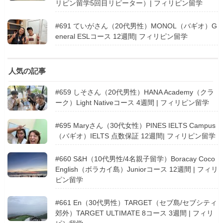
リピン留学5回目リピーター）| フィリピン留学
#691 ていがさん（20代男性）MONOL（バギオ）G
eneral ESLコース 12週間| フィリピン留学
人気の記事
#659 しそさん（20代男性）HANA Academy（クラ
ーク）Light Nativeコース 4週間 | フィリピン留学
#695 Maryさん（30代女性）PINES IELTS Campus
（バギオ）IELTS 点数保証 12週間| フィリピン留学
#660 S&H（10代男性/4名親子留学）Boracay Coco
English（ボラカイ島）Juniorコース 12週間 | フィリ
ピン留学
#661 En（30代男性）TARGET（セブ島/セブシティ
郊外）TARGET ULTIMATE 8コース 3週間 | フィリ