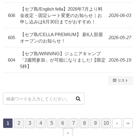
【セブ島/English fella】2026年7月より料
606
金改定・固定レート変更のお知らせ｜お
2026-06-03
申し込みは6月30日までがおすすめ！
【セブ島/CELLA PREMIUM】 新6人部屋
605
2026-05-27
オープンのお知らせ！
【セブ島/WINNING】ジュニアキャンプ
604
「2週間参加」が可能になりました!【限定
2026-05-19
5枠】
リスト
2
3
4
5
6
7
8
9
10
1