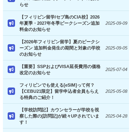
らせ
【フィリピン留学/セブ島のCIA校】2026
年夏季・2027年冬季ピークシーズン追加
2025-09-09
料金のお知らせ
【2026年フィリピン留学】夏のピークシ
ーズン 追加料金発生の期間と対象の学校
2025-09-05
のお知らせ
【重要】SSPおよびVISA延長費用の価格
2025-07-04
改定のお知らせ
フィリピンでも使える[eSIM]って何？
【CEBU21限定】留学申込者全員もらえ
2025-05-08
る特典のご紹介！
【学校訪問記】カウンセラーが学校を視
察した際の[訪問記]が続々UPされていま
2025-04-28
す！