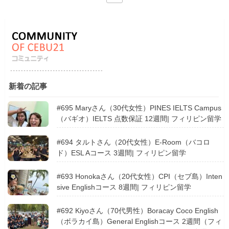
新着の記事
#695 Maryさん（30代女性）PINES IELTS Campus
（バギオ）IELTS 点数保証 12週間| フィリピン留学
#694 タルトさん（20代女性）E-Room（バコロ
ド）ESL Aコース 3週間| フィリピン留学
#693 Honokaさん（20代女性）CPI（セブ島）Inten
sive Englishコース 8週間| フィリピン留学
#692 Kiyoさん（70代男性）Boracay Coco English
（ボラカイ島）General Englishコース 2週間（フィ