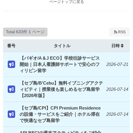
ページトップに戻る
Total 633件
1 ページ
RSS
番号
タイトル
日時
【バギオ/A＆J ECO】学校往診サービス
開始｜日本人看護師サポートで安心のフ
2026-07-21
ィリピン留学
【セブ島/B'Cebu】無料イブニングアクテ
ィビティ｜授業後も楽しめるセブ島留学
2026-07-14
【2026年版】
【セブ島/CPI】CPI Premium Residence
の設備・サービスをご紹介｜ホテル滞在
2026-07-14
で快適なセブ島留学
API BECIの週末アクティビティをご紹介