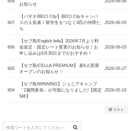
608
2026-06-08
お知らせ
【バギオ/BECI City】BECI Cityキャンパ
607
スの人気者！留学生をつなぐ3匹の仲間た
2026-06-05
ち
【セブ島/English fella】2026年7月より料
606
金改定・固定レート変更のお知らせ｜お
2026-06-03
申し込みは6月30日までがおすすめ！
【セブ島/CELLA PREMIUM】 新6人部屋
605
2026-05-27
オープンのお知らせ！
【セブ島/WINNING】ジュニアキャンプ
604
「2週間参加」が可能になりました!【限定
2026-05-19
5枠】
リスト