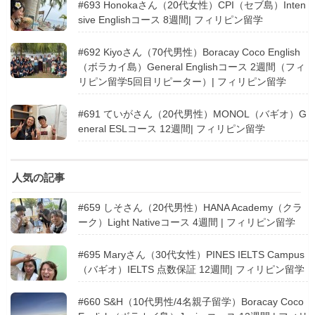
#693 Honokaさん（20代女性）CPI（セブ島）Inten
sive Englishコース 8週間| フィリピン留学
#692 Kiyoさん（70代男性）Boracay Coco English
（ボラカイ島）General Englishコース 2週間（フィ
リピン留学5回目リピーター）| フィリピン留学
#691 ていがさん（20代男性）MONOL（バギオ）G
eneral ESLコース 12週間| フィリピン留学
人気の記事
#659 しそさん（20代男性）HANA Academy（クラ
ーク）Light Nativeコース 4週間 | フィリピン留学
#695 Maryさん（30代女性）PINES IELTS Campus
（バギオ）IELTS 点数保証 12週間| フィリピン留学
#660 S&H（10代男性/4名親子留学）Boracay Coco