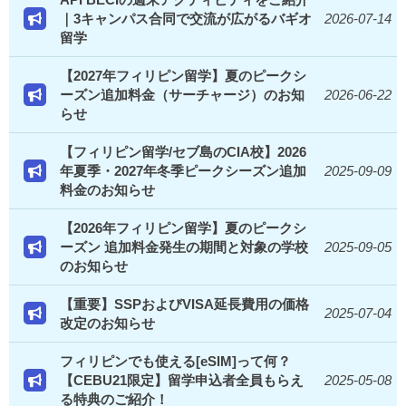
｜3キャンパス合同で交流が広がるバギオ
2026-07-14
留学
【2027年フィリピン留学】夏のピークシ
ーズン追加料金（サーチャージ）のお知
2026-06-22
らせ
【フィリピン留学/セブ島のCIA校】2026
年夏季・2027年冬季ピークシーズン追加
2025-09-09
料金のお知らせ
【2026年フィリピン留学】夏のピークシ
ーズン 追加料金発生の期間と対象の学校
2025-09-05
のお知らせ
【重要】SSPおよびVISA延長費用の価格
2025-07-04
改定のお知らせ
フィリピンでも使える[eSIM]って何？
【CEBU21限定】留学申込者全員もらえ
2025-05-08
る特典のご紹介！