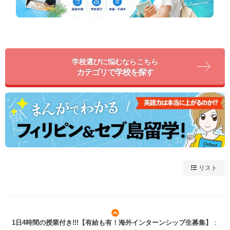
学校選びに悩むならこちら
カテゴリで学校を探す
リスト
1日4時間の授業付き!!!【有給も有！海外インターンシップ生募集】
：