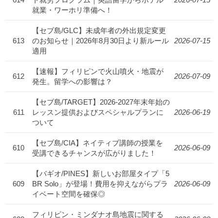
就業・ワーホリ準備へ！
【セブ島/GLC】未成年者の外出規定変更
613
のお知らせ｜2026年8月30日より新ルール
2026-07-15
適用
【速報】フィリピンで火山噴火・地震が
612
2026-07-09
発生。留学への影響は？
【セブ島/TARGET】2026-2027年末年始の
611
レッスン提供およびスペシャルプランに
2026-06-19
ついて
【セブ島/CIA】ネイティブ講師の授業を
610
2026-06-09
受講できるチャンスが広がりました！
【バギオ/PINES】新しいお部屋タイプ「5
609
BR Solo」が登場！費用を抑えながらプラ
2026-06-09
イベート空間を確保◎
フィリピン・ミンダナオ島地震に関する