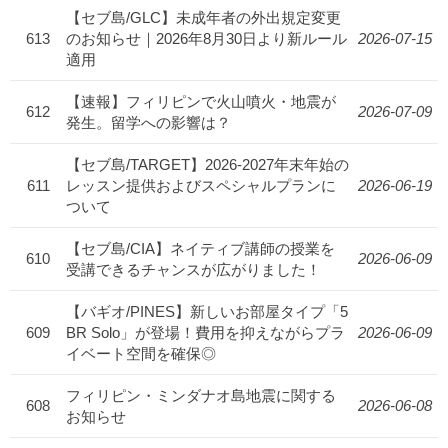
【セブ島/GLC】未成年者の外出規定変更
613
のお知らせ｜2026年8月30日より新ルール
2026-07-15
適用
【速報】フィリピンで火山噴火・地震が
612
2026-07-09
発生。留学への影響は？
【セブ島/TARGET】2026-2027年末年始の
611
レッスン提供およびスペシャルプランに
2026-06-19
ついて
【セブ島/CIA】ネイティブ講師の授業を
610
2026-06-09
受講できるチャンスが広がりました！
【バギオ/PINES】新しいお部屋タイプ「5
609
BR Solo」が登場！費用を抑えながらプラ
2026-06-09
イベート空間を確保◎
フィリピン・ミンダナオ島地震に関する
608
2026-06-08
お知らせ