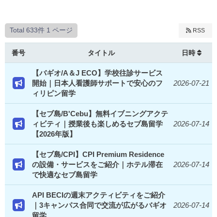
Total 633件
1 ページ
RSS
番号
タイトル
日時
【バギオ/A＆J ECO】学校往診サービス
開始｜日本人看護師サポートで安心のフ
2026-07-21
ィリピン留学
【セブ島/B'Cebu】無料イブニングアクテ
ィビティ｜授業後も楽しめるセブ島留学
2026-07-14
【2026年版】
【セブ島/CPI】CPI Premium Residence
の設備・サービスをご紹介｜ホテル滞在
2026-07-14
で快適なセブ島留学
API BECIの週末アクティビティをご紹介
｜3キャンパス合同で交流が広がるバギオ
2026-07-14
留学