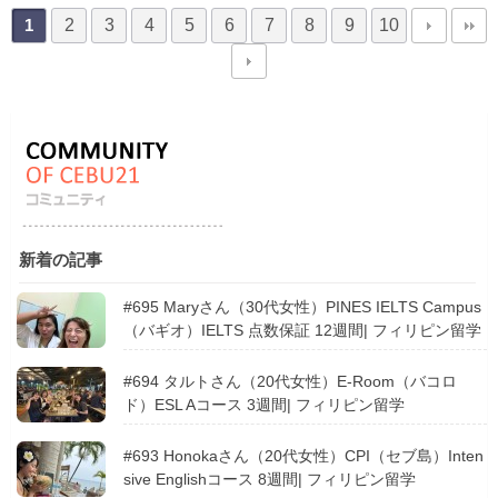
2
3
4
5
6
7
8
9
10
1
新着の記事
#695 Maryさん（30代女性）PINES IELTS Campus
（バギオ）IELTS 点数保証 12週間| フィリピン留学
#694 タルトさん（20代女性）E-Room（バコロ
ド）ESL Aコース 3週間| フィリピン留学
#693 Honokaさん（20代女性）CPI（セブ島）Inten
sive Englishコース 8週間| フィリピン留学