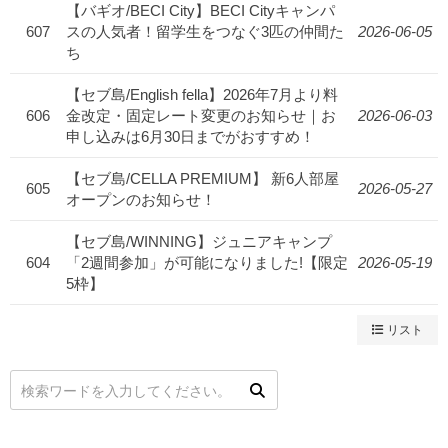
【バギオ/BECI City】BECI Cityキャンパ
607
スの人気者！留学生をつなぐ3匹の仲間た
2026-06-05
ち
【セブ島/English fella】2026年7月より料
606
金改定・固定レート変更のお知らせ｜お
2026-06-03
申し込みは6月30日までがおすすめ！
【セブ島/CELLA PREMIUM】 新6人部屋
605
2026-05-27
オープンのお知らせ！
【セブ島/WINNING】ジュニアキャンプ
604
「2週間参加」が可能になりました!【限定
2026-05-19
5枠】
リスト