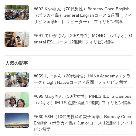
#692 Kiyoさん（70代男性）Boracay Coco English
（ボラカイ島）General Englishコース 2週間（フィ
リピン留学5回目リピーター）| フィリピン留学
#691 ていがさん（20代男性）MONOL（バギオ）G
eneral ESLコース 12週間| フィリピン留学
人気の記事
#659 しそさん（20代男性）HANA Academy（クラ
ーク）Light Nativeコース 4週間 | フィリピン留学
#695 Maryさん（30代女性）PINES IELTS Campus
（バギオ）IELTS 点数保証 12週間| フィリピン留学
#660 S&H（10代男性/4名親子留学）Boracay Coco
English（ボラカイ島）Juniorコース 12週間 | フィリ
ピン留学