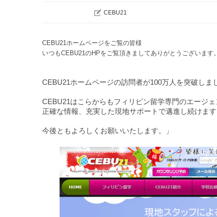
CEBU21
CEBU21ホームページをご覧の皆様
いつもCEBU21のHPをご覧頂きましてありがとうございます
CEBU21ホームページの訪問者が100万人を突破しま
CEBU21はこらからもフィリピン留学専門のエージ
正確な情報、充実した現地サポートで邁進し続けます
今後ともよろしくお願いいたします。」