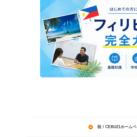
祝！CEBU21ホーム