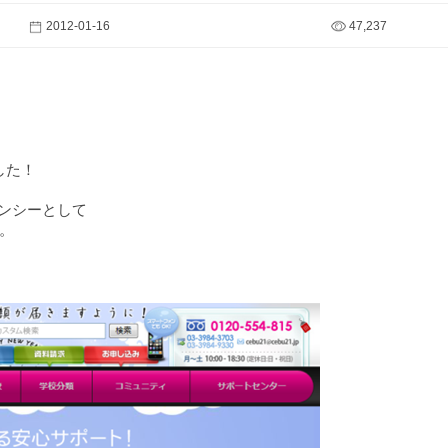
2012-01-16
47,237
。
した！
ェンシーとして
。