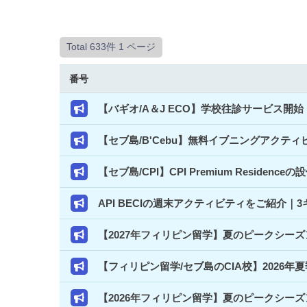
Total 633件
1 ページ
番号
【バギオ/A＆J ECO】学校往診サービス
【セブ島/B'Cebu】無料イブニングアクテ
【セブ島/CPI】CPI Premium Resi
API BECIの週末アクティビティをご紹介
【2027年フィリピン留学】夏のピークシー
【フィリピン留学/セブ島のCIA校】2026年
【2026年フィリピン留学】夏のピークシー