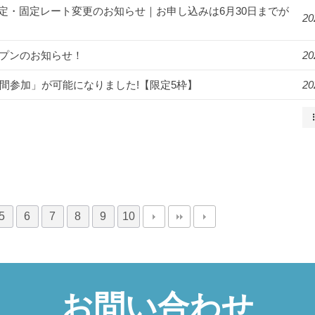
月より料金改定・固定レート変更のお知らせ｜お申し込みは6月30日までが
20
オープンのお知らせ！
20
2週間参加」が可能になりました!【限定5枠】
20
5
6
7
8
9
10
お問い合わせ