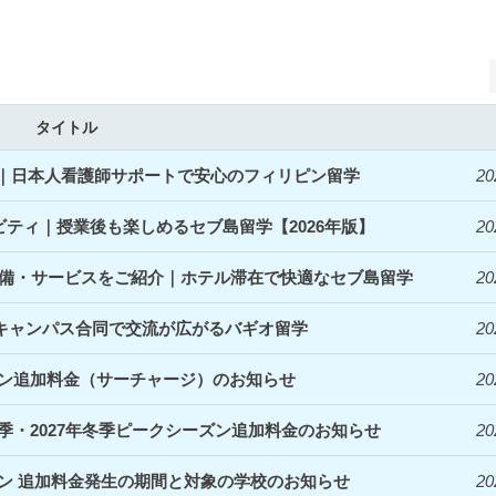
タイトル
開始｜日本人看護師サポートで安心のフィリピン留学
20
ィビティ｜授業後も楽しめるセブ島留学【2026年版】
20
denceの設備・サービスをご紹介｜ホテル滞在で快適なセブ島留学
20
｜3キャンパス合同で交流が広がるバギオ留学
20
ズン追加料金（サーチャージ）のお知らせ
20
夏季・2027年冬季ピークシーズン追加料金のお知らせ
20
ズン 追加料金発生の期間と対象の学校のお知らせ
20