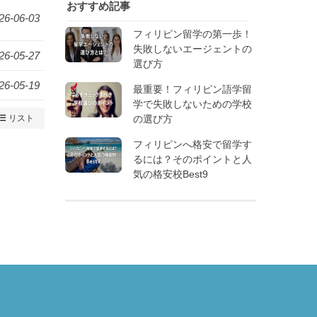
おすすめ記事
26-06-03
フィリピン留学の第一歩！
失敗しないエージェントの
26-05-27
選び方
26-05-19
最重要！フィリピン語学留
学で失敗しないための学校
リスト
の選び方
フィリピンへ格安で留学す
るには？そのポイントと人
気の格安校Best9