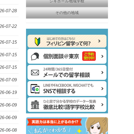
シキホール地域学校
26-07-28
その他の地域
26-07-22
26-07-15
26-07-15
26-07-15
26-07-09
26-06-19
26-06-09
26-06-09
26-06-08