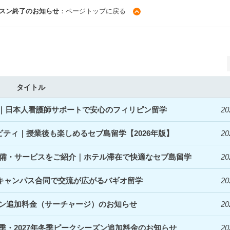
ッスン終了のお知らせ
：ページトップに戻る
タイトル
開始｜日本人看護師サポートで安心のフィリピン留学
20
ィビティ｜授業後も楽しめるセブ島留学【2026年版】
20
denceの設備・サービスをご紹介｜ホテル滞在で快適なセブ島留学
20
｜3キャンパス合同で交流が広がるバギオ留学
20
ズン追加料金（サーチャージ）のお知らせ
20
夏季・2027年冬季ピークシーズン追加料金のお知らせ
20