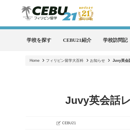
学校を探す
CEBU21紹介
学校訪問記
Home
フィリピン留学大百科
お知らせ
Juvy英
Juvy英会
CEBU21