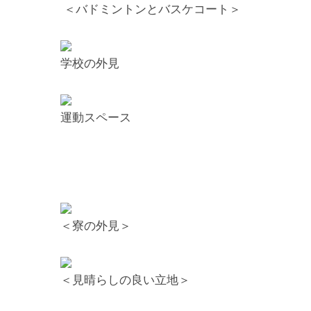
＜バドミントンとバスケコート＞
学校の外見
運動スペース
＜寮の外見＞
＜見晴らしの良い立地＞