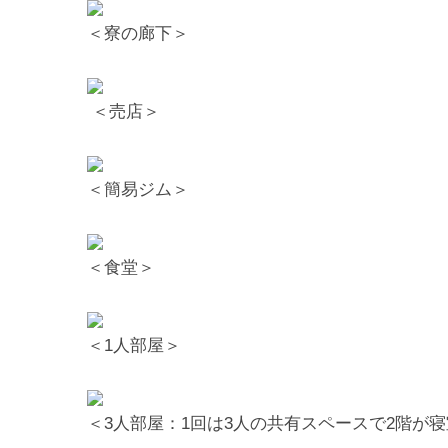
＜寮の廊下＞
＜売店＞
＜簡易ジム＞
＜食堂＞
＜1人部屋＞
＜3人部屋：1回は3人の共有スペースで2階が