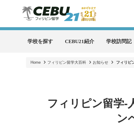
学校を探す
CEBU21紹介
学校訪問記
Home
フィリピン留学大百科
お知らせ
フィリピン
フィリピン留学-
ンペ