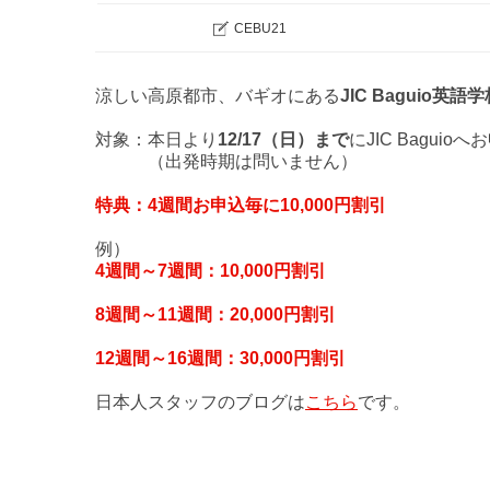
CEBU21
涼しい高原都市、バギオにある
JIC Baguio英語
対象：本日より
12/17（日）まで
にJIC Bagui
（出発時期は問いません）
特典：4週間お申込毎に10,000円割引
例）
4週間～7週間：10,000円割引
8週間～11週間：20,000円割引
12週間～16週間：30,000円割引
日本人スタッフのブログは
こちら
です。