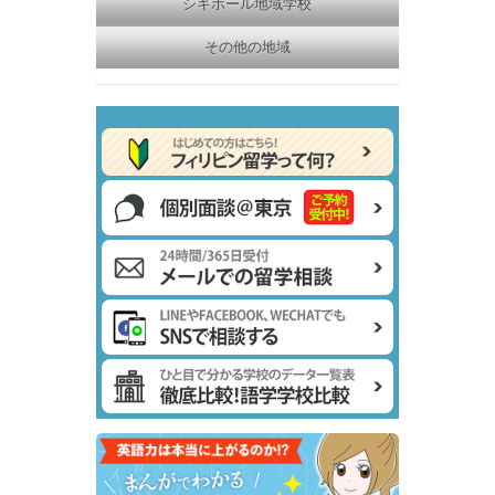
シキホール地域学校
その他の地域