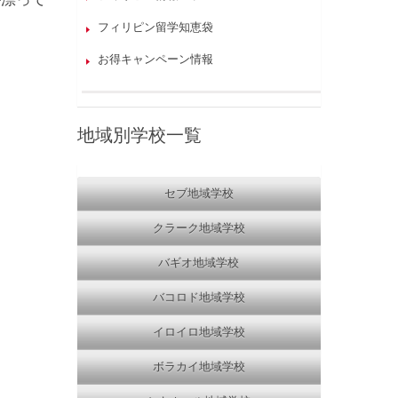
フィリピン留学知恵袋
お得キャンペーン情報
地域別学校一覧
セブ地域学校
クラーク地域学校
バギオ地域学校
バコロド地域学校
イロイロ地域学校
ボラカイ地域学校