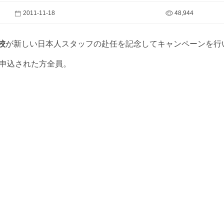
2011-11-18
48,944
学校
が新しい日本人スタッフの赴任を記念してキャンペーンを行
oへお申込された方全員。