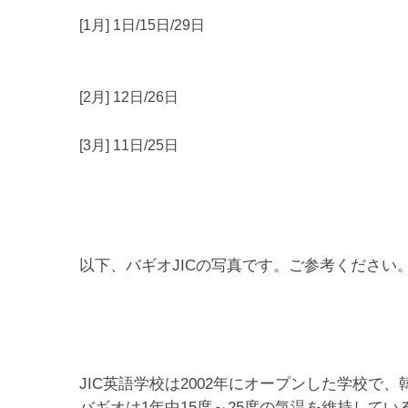
[1月] 1日/15日/29日
[2月] 12日/26日
[3月] 11日/25日
以下、バギオJICの写真です。ご参考ください
JIC英語学校は2002年にオープンした学校で
バギオは1年中15度～25度の気温を維持して