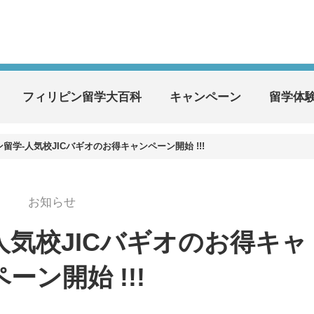
フィリピン留学大百科
キャンペーン
留学体
留学-人気校JICバギオのお得キャンペーン開始 !!!
お知らせ
人気校JICバギオのお得キャ
ーン開始 !!!