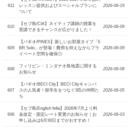
611
レッスン提供およびスペシャルプランに
2026-06-19
ついて
【セブ島/CIA】ネイティブ講師の授業を
610
2026-06-09
受講できるチャンスが広がりました！
【バギオ/PINES】新しいお部屋タイプ「5
609
BR Solo」が登場！費用を抑えながらプラ
2026-06-09
イベート空間を確保◎
フィリピン・ミンダナオ島地震に関する
608
2026-06-08
お知らせ
【バギオ/BECI City】BECI Cityキャンパ
607
スの人気者！留学生をつなぐ3匹の仲間た
2026-06-05
ち
【セブ島/English fella】2026年7月より料
606
金改定・固定レート変更のお知らせ｜お
2026-06-03
申し込みは6月30日までがおすすめ！