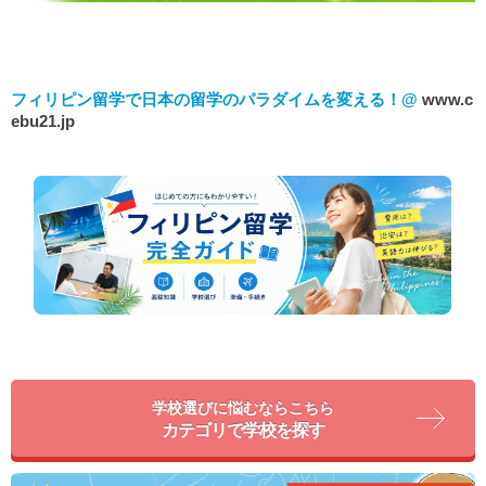
フィリピン留学で日本の留学のパラダイムを変える！@
www.c
ebu21.jp
学校選びに悩むならこちら
カテゴリで学校を探す