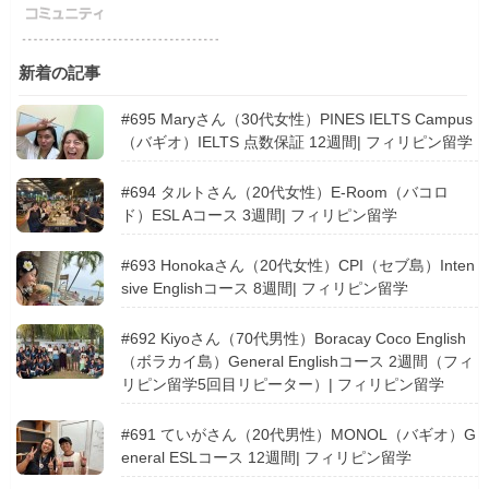
新着の記事
#695 Maryさん（30代女性）PINES IELTS Campus
（バギオ）IELTS 点数保証 12週間| フィリピン留学
#694 タルトさん（20代女性）E-Room（バコロ
ド）ESL Aコース 3週間| フィリピン留学
#693 Honokaさん（20代女性）CPI（セブ島）Inten
sive Englishコース 8週間| フィリピン留学
#692 Kiyoさん（70代男性）Boracay Coco English
（ボラカイ島）General Englishコース 2週間（フィ
リピン留学5回目リピーター）| フィリピン留学
#691 ていがさん（20代男性）MONOL（バギオ）G
eneral ESLコース 12週間| フィリピン留学