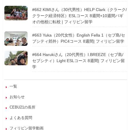
#662 KIMIさん（30代男性）HELP Clark（クラーク/
クラーク経済特区）ESLコース 8週間+10週間バギ
オの他校に転校 | フィリピン留学
#663 Yuka（20代女性）English Fella 1（セブ島/セ
ブシティ郊外）PIC4コース 8週間| フィリピン留学
#664 Harukiさん（20代男性）I.BREEZE（セブ島/
セブシティ）Light ESLコース 8週間| フィリピン留
学
一覧
お知らせ
CEBU21の長所
よくある質問
フィリピン留学動画