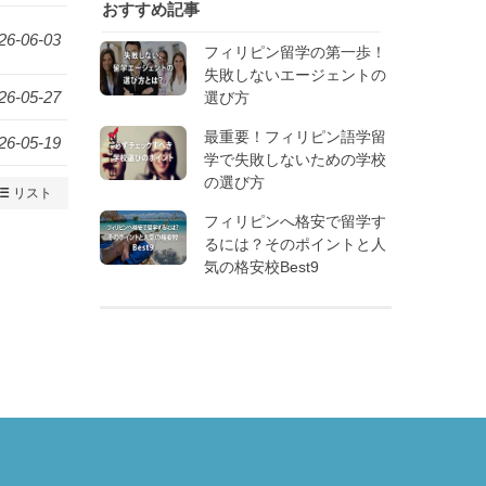
おすすめ記事
26-06-03
フィリピン留学の第一歩！
失敗しないエージェントの
26-05-27
選び方
最重要！フィリピン語学留
26-05-19
学で失敗しないための学校
の選び方
リスト
フィリピンへ格安で留学す
るには？そのポイントと人
気の格安校Best9