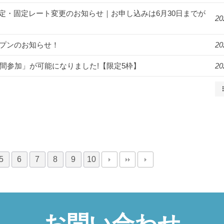
月より料金改定・固定レート変更のお知らせ｜お申し込みは6月30日までが
20
オープンのお知らせ！
20
2週間参加」が可能になりました!【限定5枠】
20
5
6
7
8
9
10
お問い合わせ