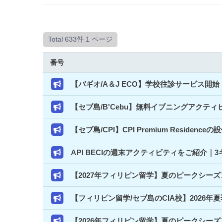
Total 633件
1 ページ
番号
【バギオ/A＆J ECO】学校往診サービス
【セブ島/B'Cebu】無料イブニングアクテ
【セブ島/CPI】CPI Premium Resi
API BECIの週末アクティビティをご紹介
【2027年フィリピン留学】夏のピークシー
【フィリピン留学/セブ島のCIA校】2026年
【2026年フィリピン留学】夏のピークシー