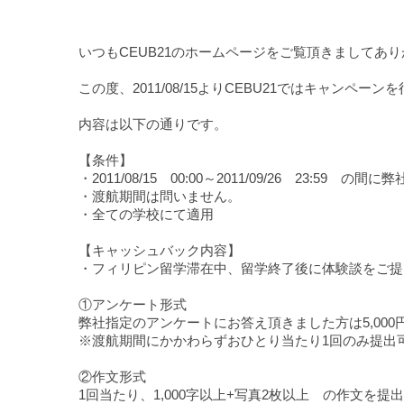
いつもCEUB21のホームページをご覧頂きましてあ
この度、2011/08/15よりCEBU21ではキャンペー
内容は以下の通りです。
【条件】
・2011/08/15 00:00～2011/09/26 23:59 
・渡航期間は問いません。
・全ての学校にて適用
【キャッシュバック内容】
・フィリピン留学滞在中、留学終了後に体験談をご提
①アンケート形式
弊社指定のアンケートにお答え頂きました方は5,00
※渡航期間にかかわらずおひとり当たり1回のみ提出
②作文形式
1回当たり、1,000字以上+写真2枚以上 の作文を提