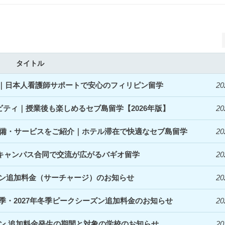
タイトル
開始｜日本人看護師サポートで安心のフィリピン留学
20
ィビティ｜授業後も楽しめるセブ島留学【2026年版】
20
denceの設備・サービスをご紹介｜ホテル滞在で快適なセブ島留学
20
｜3キャンパス合同で交流が広がるバギオ留学
20
ズン追加料金（サーチャージ）のお知らせ
20
夏季・2027年冬季ピークシーズン追加料金のお知らせ
20
ズン 追加料金発生の期間と対象の学校のお知らせ
20