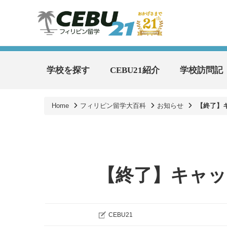
学校を探す
CEBU21紹介
学校訪問記
Home
フィリピン留学大百科
お知らせ
【終了】
【終了】キャ
CEBU21