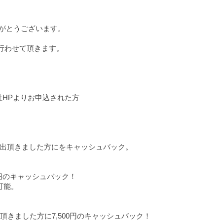
りがとうございます。
ンを行わせて頂きます。
の間に弊社HPよりお申込された方
出頂きました方にをキャッシュバック。
0円のキャッシュバック！
可能。
出頂きました方に7,500円のキャッシュバック！