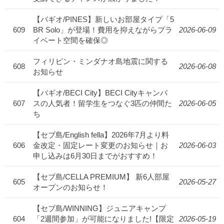
【バギオ/PINES】新しいお部屋タイプ「5
609
BR Solo」が登場！費用を抑えながらプラ
2026-06-09
イベート空間を確保◎
フィリピン・ミンダナオ島地震に関する
608
2026-06-08
お知らせ
【バギオ/BECI City】BECI Cityキャンパ
607
スの人気者！留学生をつなぐ3匹の仲間た
2026-06-05
ち
【セブ島/English fella】2026年7月より料
606
金改定・固定レート変更のお知らせ｜お
2026-06-03
申し込みは6月30日までがおすすめ！
【セブ島/CELLA PREMIUM】 新6人部屋
605
2026-05-27
オープンのお知らせ！
【セブ島/WINNING】ジュニアキャンプ
604
「2週間参加」が可能になりました!【限定
2026-05-19