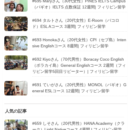
#695 Maryさん（30代女性）PINES IELTS Campus
（バギオ）IELTS 点数保証 12週間| フィリピン留学
#694 タルトさん（20代女性）E-Room（バコロ
ド）ESL Aコース 3週間| フィリピン留学
#693 Honokaさん（20代女性）CPI（セブ島）Inten
sive Englishコース 8週間| フィリピン留学
#692 Kiyoさん（70代男性）Boracay Coco English
（ボラカイ島）General Englishコース 2週間（フィ
リピン留学5回目リピーター）| フィリピン留学
#691 ていがさん（20代男性）MONOL（バギオ）G
eneral ESLコース 12週間| フィリピン留学
人気の記事
#659 しそさん（20代男性）HANA Academy（クラ
ーク）Light Nativeコース 4週間 | フィリピン留学