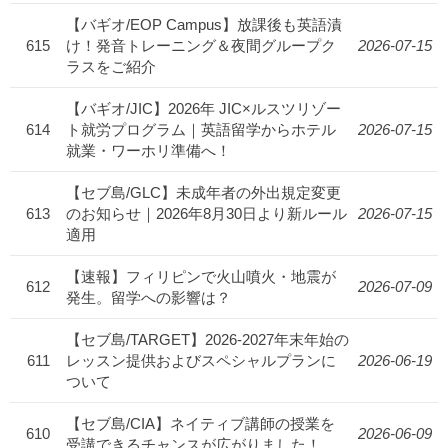
【バギオ/EOP Campus】放課後も英語漬
615
け！発音トレーニング＆夜間グループク
2026-07-15
ラスをご紹介
【バギオ/JIC】2026年 JIC×ルスツリゾー
614
ト就労プログラム｜英語留学からホテル
2026-07-15
就業・ワーホリ準備へ！
【セブ島/GLC】未成年者の外出規定変更
613
のお知らせ｜2026年8月30日より新ルール
2026-07-15
適用
【速報】フィリピンで火山噴火・地震が
612
2026-07-09
発生。留学への影響は？
【セブ島/TARGET】2026-2027年末年始の
611
レッスン提供およびスペシャルプランに
2026-06-19
ついて
【セブ島/CIA】ネイティブ講師の授業を
610
2026-06-09
受講できるチャンスが広がりました！