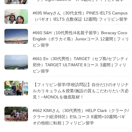
#695 Maryさん（30代女性）PINES IELTS Campus
（バギオ）IELTS 点数保証 12週間| フィリピン留学
#660 S&H（10代男性/4名親子留学）Boracay Coco
English（ボラカイ島）Juniorコース 12週間 | フィリ
ピン留学
#661 En（30代男性）TARGET（セブ島/セブシティ
郊外）TARGET ULTIMATE 8コース 3週間 | フィリ
ピン留学
【フィリピン留学/学校訪問記】自分だけのオリジナ
ルカリキュラム＆授業/施設の質もこだわりたい方必
見！─MONOLを徹底取材！
#662 KIMIさん（30代男性）HELP Clark（クラーク/
クラーク経済特区）ESLコース 8週間+10週間バギ
オの他校に転校 | フィリピン留学