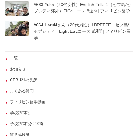
#663 Yuka（20代女性）English Fella 1（セブ島/セ
ブシティ郊外）PIC4コース 8週間| フィリピン留学
#664 Harukiさん（20代男性）I.BREEZE（セブ島/
セブシティ）Light ESLコース 8週間| フィリピン留
学
一覧
お知らせ
CEBU21の長所
よくある質問
フィリピン留学動画
学校訪問記
学校訪問記(~2023)
留学体験談