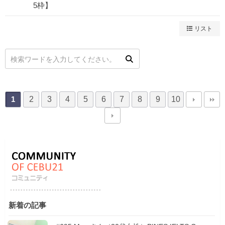
5枠】
リスト
2
3
4
5
6
7
8
9
10
1
新着の記事