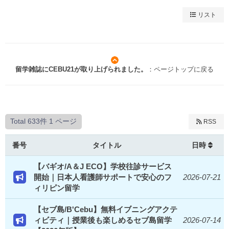
リスト
留学雑誌にCEBU21が取り上げられました。
：ページトップに戻る
Total 633件
1 ページ
RSS
番号
タイトル
日時
【バギオ/A＆J ECO】学校往診サービス
開始｜日本人看護師サポートで安心のフ
2026-07-21
ィリピン留学
【セブ島/B'Cebu】無料イブニングアクテ
ィビティ｜授業後も楽しめるセブ島留学
2026-07-14