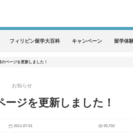
フィリピン留学大百科
キャンペーン
留学体
校のページを更新しました！
お知らせ
ページを更新しました！
2011-07-01
50,702