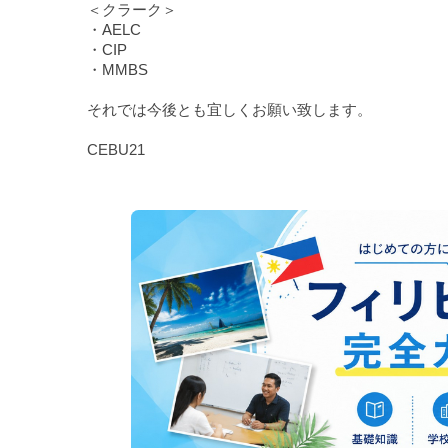
＜クラーク＞
・
AELC
・
CIP
・
MMBS
それでは今後とも宜しくお願い致します。
CEBU21