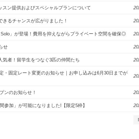
年始のレッスン提供およびスペシャルプランについて
20
講できるチャンスが広がりました！
20
R Solo」が登場！費用を抑えながらプライベート空間を確保◎
20
らせ
20
ンパスの人気者！留学生をつなぐ3匹の仲間たち
20
月より料金改定・固定レート変更のお知らせ｜お申し込みは6月30日までが
20
オープンのお知らせ！
20
2週間参加」が可能になりました!【限定5枠】
20