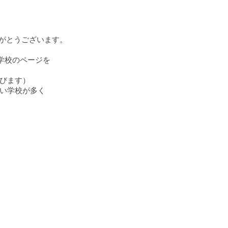
りがとうございます。
学校のページを
びます）
い学校が多く