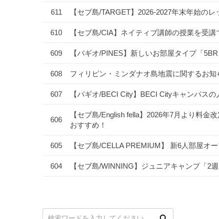
611
【セブ島/TARGET】2026-2027年末
610
【セブ島/CIA】ネイティブ講師の授業を受
609
【バギオ/PINES】新しいお部屋タイプ「5B
608
フィリピン・ミンダナオ島地震に関するお知
607
【バギオ/BECI City】BECI Cityキャ
【セブ島/English fella】2026年7
606
おすすめ！
605
【セブ島/CELLA PREMIUM】 新6人部屋
604
【セブ島/WINNING】ジュニアキャンプ「