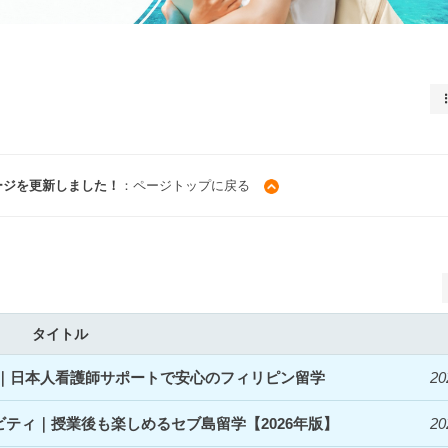
ージを更新しました！
：ページトップに戻る
タイトル
開始｜日本人看護師サポートで安心のフィリピン留学
20
ィビティ｜授業後も楽しめるセブ島留学【2026年版】
20