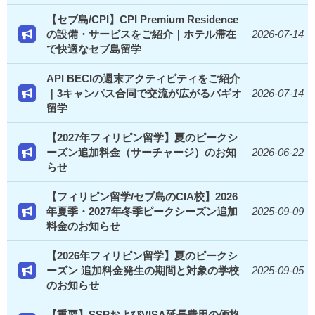
【セブ島/CPI】CPI Premium Residence
の設備・サービスをご紹介｜ホテル滞在
2026-07-14
で快適なセブ島留学
API BECIの週末アクティビティをご紹介
｜3キャンパス合同で交流が広がるバギオ
2026-07-14
留学
【2027年フィリピン留学】夏のピークシ
ーズン追加料金（サーチャージ）のお知
2026-06-22
らせ
【フィリピン留学/セブ島のCIA校】2026
年夏季・2027年冬季ピークシーズン追加
2025-09-09
料金のお知らせ
【2026年フィリピン留学】夏のピークシ
ーズン 追加料金発生の期間と対象の学校
2025-09-05
のお知らせ
【重要】SSPおよびVISA延長費用の価格