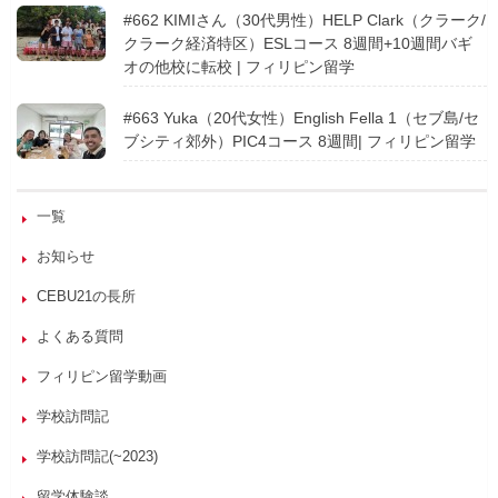
#662 KIMIさん（30代男性）HELP Clark（クラーク/
クラーク経済特区）ESLコース 8週間+10週間バギ
オの他校に転校 | フィリピン留学
#663 Yuka（20代女性）English Fella 1（セブ島/セ
ブシティ郊外）PIC4コース 8週間| フィリピン留学
一覧
お知らせ
CEBU21の長所
よくある質問
フィリピン留学動画
学校訪問記
学校訪問記(~2023)
留学体験談