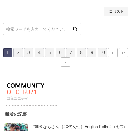
リスト
2
3
4
5
6
7
8
9
10
1
新着の記事
#696 なもさん（20代女性）English Fella 2（セブ/