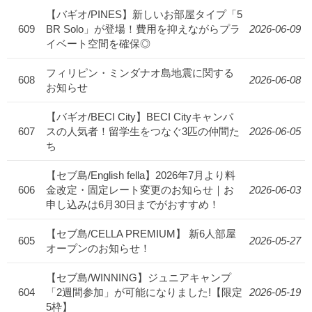
【バギオ/PINES】新しいお部屋タイプ「5
609
BR Solo」が登場！費用を抑えながらプラ
2026-06-09
イベート空間を確保◎
フィリピン・ミンダナオ島地震に関する
608
2026-06-08
お知らせ
【バギオ/BECI City】BECI Cityキャンパ
607
スの人気者！留学生をつなぐ3匹の仲間た
2026-06-05
ち
【セブ島/English fella】2026年7月より料
606
金改定・固定レート変更のお知らせ｜お
2026-06-03
申し込みは6月30日までがおすすめ！
【セブ島/CELLA PREMIUM】 新6人部屋
605
2026-05-27
オープンのお知らせ！
【セブ島/WINNING】ジュニアキャンプ
604
「2週間参加」が可能になりました!【限定
2026-05-19
5枠】