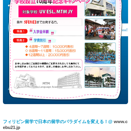
フィリピン留学で日本の留学のパラダイムを変える！@
www.c
ebu21.jp