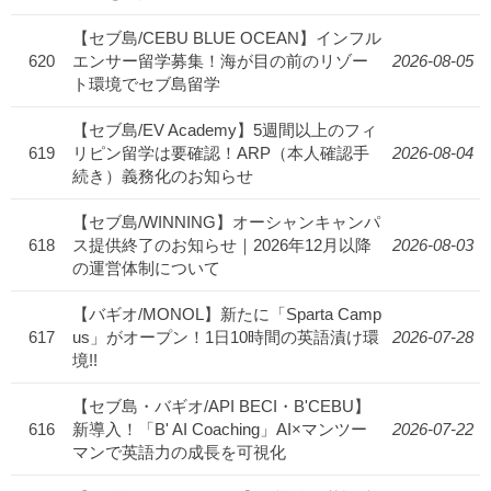
【セブ島/CEBU BLUE OCEAN】インフル
620
エンサー留学募集！海が目の前のリゾー
2026-08-05
ト環境でセブ島留学
【セブ島/EV Academy】5週間以上のフィ
619
リピン留学は要確認！ARP（本人確認手
2026-08-04
続き）義務化のお知らせ
【セブ島/WINNING】オーシャンキャンパ
618
ス提供終了のお知らせ｜2026年12月以降
2026-08-03
の運営体制について
【バギオ/MONOL】新たに「Sparta Camp
617
us」がオープン！1日10時間の英語漬け環
2026-07-28
境!!
【セブ島・バギオ/API BECI・B'CEBU】
616
新導入！「B' AI Coaching」AI×マンツー
2026-07-22
マンで英語力の成長を可視化