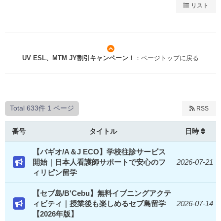
リスト
UV ESL、MTM JY割引キャンペーン！
：ページトップに戻る
Total 633件
1 ページ
RSS
番号
タイトル
日時
【バギオ/A＆J ECO】学校往診サービス
開始｜日本人看護師サポートで安心のフ
2026-07-21
ィリピン留学
【セブ島/B'Cebu】無料イブニングアクテ
ィビティ｜授業後も楽しめるセブ島留学
2026-07-14
【2026年版】