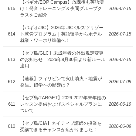
【バギオ/EOP Campus】放課後も英語漬
615
け！発音トレーニング＆夜間グループク
2026-07-15
ラスをご紹介
【バギオ/JIC】2026年 JIC×ルスツリゾー
614
ト就労プログラム｜英語留学からホテル
2026-07-15
就業・ワーホリ準備へ！
【セブ島/GLC】未成年者の外出規定変更
613
のお知らせ｜2026年8月30日より新ルール
2026-07-15
適用
【速報】フィリピンで火山噴火・地震が
612
2026-07-09
発生。留学への影響は？
【セブ島/TARGET】2026-2027年末年始の
611
レッスン提供およびスペシャルプランに
2026-06-19
ついて
【セブ島/CIA】ネイティブ講師の授業を
610
2026-06-09
受講できるチャンスが広がりました！