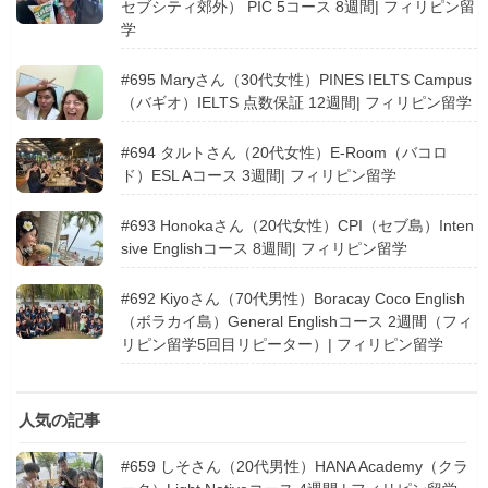
セブシティ郊外） PIC 5コース 8週間| フィリピン留
学
#695 Maryさん（30代女性）PINES IELTS Campus
（バギオ）IELTS 点数保証 12週間| フィリピン留学
#694 タルトさん（20代女性）E-Room（バコロ
ド）ESL Aコース 3週間| フィリピン留学
#693 Honokaさん（20代女性）CPI（セブ島）Inten
sive Englishコース 8週間| フィリピン留学
#692 Kiyoさん（70代男性）Boracay Coco English
（ボラカイ島）General Englishコース 2週間（フィ
リピン留学5回目リピーター）| フィリピン留学
人気の記事
#659 しそさん（20代男性）HANA Academy（クラ