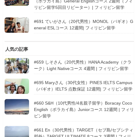
（ボラカイ島）General Englishコース 2週間（フィ
リピン留学5回目リピーター）| フィリピン留学
#691 ていがさん（20代男性）MONOL（バギオ）G
eneral ESLコース 12週間| フィリピン留学
人気の記事
#659 しそさん（20代男性）HANA Academy（クラ
ーク）Light Nativeコース 4週間 | フィリピン留学
#695 Maryさん（30代女性）PINES IELTS Campus
（バギオ）IELTS 点数保証 12週間| フィリピン留学
#660 S&H（10代男性/4名親子留学）Boracay Coco
English（ボラカイ島）Juniorコース 12週間 | フィリ
ピン留学
#661 En（30代男性）TARGET（セブ島/セブシティ
郊外）TARGET ULTIMATE 8コース 3週間 | フィリ