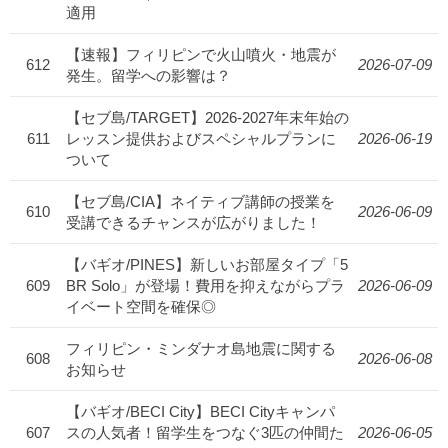
適用
【速報】フィリピンで火山噴火・地震が
612
2026-07-09
発生。留学への影響は？
【セブ島/TARGET】2026-2027年末年始の
611
レッスン提供およびスペシャルプランに
2026-06-19
ついて
【セブ島/CIA】ネイティブ講師の授業を
610
2026-06-09
受講できるチャンスが広がりました！
【バギオ/PINES】新しいお部屋タイプ「5
609
BR Solo」が登場！費用を抑えながらプラ
2026-06-09
イベート空間を確保◎
フィリピン・ミンダナオ島地震に関する
608
2026-06-08
お知らせ
【バギオ/BECI City】BECI Cityキャンパ
607
スの人気者！留学生をつなぐ3匹の仲間た
2026-06-05