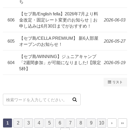
ち
【セブ島/English fella】2026年7月より料
606
金改定・固定レート変更のお知らせ｜お
2026-06-03
申し込みは6月30日までがおすすめ！
【セブ島/CELLA PREMIUM】 新6人部屋
605
2026-05-27
オープンのお知らせ！
【セブ島/WINNING】ジュニアキャンプ
604
「2週間参加」が可能になりました!【限定
2026-05-19
5枠】
リスト
2
3
4
5
6
7
8
9
10
1