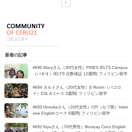
新着の記事
#695 Maryさん（30代女性）PINES IELTS Campus
（バギオ）IELTS 点数保証 12週間| フィリピン留学
#694 タルトさん（20代女性）E-Room（バコロ
ド）ESL Aコース 3週間| フィリピン留学
#693 Honokaさん（20代女性）CPI（セブ島）Inten
sive Englishコース 8週間| フィリピン留学
#692 Kiyoさん（70代男性）Boracay Coco English