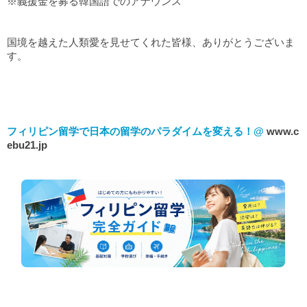
※義援金を募る韓国語でのアナウンス
国境を越えた人類愛を見せてくれた皆様、ありがとうございま
す。
フィリピン留学で日本の留学のパラダイムを変える！@
www.c
ebu21.jp