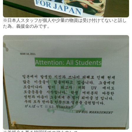
※日本人スタッフが個人や少量の物資は受け付けてないと話し
た為、義援金のみです。