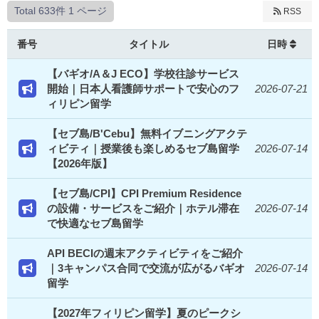
Total 633件
1 ページ
RSS
番号
タイトル
日時
【バギオ/A＆J ECO】学校往診サービス
開始｜日本人看護師サポートで安心のフ
2026-07-21
ィリピン留学
【セブ島/B'Cebu】無料イブニングアクテ
ィビティ｜授業後も楽しめるセブ島留学
2026-07-14
【2026年版】
【セブ島/CPI】CPI Premium Residence
の設備・サービスをご紹介｜ホテル滞在
2026-07-14
で快適なセブ島留学
API BECIの週末アクティビティをご紹介
｜3キャンパス合同で交流が広がるバギオ
2026-07-14
留学
【2027年フィリピン留学】夏のピークシ