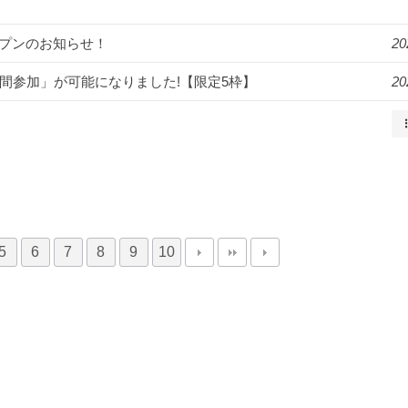
オープンのお知らせ！
20
2週間参加」が可能になりました!【限定5枠】
20
5
6
7
8
9
10