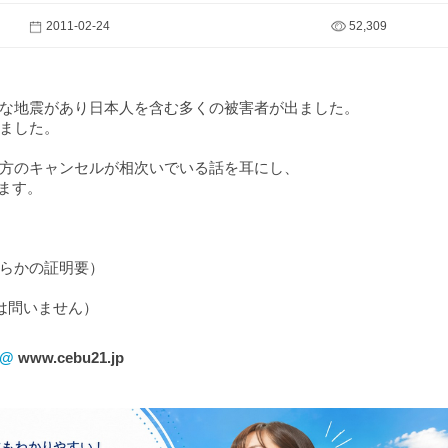
2011-02-24
52,309
な地震があり日本人を含む多くの被害者が出ました。
ました。
方のキャンセルが相次いでいる話を耳にし、
います。
らかの証明要）
は問いません）
！@
www.cebu21.jp