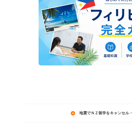
地震でＮＺ留学をキャンセル