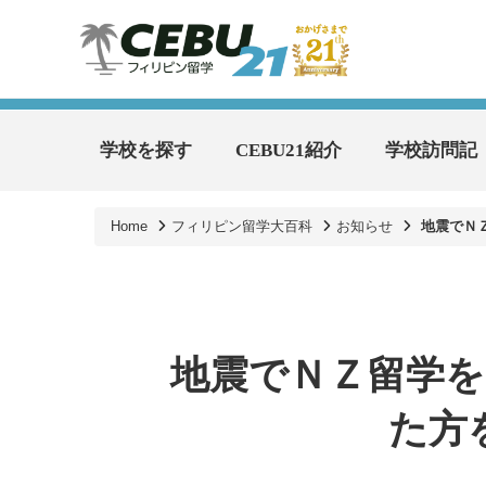
学校を探す
CEBU21紹介
学校訪問記
Home
フィリピン留学大百科
お知らせ
地震でＮ
地震でＮＺ留学
た方