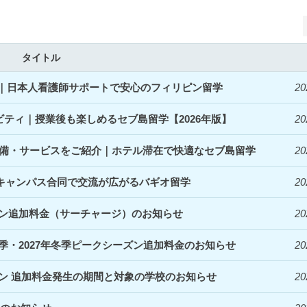
タイトル
開始｜日本人看護師サポートで安心のフィリピン留学
20
ィビティ｜授業後も楽しめるセブ島留学【2026年版】
20
denceの設備・サービスをご紹介｜ホテル滞在で快適なセブ島留学
20
｜3キャンパス合同で交流が広がるバギオ留学
20
ズン追加料金（サーチャージ）のお知らせ
20
夏季・2027年冬季ピークシーズン追加料金のお知らせ
20
ズン 追加料金発生の期間と対象の学校のお知らせ
20