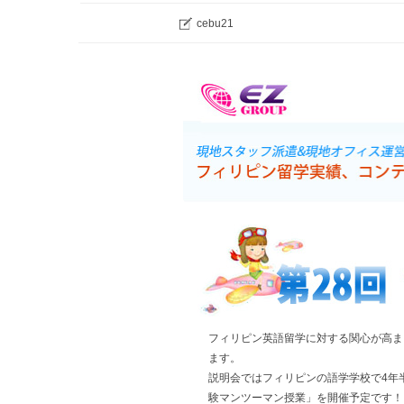
cebu21
フィリピン英語留学に対する関心が高まる
ます。
説明会ではフィリピンの語学学校で4年
験マンツーマン授業」を開催予定です！