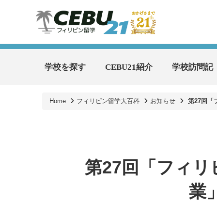
学校を探す
CEBU21紹介
学校訪問記
Home
フィリピン留学大百科
お知らせ
第27回「
第27回「フィ
業」