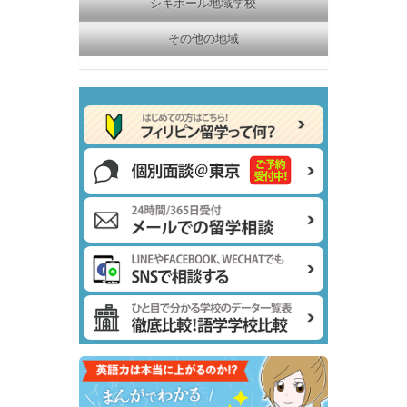
シキホール地域学校
その他の地域