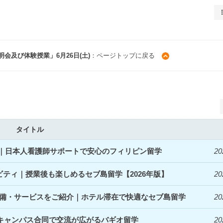
会及び体験授業」6月26日(土)
：ページトップに戻る
タイトル
開始｜日本人看護師サポートで安心のフィリピン留学
20
ィビティ｜授業後も楽しめるセブ島留学【2026年版】
20
denceの設備・サービスをご紹介｜ホテル滞在で快適なセブ島留学
20
｜3キャンパス合同で交流が広がるバギオ留学
20