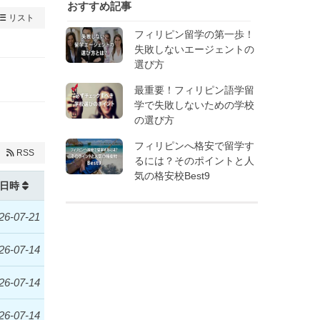
おすすめ記事
リスト
フィリピン留学の第一歩！
失敗しないエージェントの
選び方
最重要！フィリピン語学留
学で失敗しないための学校
の選び方
フィリピンへ格安で留学す
RSS
るには？そのポイントと人
気の格安校Best9
日時
26-07-21
26-07-14
26-07-14
26-07-14