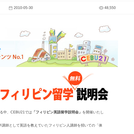
2010-05-30
48,550
中、CEBU21では
「フィリピン英語留学説明会」
を開催いたし
半講師として英語を教えていたフィリピン人講師を招いての「体