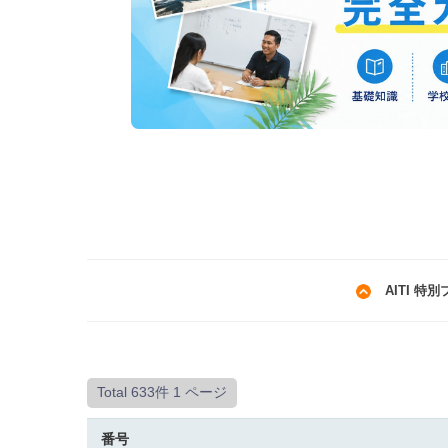
AITI 特
Total 633件
1 ページ
番号