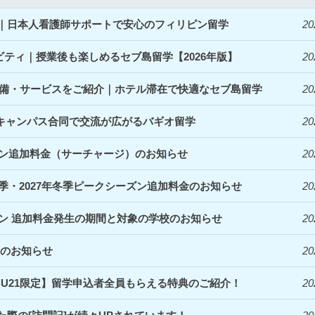
開始｜日本人看護師サポートで安心のフィリピン留学
20
ィビティ｜授業後も楽しめるセブ島留学【2026年版】
20
denceの設備・サービスをご紹介｜ホテル滞在で快適なセブ島留学
20
｜3キャンパス合同で交流が広がるバギオ留学
20
ズン追加料金（サーチャージ）のお知らせ
20
夏季・2027年冬季ピークシーズン追加料金のお知らせ
20
ズン 追加料金発生の期間と対象の学校のお知らせ
20
定のお知らせ
20
EBU21限定】留学申込者全員もらえる特典のご紹介！
20