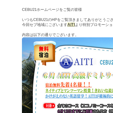
CEBU21ホームページをご覧の皆様
いつもCEBU21のHPをご覧頂きましてありがとうご
今回セブ地域にございます
AITI
より特別プロモーショ
内容は以下の通りでございます。