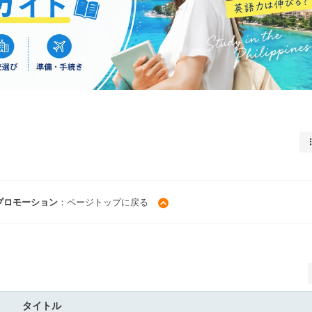
別プロモーション
：ページトップに戻る
タイトル