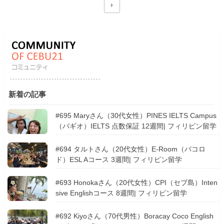
新着の記事
#695 Maryさん（30代女性）PINES IELTS Campus
（バギオ）IELTS 点数保証 12週間| フィリピン留学
#694 タルトさん（20代女性）E-Room（バコロ
ド）ESL Aコース 3週間| フィリピン留学
#693 Honokaさん（20代女性）CPI（セブ島）Inten
sive Englishコース 8週間| フィリピン留学
#692 Kiyoさん（70代男性）Boracay Coco English