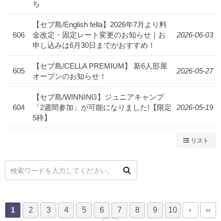
ち
【セブ島/English fella】2026年7月より料
606
金改定・固定レート変更のお知らせ｜お
2026-06-03
申し込みは6月30日までがおすすめ！
【セブ島/CELLA PREMIUM】 新6人部屋
605
2026-05-27
オープンのお知らせ！
【セブ島/WINNING】ジュニアキャンプ
604
「2週間参加」が可能になりました!【限定
2026-05-19
5枠】
リスト
2
3
4
5
6
7
8
9
10
1