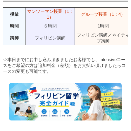
マンツーマン授業（1：
授業
グループ授業（1：4）
1）
時間
６時間
1時間
フィリピン講師／ネイティ
講師
フィリピン講師
ブ講師
☆本日までにお申し込み頂きましたお客様でも、Intensiveコー
スをご希望の方は追加料金（差額）をお支払い頂けましたらコ
ースの変更も可能です。