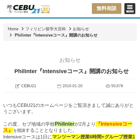
無料相談
Home
フィリピン留学大百科
お知らせ
Philinter『Intensiveコース』開講のお知らせ
お知らせ
Philinter『Intensiveコース』開講のお知らせ
CEBU21
2010-01-20
50,678
いつもCEBU21のホームページをご覧頂きまして誠にありがと
うございます。
この度、セブ地域の学校
Philinter
が2月より
『Intensiveコー
ス』
することとなりました。
を開講
Intensiveコースは1日に
マンツーマン授業6時間+グループ授業1