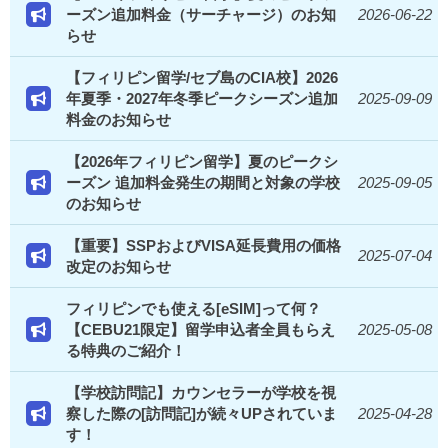
ーズン追加料金（サーチャージ）のお知
2026-06-22
らせ
【フィリピン留学/セブ島のCIA校】2026
年夏季・2027年冬季ピークシーズン追加
2025-09-09
料金のお知らせ
【2026年フィリピン留学】夏のピークシ
ーズン 追加料金発生の期間と対象の学校
2025-09-05
のお知らせ
【重要】SSPおよびVISA延長費用の価格
2025-07-04
改定のお知らせ
フィリピンでも使える[eSIM]って何？
【CEBU21限定】留学申込者全員もらえ
2025-05-08
る特典のご紹介！
【学校訪問記】カウンセラーが学校を視
察した際の[訪問記]が続々UPされていま
2025-04-28
す！