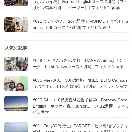
（ボラカイ島）General Englishコース 2週間（フィ
リピン留学5回目リピーター）| フィリピン留学
#691 ていがさん（20代男性）MONOL（バギオ）G
eneral ESLコース 12週間| フィリピン留学
人気の記事
#659 しそさん（20代男性）HANA Academy（クラ
ーク）Light Nativeコース 4週間 | フィリピン留学
#695 Maryさん（30代女性）PINES IELTS Campus
（バギオ）IELTS 点数保証 12週間| フィリピン留学
#660 S&H（10代男性/4名親子留学）Boracay Coco
English（ボラカイ島）Juniorコース 12週間 | フィリ
ピン留学
#661 En（30代男性）TARGET（セブ島/セブシティ