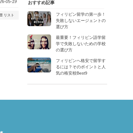
26-05-19
おすすめ記事
フィリピン留学の第一歩！
リスト
失敗しないエージェントの
選び方
最重要！フィリピン語学留
学で失敗しないための学校
の選び方
フィリピンへ格安で留学す
るには？そのポイントと人
気の格安校Best9