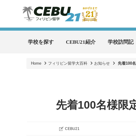
学校を探す
CEBU21紹介
学校訪問記
Home
フィリピン留学大百科
お知らせ
先着10
先着100名様
CEBU21