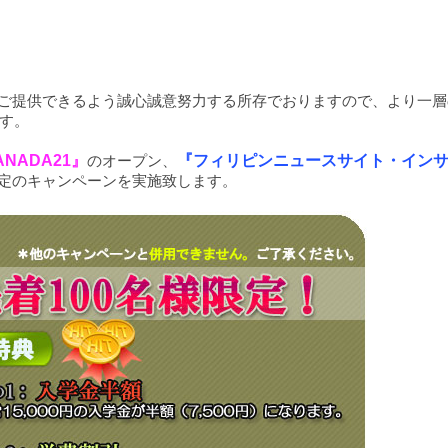
スをご提供できるよう誠心誠意努力する所存でおりますので、より一
す。
NADA21』
のオープン、
『フィリピンニュースサイト・イン
限定のキャンペーンを実施致します。