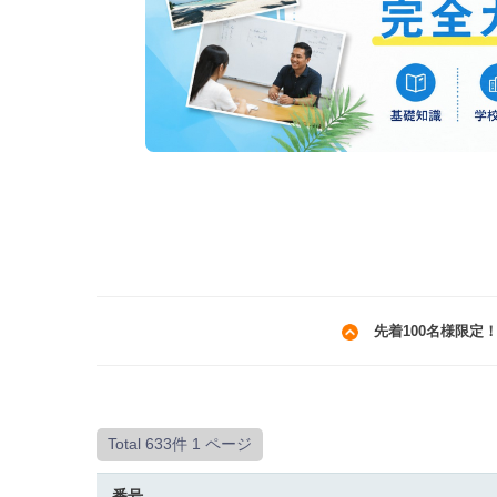
先着100名様限定
Total 633件
1 ページ
番号