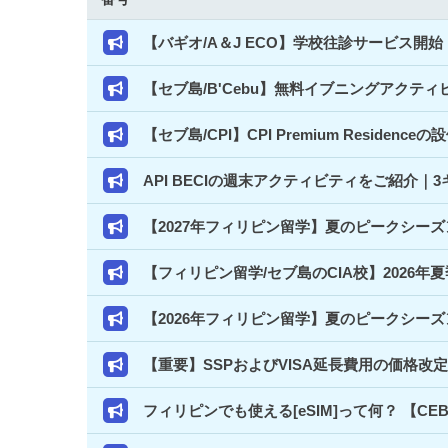
【バギオ/A＆J ECO】学校往診サービス
【セブ島/B'Cebu】無料イブニングアクテ
【セブ島/CPI】CPI Premium Resi
API BECIの週末アクティビティをご紹介
【2027年フィリピン留学】夏のピークシー
【フィリピン留学/セブ島のCIA校】2026年
【2026年フィリピン留学】夏のピークシー
【重要】SSPおよびVISA延長費用の価格改
フィリピンでも使える[eSIM]って何？ 【C