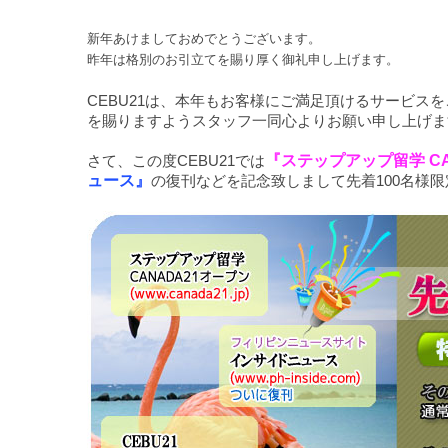
新年あけましておめでとうございます。
昨年は格別のお引立てを賜り厚く御礼申し上げます。
CEBU21は、本年もお客様にご満足頂けるサービ
を賜りますようスタッフ一同心よりお願い申し上げま
さて、この度CEBU21では
『ステップアップ留学 CA
ュース』
の復刊などを記念致しまして先着100名様