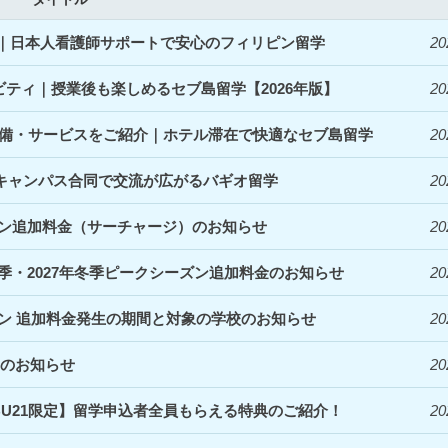
開始｜日本人看護師サポートで安心のフィリピン留学
20
ィビティ｜授業後も楽しめるセブ島留学【2026年版】
20
denceの設備・サービスをご紹介｜ホテル滞在で快適なセブ島留学
20
｜3キャンパス合同で交流が広がるバギオ留学
20
ズン追加料金（サーチャージ）のお知らせ
20
夏季・2027年冬季ピークシーズン追加料金のお知らせ
20
ズン 追加料金発生の期間と対象の学校のお知らせ
20
定のお知らせ
20
EBU21限定】留学申込者全員もらえる特典のご紹介！
20