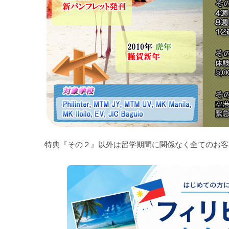
特典『その２』以外は留学期間に関係なく全てのお客