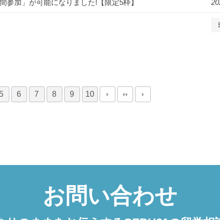
2週間参加」が可能になりました!【限定5枠】
20
5
6
7
8
9
10
お問い合わせ