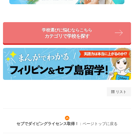
学校選びに悩むならこちら
カテゴリで学校を探す
リスト
セブでダイビングライセンス取得！
：ページトップに戻る