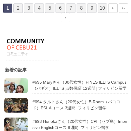
2
3
4
5
6
7
8
9
10
1
新着の記事
#695 Maryさん（30代女性）PINES IELTS Campus
（バギオ）IELTS 点数保証 12週間| フィリピン留学
#694 タルトさん（20代女性）E-Room（バコロ
ド）ESL Aコース 3週間| フィリピン留学
#693 Honokaさん（20代女性）CPI（セブ島）Inten
sive Englishコース 8週間| フィリピン留学