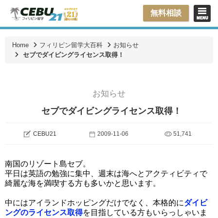
無料相談
Home
フィリピン留学大百科
お知らせ
セブでダイビングライセンス取得！
お知らせ
セブでダイビングライセンス取得！
CEBU21
2009-11-06
51,741
南国のリゾート島セブ。
平日は英語の勉強に集中、週末は海へとアクティビティで
綺麗な海を満喫する方も多いかと思います。
中にはアイランドホッピングだけでなく、本格的に
ダイビ
ングのライセンス取得
を目指している方もいらっしゃいま