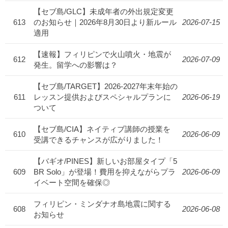
【セブ島/GLC】未成年者の外出規定変更
613
のお知らせ｜2026年8月30日より新ルール
2026-07-15
適用
【速報】フィリピンで火山噴火・地震が
612
2026-07-09
発生。留学への影響は？
【セブ島/TARGET】2026-2027年末年始の
611
レッスン提供およびスペシャルプランに
2026-06-19
ついて
【セブ島/CIA】ネイティブ講師の授業を
610
2026-06-09
受講できるチャンスが広がりました！
【バギオ/PINES】新しいお部屋タイプ「5
609
BR Solo」が登場！費用を抑えながらプラ
2026-06-09
イベート空間を確保◎
フィリピン・ミンダナオ島地震に関する
608
2026-06-08
お知らせ