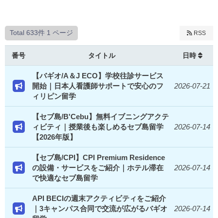
Total 633件
1 ページ
RSS
番号
タイトル
日時
【バギオ/A＆J ECO】学校往診サービス
開始｜日本人看護師サポートで安心のフ
2026-07-21
ィリピン留学
【セブ島/B'Cebu】無料イブニングアクテ
ィビティ｜授業後も楽しめるセブ島留学
2026-07-14
【2026年版】
【セブ島/CPI】CPI Premium Residence
の設備・サービスをご紹介｜ホテル滞在
2026-07-14
で快適なセブ島留学
API BECIの週末アクティビティをご紹介
｜3キャンパス合同で交流が広がるバギオ
2026-07-14