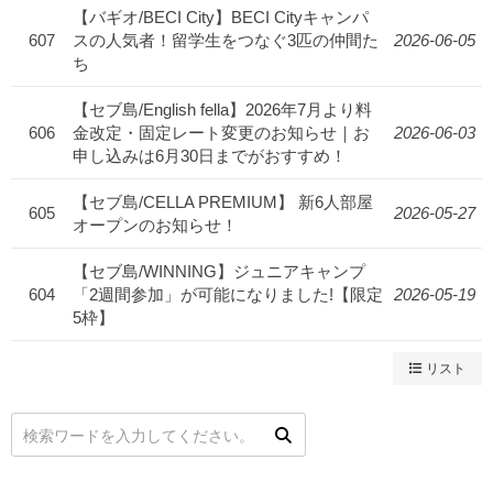
【バギオ/BECI City】BECI Cityキャンパ
607
スの人気者！留学生をつなぐ3匹の仲間た
2026-06-05
ち
【セブ島/English fella】2026年7月より料
606
金改定・固定レート変更のお知らせ｜お
2026-06-03
申し込みは6月30日までがおすすめ！
【セブ島/CELLA PREMIUM】 新6人部屋
605
2026-05-27
オープンのお知らせ！
【セブ島/WINNING】ジュニアキャンプ
604
「2週間参加」が可能になりました!【限定
2026-05-19
5枠】
リスト