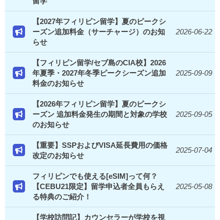
留学
【2027年フィリピン留学】夏のピークシ
ーズン追加料金（サーチャージ）のお知
2026-06-22
らせ
【フィリピン留学/セブ島のCIA校】2026
年夏季・2027年冬季ピークシーズン追加
2025-09-09
料金のお知らせ
【2026年フィリピン留学】夏のピークシ
ーズン 追加料金発生の期間と対象の学校
2025-09-05
のお知らせ
【重要】SSPおよびVISA延長費用の価格
2025-07-04
改定のお知らせ
フィリピンでも使える[eSIM]って何？
【CEBU21限定】留学申込者全員もらえ
2025-05-08
る特典のご紹介！
【学校訪問記】カウンセラーが学校を視