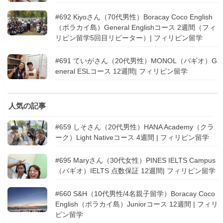
#692 Kiyoさん（70代男性）Boracay Coco English
（ボラカイ島）General Englishコース 2週間（フィ
リピン留学5回目リピーター）| フィリピン留学
#691 ていがさん（20代男性）MONOL（バギオ）G
eneral ESLコース 12週間| フィリピン留学
人気の記事
#659 しそさん（20代男性）HANA Academy（クラ
ーク）Light Nativeコース 4週間 | フィリピン留学
#695 Maryさん（30代女性）PINES IELTS Campus
（バギオ）IELTS 点数保証 12週間| フィリピン留学
#660 S&H（10代男性/4名親子留学）Boracay Coco
English（ボラカイ島）Juniorコース 12週間 | フィリ
ピン留学