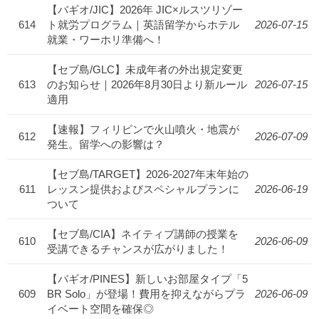
【バギオ/JIC】2026年 JIC×ルスツリゾー
614
ト就労プログラム｜英語留学からホテル
2026-07-15
就業・ワーホリ準備へ！
【セブ島/GLC】未成年者の外出規定変更
613
のお知らせ｜2026年8月30日より新ルール
2026-07-15
適用
【速報】フィリピンで火山噴火・地震が
612
2026-07-09
発生。留学への影響は？
【セブ島/TARGET】2026-2027年末年始の
611
レッスン提供およびスペシャルプランに
2026-06-19
ついて
【セブ島/CIA】ネイティブ講師の授業を
610
2026-06-09
受講できるチャンスが広がりました！
【バギオ/PINES】新しいお部屋タイプ「5
609
BR Solo」が登場！費用を抑えながらプラ
2026-06-09
イベート空間を確保◎