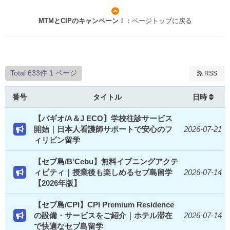
MTMとCIPのキャンペーン！
：ページトップに戻る
Total 633件
1 ページ
RSS
番号
タイトル
日時
【バギオ/A＆J ECO】学校往診サービス
開始｜日本人看護師サポートで安心のフ
2026-07-21
ィリピン留学
【セブ島/B'Cebu】無料イブニングアクテ
ィビティ｜授業後も楽しめるセブ島留学
2026-07-14
【2026年版】
【セブ島/CPI】CPI Premium Residence
の設備・サービスをご紹介｜ホテル滞在
2026-07-14
で快適なセブ島留学