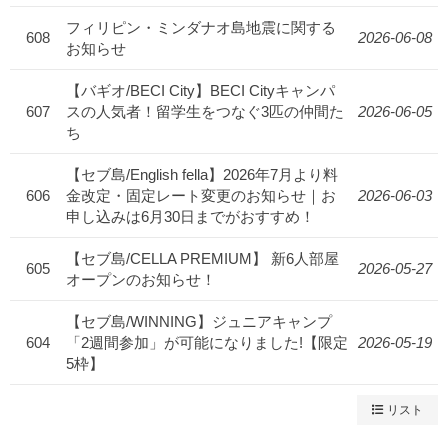
フィリピン・ミンダナオ島地震に関する
608
2026-06-08
お知らせ
【バギオ/BECI City】BECI Cityキャンパ
607
スの人気者！留学生をつなぐ3匹の仲間た
2026-06-05
ち
【セブ島/English fella】2026年7月より料
606
金改定・固定レート変更のお知らせ｜お
2026-06-03
申し込みは6月30日までがおすすめ！
【セブ島/CELLA PREMIUM】 新6人部屋
605
2026-05-27
オープンのお知らせ！
【セブ島/WINNING】ジュニアキャンプ
604
「2週間参加」が可能になりました!【限定
2026-05-19
5枠】
リスト