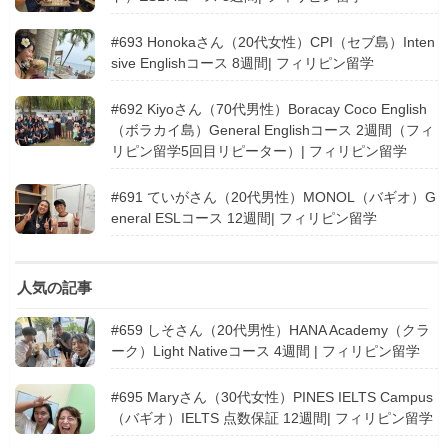
#693 Honokaさん（20代女性）CPI（セブ島）Inten
sive Englishコース 8週間| フィリピン留学
#692 Kiyoさん（70代男性）Boracay Coco English
（ボラカイ島）General Englishコース 2週間（フィ
リピン留学5回目リピーター）| フィリピン留学
#691 ていがさん（20代男性）MONOL（バギオ）G
eneral ESLコース 12週間| フィリピン留学
人気の記事
#659 しそさん（20代男性）HANA Academy（クラ
ーク）Light Nativeコース 4週間 | フィリピン留学
#695 Maryさん（30代女性）PINES IELTS Campus
（バギオ）IELTS 点数保証 12週間| フィリピン留学