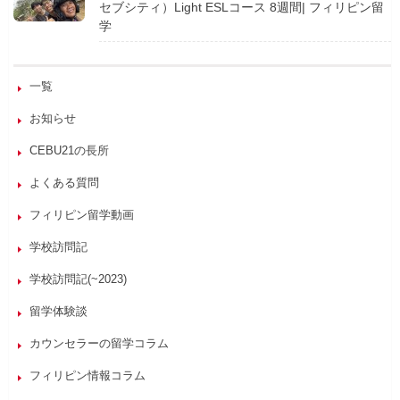
セブシティ）Light ESLコース 8週間| フィリピン留
学
一覧
お知らせ
CEBU21の長所
よくある質問
フィリピン留学動画
学校訪問記
学校訪問記(~2023)
留学体験談
カウンセラーの留学コラム
フィリピン情報コラム