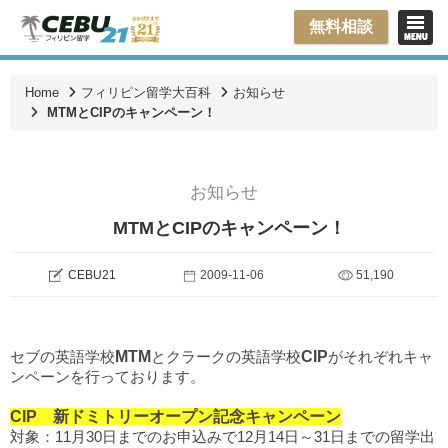
無料相談
Home
フィリピン留学大百科
お知らせ
MTMとCIPのキャンペーン！
お知らせ
MTMとCIPのキャンペーン！
CEBU21
2009-11-06
51,190
セブの英語学校
MTM
とクラークの英語学校
CIP
がそれぞれキャ
ンペーンを行っております。
CIP 新ドミトリーオープン記念キャンペーン
対象：11月30日までのお申込みで12月14日～31日までの留学出