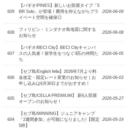
【バギオ/PINES】新しいお部屋タイプ「5
609
BR Solo」が登場！費用を抑えながらプラ
2026-06-09
イベート空間を確保◎
フィリピン・ミンダナオ島地震に関する
608
2026-06-08
お知らせ
【バギオ/BECI City】BECI Cityキャンパ
607
スの人気者！留学生をつなぐ3匹の仲間た
2026-06-05
ち
【セブ島/English fella】2026年7月より料
606
金改定・固定レート変更のお知らせ｜お
2026-06-03
申し込みは6月30日までがおすすめ！
【セブ島/CELLA PREMIUM】 新6人部屋
605
2026-05-27
オープンのお知らせ！
【セブ島/WINNING】ジュニアキャンプ
604
「2週間参加」が可能になりました!【限定
2026-05-19
5枠】