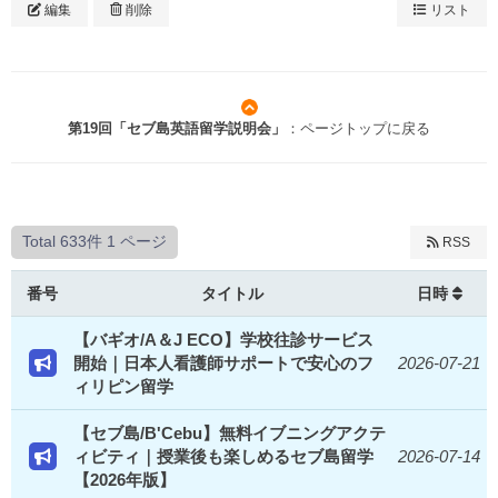
編集
削除
リスト
第19回「セブ島英語留学説明会」
：ページトップに戻る
Total 633件
1 ページ
RSS
番号
タイトル
日時
【バギオ/A＆J ECO】学校往診サービス
開始｜日本人看護師サポートで安心のフ
2026-07-21
ィリピン留学
【セブ島/B'Cebu】無料イブニングアクテ
ィビティ｜授業後も楽しめるセブ島留学
2026-07-14
【2026年版】