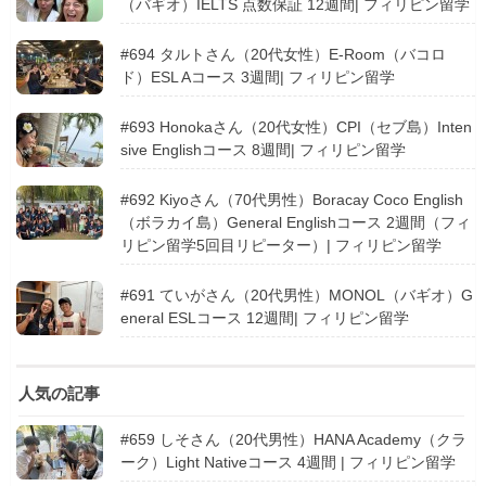
（バギオ）IELTS 点数保証 12週間| フィリピン留学
#694 タルトさん（20代女性）E-Room（バコロ
ド）ESL Aコース 3週間| フィリピン留学
#693 Honokaさん（20代女性）CPI（セブ島）Inten
sive Englishコース 8週間| フィリピン留学
#692 Kiyoさん（70代男性）Boracay Coco English
（ボラカイ島）General Englishコース 2週間（フィ
リピン留学5回目リピーター）| フィリピン留学
#691 ていがさん（20代男性）MONOL（バギオ）G
eneral ESLコース 12週間| フィリピン留学
人気の記事
#659 しそさん（20代男性）HANA Academy（クラ
ーク）Light Nativeコース 4週間 | フィリピン留学