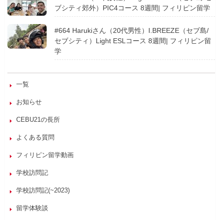
ブシティ郊外）PIC4コース 8週間| フィリピン留学
#664 Harukiさん（20代男性）I.BREEZE（セブ島/
セブシティ）Light ESLコース 8週間| フィリピン留
学
一覧
お知らせ
CEBU21の長所
よくある質問
フィリピン留学動画
学校訪問記
学校訪問記(~2023)
留学体験談