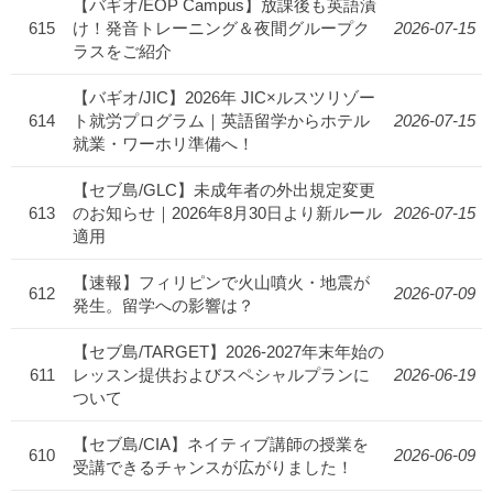
【バギオ/EOP Campus】放課後も英語漬
615
け！発音トレーニング＆夜間グループク
2026-07-15
ラスをご紹介
【バギオ/JIC】2026年 JIC×ルスツリゾー
614
ト就労プログラム｜英語留学からホテル
2026-07-15
就業・ワーホリ準備へ！
【セブ島/GLC】未成年者の外出規定変更
613
のお知らせ｜2026年8月30日より新ルール
2026-07-15
適用
【速報】フィリピンで火山噴火・地震が
612
2026-07-09
発生。留学への影響は？
【セブ島/TARGET】2026-2027年末年始の
611
レッスン提供およびスペシャルプランに
2026-06-19
ついて
【セブ島/CIA】ネイティブ講師の授業を
610
2026-06-09
受講できるチャンスが広がりました！