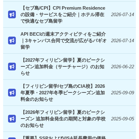
【セブ島/CPI】CPI Premium Residence
の設備・サービスをご紹介｜ホテル滞在
2026-07-14
で快適なセブ島留学
API BECIの週末アクティビティをご紹介
｜3キャンパス合同で交流が広がるバギオ
2026-07-14
留学
【2027年フィリピン留学】夏のピークシ
ーズン追加料金（サーチャージ）のお知
2026-06-22
らせ
【フィリピン留学/セブ島のCIA校】2026
年夏季・2027年冬季ピークシーズン追加
2025-09-09
料金のお知らせ
【2026年フィリピン留学】夏のピークシ
ーズン 追加料金発生の期間と対象の学校
2025-09-05
のお知らせ
【重要】SSPおよびVISA延長費用の価格