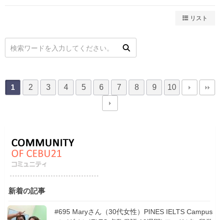
リスト
2
3
4
5
6
7
8
9
10
1
新着の記事
#695 Maryさん（30代女性）PINES IELTS Campus