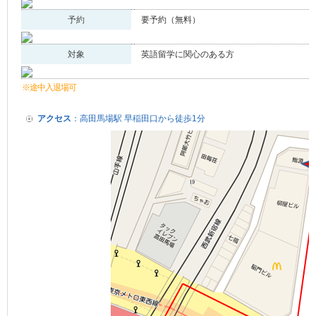
予約
要予約（無料）
対象
英語留学に関心のある方
※途中入退場可
アクセス
：高田馬場駅 早稲田口から徒歩1分