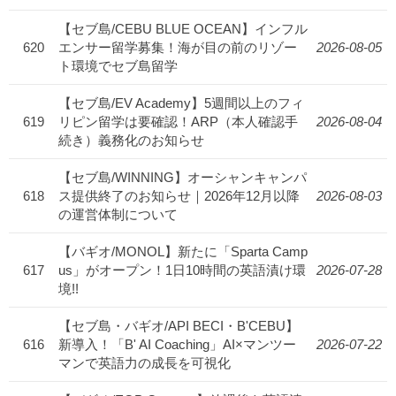
【セブ島/CEBU BLUE OCEAN】インフル
620
エンサー留学募集！海が目の前のリゾー
2026-08-05
ト環境でセブ島留学
【セブ島/EV Academy】5週間以上のフィ
619
リピン留学は要確認！ARP（本人確認手
2026-08-04
続き）義務化のお知らせ
【セブ島/WINNING】オーシャンキャンパ
618
ス提供終了のお知らせ｜2026年12月以降
2026-08-03
の運営体制について
【バギオ/MONOL】新たに「Sparta Camp
617
us」がオープン！1日10時間の英語漬け環
2026-07-28
境!!
【セブ島・バギオ/API BECI・B'CEBU】
616
新導入！「B' AI Coaching」AI×マンツー
2026-07-22
マンで英語力の成長を可視化