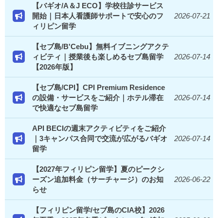
【バギオ/A＆J ECO】学校往診サービス
開始｜日本人看護師サポートで安心のフ
2026-07-21
ィリピン留学
【セブ島/B'Cebu】無料イブニングアクテ
ィビティ｜授業後も楽しめるセブ島留学
2026-07-14
【2026年版】
【セブ島/CPI】CPI Premium Residence
の設備・サービスをご紹介｜ホテル滞在
2026-07-14
で快適なセブ島留学
API BECIの週末アクティビティをご紹介
｜3キャンパス合同で交流が広がるバギオ
2026-07-14
留学
【2027年フィリピン留学】夏のピークシ
ーズン追加料金（サーチャージ）のお知
2026-06-22
らせ
【フィリピン留学/セブ島のCIA校】2026