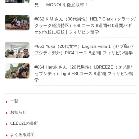
見！─MONOLを徹底取材！
#662 KIMIさん（30代男性）HELP Clark（クラーク/
クラーク経済特区）ESLコース 8週間+10週間バギ
オの他校に転校 | フィリピン留学
#663 Yuka（20代女性）English Fella 1（セブ島/セ
ブシティ郊外）PIC4コース 8週間| フィリピン留学
#664 Harukiさん（20代男性）I.BREEZE（セブ島/
セブシティ）Light ESLコース 8週間| フィリピン留
学
一覧
お知らせ
CEBU21の長所
よくある質問