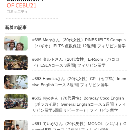
新着の記事
#695 Maryさん（30代女性）PINES IELTS Campus
（バギオ）IELTS 点数保証 12週間| フィリピン留学
#694 タルトさん（20代女性）E-Room（バコロ
ド）ESL Aコース 3週間| フィリピン留学
#693 Honokaさん（20代女性）CPI（セブ島）Inten
sive Englishコース 8週間| フィリピン留学
#692 Kiyoさん（70代男性）Boracay Coco English
（ボラカイ島）General Englishコース 2週間（フィ
リピン留学5回目リピーター）| フィリピン留学
#691 ていがさん（20代男性）MONOL（バギオ）G
eneral ESLコース 12週間| フィリピン留学