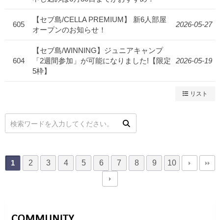
【セブ島/CELLA PREMIUM】 新6人部屋
605
2026-05-27
オープンのお知らせ！
【セブ島/WINNING】ジュニアキャンプ
604
「2週間参加」が可能になりました!【限定
2026-05-19
5枠】
リスト
2
3
4
5
6
7
8
9
10
1