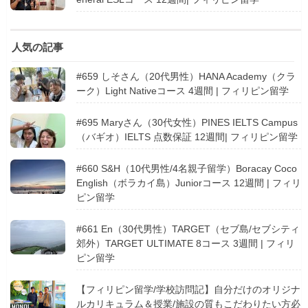
人気の記事
#659 しそさん（20代男性）HANA Academy（クラ
ーク）Light Nativeコース 4週間 | フィリピン留学
#695 Maryさん（30代女性）PINES IELTS Campus
（バギオ）IELTS 点数保証 12週間| フィリピン留学
#660 S&H（10代男性/4名親子留学）Boracay Coco
English（ボラカイ島）Juniorコース 12週間 | フィリ
ピン留学
#661 En（30代男性）TARGET（セブ島/セブシティ
郊外）TARGET ULTIMATE 8コース 3週間 | フィリ
ピン留学
【フィリピン留学/学校訪問記】自分だけのオリジナ
ルカリキュラム＆授業/施設の質もこだわりたい方必