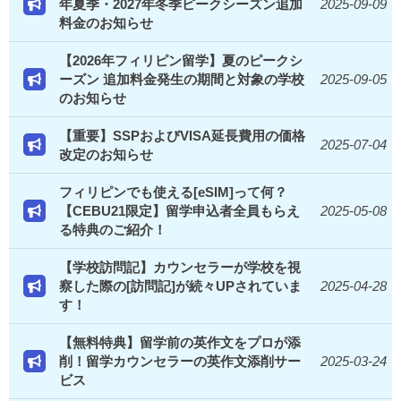
年夏季・2027年冬季ピークシーズン追加
2025-09-09
料金のお知らせ
【2026年フィリピン留学】夏のピークシ
ーズン 追加料金発生の期間と対象の学校
2025-09-05
のお知らせ
【重要】SSPおよびVISA延長費用の価格
2025-07-04
改定のお知らせ
フィリピンでも使える[eSIM]って何？
【CEBU21限定】留学申込者全員もらえ
2025-05-08
る特典のご紹介！
【学校訪問記】カウンセラーが学校を視
察した際の[訪問記]が続々UPされていま
2025-04-28
す！
【無料特典】留学前の英作文をプロが添
削！留学カウンセラーの英作文添削サー
2025-03-24
ビス