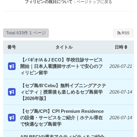
フィリピンの祝日について
：ページトップに戻る
Total 633件
1 ページ
RSS
番号
タイトル
日時
【バギオ/A＆J ECO】学校往診サービス
開始｜日本人看護師サポートで安心のフ
2026-07-21
ィリピン留学
【セブ島/B'Cebu】無料イブニングアクテ
ィビティ｜授業後も楽しめるセブ島留学
2026-07-14
【2026年版】
【セブ島/CPI】CPI Premium Residence
の設備・サービスをご紹介｜ホテル滞在
2026-07-14
で快適なセブ島留学
API BECIの週末アクティビティをご紹介