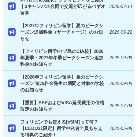
｜3キャンパス合同で交流が広がるバギオ
2026-07-14
留学
【2027年フィリピン留学】夏のピークシ
ーズン追加料金（サーチャージ）のお知
2026-06-22
らせ
【フィリピン留学/セブ島のCIA校】2026
年夏季・2027年冬季ピークシーズン追加
2025-09-09
料金のお知らせ
【2026年フィリピン留学】夏のピークシ
ーズン 追加料金発生の期間と対象の学校
2025-09-05
のお知らせ
【重要】SSPおよびVISA延長費用の価格
2025-07-04
改定のお知らせ
フィリピンでも使える[eSIM]って何？
【CEBU21限定】留学申込者全員もらえ
2025-05-08
る特典のご紹介！