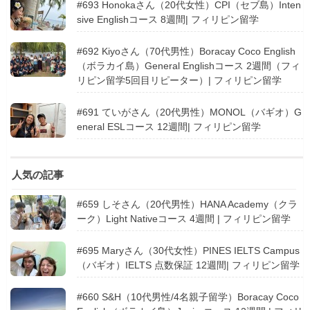
#693 Honokaさん（20代女性）CPI（セブ島）Inten
sive Englishコース 8週間| フィリピン留学
#692 Kiyoさん（70代男性）Boracay Coco English
（ボラカイ島）General Englishコース 2週間（フィ
リピン留学5回目リピーター）| フィリピン留学
#691 ていがさん（20代男性）MONOL（バギオ）G
eneral ESLコース 12週間| フィリピン留学
人気の記事
#659 しそさん（20代男性）HANA Academy（クラ
ーク）Light Nativeコース 4週間 | フィリピン留学
#695 Maryさん（30代女性）PINES IELTS Campus
（バギオ）IELTS 点数保証 12週間| フィリピン留学
#660 S&H（10代男性/4名親子留学）Boracay Coco