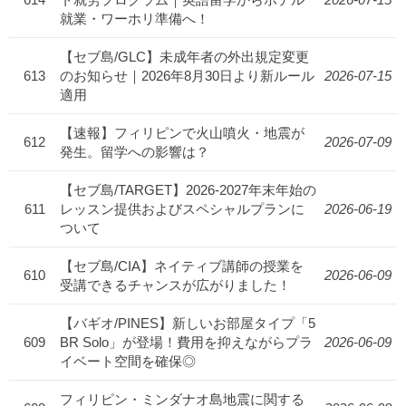
就業・ワーホリ準備へ！
【セブ島/GLC】未成年者の外出規定変更
613
のお知らせ｜2026年8月30日より新ルール
2026-07-15
適用
【速報】フィリピンで火山噴火・地震が
612
2026-07-09
発生。留学への影響は？
【セブ島/TARGET】2026-2027年末年始の
611
レッスン提供およびスペシャルプランに
2026-06-19
ついて
【セブ島/CIA】ネイティブ講師の授業を
610
2026-06-09
受講できるチャンスが広がりました！
【バギオ/PINES】新しいお部屋タイプ「5
609
BR Solo」が登場！費用を抑えながらプラ
2026-06-09
イベート空間を確保◎
フィリピン・ミンダナオ島地震に関する