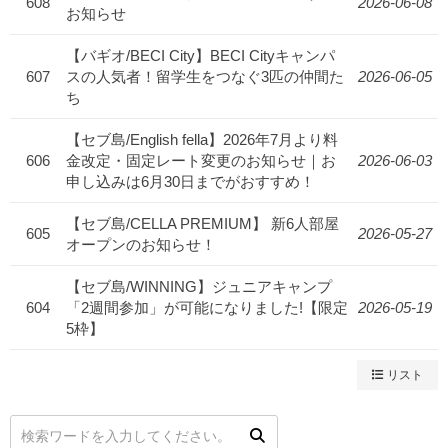
608
2026-06-08
お知らせ
【バギオ/BECI City】BECI Cityキャンパ
607
スの人気者！留学生をつなぐ3匹の仲間た
2026-06-05
ち
【セブ島/English fella】2026年7月より料
606
金改定・固定レート変更のお知らせ｜お
2026-06-03
申し込みは6月30日までがおすすめ！
【セブ島/CELLA PREMIUM】 新6人部屋
605
2026-05-27
オープンのお知らせ！
【セブ島/WINNING】ジュニアキャンプ
604
「2週間参加」が可能になりました!【限定
2026-05-19
5枠】
リスト