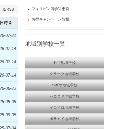
フィリピン留学知恵袋
RSS
お得キャンペーン情報
日時
26-07-21
地域別学校一覧
26-07-14
26-07-14
セブ地域学校
クラーク地域学校
26-07-14
バギオ地域学校
26-06-22
バコロド地域学校
25-09-09
イロイロ地域学校
25-09-05
ボラカイ地域学校
25-07-04