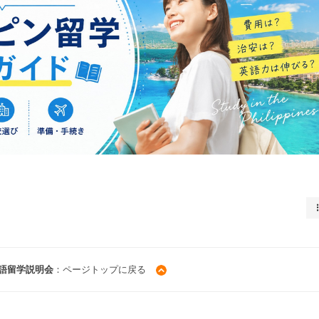
語留学説明会
：ページトップに戻る