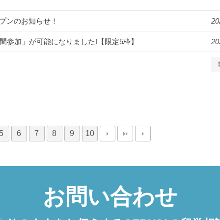
オープンのお知らせ！
20
2週間参加」が可能になりました!【限定5枠】
20
5
6
7
8
9
10
お問い合わせ