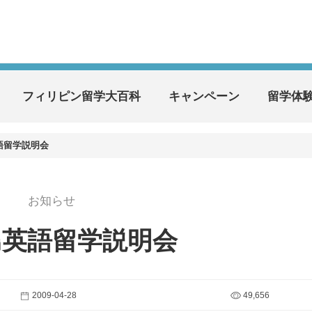
フィリピン留学大百科
キャンペーン
留学体
語留学説明会
お知らせ
島英語留学説明会
2009-04-28
49,656