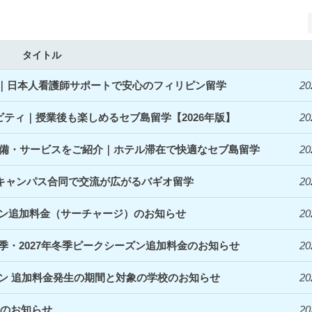
タイトル
開始｜日本人看護師サポートで安心のフィリピン留学
20
ィビティ｜授業後も楽しめるセブ島留学【2026年版】
20
denceの設備・サービスをご紹介｜ホテル滞在で快適なセブ島留学
20
｜3キャンパス合同で交流が広がるバギオ留学
20
ズン追加料金（サーチャージ）のお知らせ
20
夏季・2027年冬季ピークシーズン追加料金のお知らせ
20
ズン 追加料金発生の期間と対象の学校のお知らせ
20
定のお知らせ
20