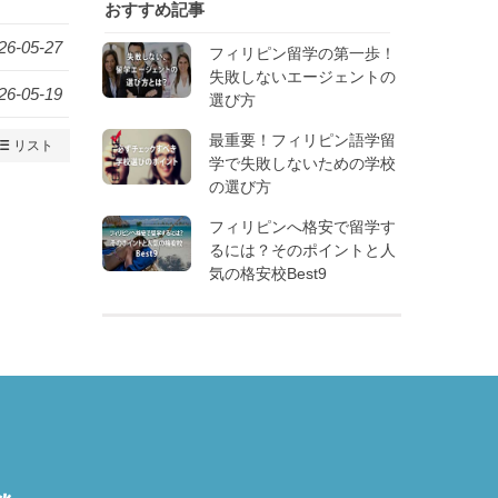
おすすめ記事
26-05-27
フィリピン留学の第一歩！
失敗しないエージェントの
26-05-19
選び方
最重要！フィリピン語学留
リスト
学で失敗しないための学校
の選び方
フィリピンへ格安で留学す
るには？そのポイントと人
気の格安校Best9