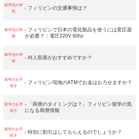
留学先の学
フィリピンの交通事情は？
校
留学先の学
フィリピンで日本の電化製品を使うには変圧器
校
が必要？：電圧220V 60hz
留学先の学
何人部屋がおすすめですか？
校
留学のお手
フィリピン現地のATMでお金はおろせますか？
続き
留学のお手
「両替のタイミングは？」フィリピン留学の気
続き
になる両替情報
留学のお手
特別に割引はしてもらえるのでしょうか？
続き