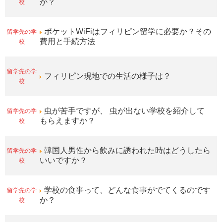
校
か？
留学先の学
ポケットWiFiはフィリピン留学に必要か？その
校
費用と手続方法
留学先の学
フィリピン現地での生活の様子は？
校
留学先の学
虫が苦手ですが、 虫が出ない学校を紹介して
校
もらえますか？
留学先の学
韓国人男性から飲みに誘われた時はどうしたら
校
いいですか？
留学先の学
学校の食事って、どんな食事がでてくるのです
校
か？