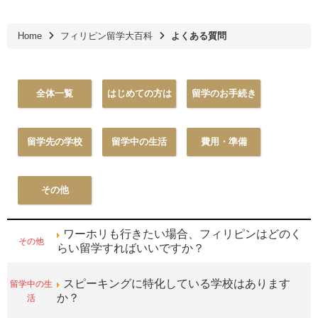
Home
フィリピン留学大百科
よくある質問
全体一覧
はじめての方は
留学のお手続き
留学先の学校
留学中の生活
費用・準備
その他
ワーホリも行きたい場合、フィリピンはどのく
その他
らい留学すればいいですか？
留学中の生
スピーキングに特化している学校はあります
活
か？