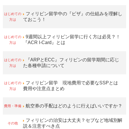
はじめての
フィリピン留学中の『ビザ』の仕組みを理解し
方は
ておこう！
はじめての
9週間以上フィリピン留学に行く方は必見？！
方は
『ACR I-Card』とは
はじめての
『ARPとECC』フィリピンの留学期間に応じ
方は
た各種申請について
はじめての
フィリピン留学 現地費用で必要なSSPとは
方は
費用や注意点まとめ
費用・準備
航空券の手配はどのように行えばいいですか？
フィリピンの治安は大丈夫？セブなど地域別解
その他
説＆注意すべき点