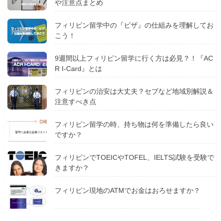
や注意点まとめ
フィリピン留学中の『ビザ』の仕組みを理解してお
こう！
9週間以上フィリピン留学に行く方は必見？！『AC
R I-Card』とは
フィリピンの治安は大丈夫？セブなど地域別解説＆
注意すべき点
フィリピン留学の時、持ち物は何を準備したら良い
ですか？
フィリピンでTOEICやTOFEL、IELTS試験を受験で
きますか？
フィリピン現地のATMでお金はおろせますか？