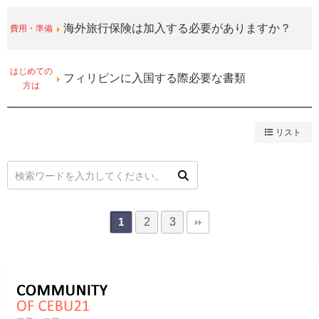
費用・準備
海外旅行保険は加入する必要がありますか？
はじめての
フィリピンに入国する際必要な書類
方は
リスト
2
3
1