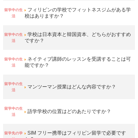
留学中の生
フィリピンの学校でフィットネスジムがある学
活
校はありますか？
留学中の生
学校は日本資本と韓国資本、どちらがおすすめ
活
ですか？
留学中の生
ネイティブ講師のレッスンを受講することは可
活
能ですか？
留学中の生
マンツーマン授業はどんな内容ですか？
活
留学中の生
語学学校の位置はどのあたりですか？
活
留学先の学
SIM フリー携帯はフィリピン留学で必要です