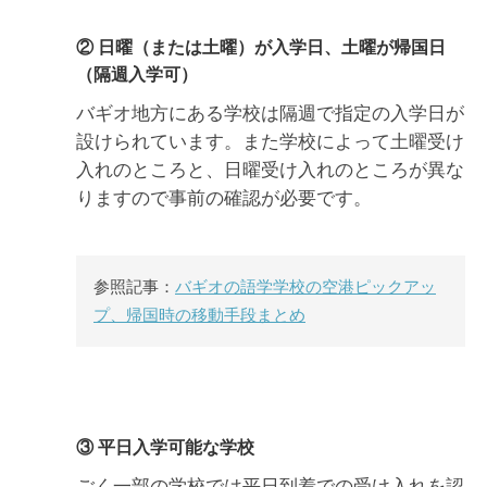
② 日曜（または土曜）が入学日、土曜が帰国日
（隔週入学可）
バギオ地方にある学校は隔週で指定の入学日が
設けられています。また学校によって土曜受け
入れのところと、日曜受け入れのところが異な
りますので事前の確認が必要です。
参照記事：
バギオの語学学校の空港ピックアッ
プ、帰国時の移動手段まとめ
③ 平日入学可能な学校
ごく一部の学校では平日到着での受け入れを認