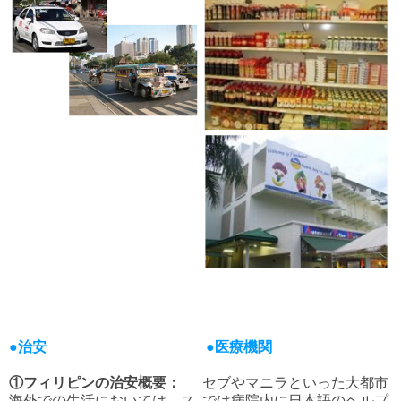
●治安
●医療機関
①フィリピンの治安概要：
セブやマニラといった大都市
海外での生活においては、ス
では病院内に日本語のヘルプ