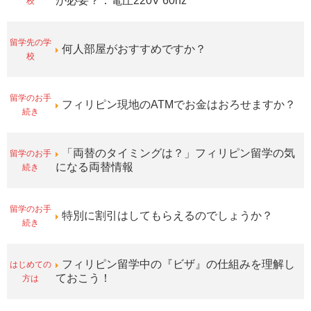
校
が必要？：電圧220V 60hz
留学先の学
何人部屋がおすすめですか？
校
留学のお手
フィリピン現地のATMでお金はおろせますか？
続き
留学のお手
「両替のタイミングは？」フィリピン留学の気
続き
になる両替情報
留学のお手
特別に割引はしてもらえるのでしょうか？
続き
はじめての
フィリピン留学中の『ビザ』の仕組みを理解し
方は
ておこう！