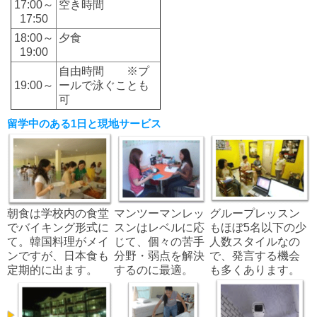
17:00～
空き時間
17:50
18:00～
夕食
19:00
自由時間 ※プ
19:00～
ールで泳ぐことも
可
留学中のある1日と現地サービス
朝食は学校内の食堂
マンツーマンレッ
グループレッスン
でバイキング形式に
スンはレベルに応
もほぼ5名以下の少
て。韓国料理がメイ
じて、個々の苦手
人数スタイルなの
ンですが、日本食も
分野・弱点を解決
で、発言する機会
定期的に出ます。
するのに最適。
も多くあります。