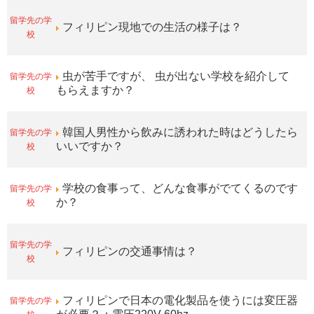
留学先の学
フィリピン現地での生活の様子は？
校
留学先の学
虫が苦手ですが、 虫が出ない学校を紹介して
校
もらえますか？
留学先の学
韓国人男性から飲みに誘われた時はどうしたら
校
いいですか？
留学先の学
学校の食事って、どんな食事がでてくるのです
校
か？
留学先の学
フィリピンの交通事情は？
校
留学先の学
フィリピンで日本の電化製品を使うには変圧器