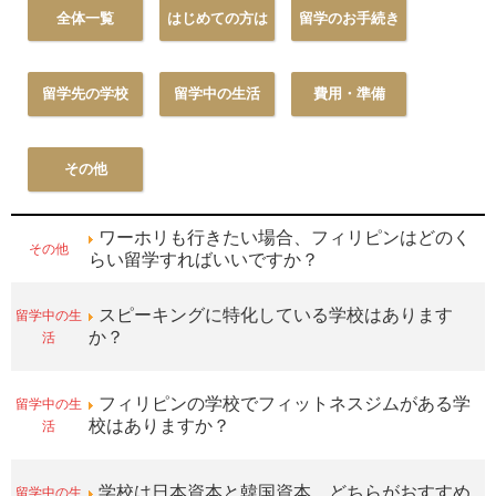
全体一覧
はじめての方は
留学のお手続き
留学先の学校
留学中の生活
費用・準備
その他
ワーホリも行きたい場合、フィリピンはどのく
その他
らい留学すればいいですか？
留学中の生
スピーキングに特化している学校はあります
活
か？
留学中の生
フィリピンの学校でフィットネスジムがある学
活
校はありますか？
留学中の生
学校は日本資本と韓国資本、どちらがおすすめ