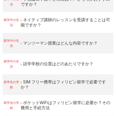
活
ですか？
留学中の生
ネイティブ講師のレッスンを受講することは可
活
能ですか？
留学中の生
マンツーマン授業はどんな内容ですか？
活
留学中の生
語学学校の位置はどのあたりですか？
活
留学先の学
SIM フリー携帯はフィリピン留学で必要です
校
か？
留学先の学
ポケットWiFiはフィリピン留学に必要か？その
校
費用と手続方法