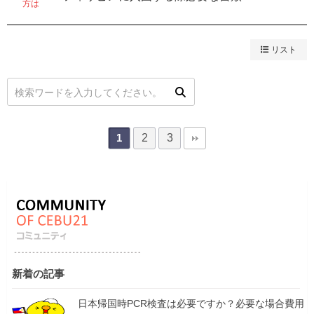
方は
リスト
2
3
1
新着の記事
日本帰国時PCR検査は必要ですか？必要な場合費用