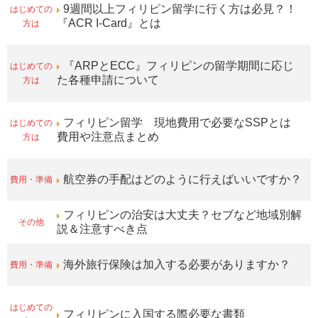
はじめての
9週間以上フィリピン留学に行く方は必見？！
方は
『ACR I-Card』とは
はじめての
『ARPとECC』フィリピンの留学期間に応じ
方は
た各種申請について
はじめての
フィリピン留学 現地費用で必要なSSPとは
方は
費用や注意点まとめ
費用・準備
航空券の手配はどのように行えばいいですか？
フィリピンの治安は大丈夫？セブなど地域別解
その他
説＆注意すべき点
費用・準備
海外旅行保険は加入する必要がありますか？
はじめての
フィリピンに入国する際必要な書類