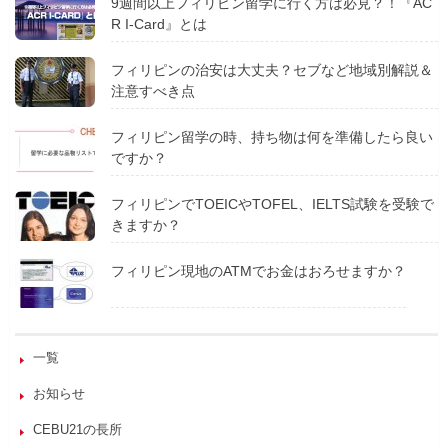
9週間以上フィリピン留学に行く方は必見？！『AC
R I-Card』とは
フィリピンの治安は大丈夫？セブなど地域別解説＆
注意すべき点
フィリピン留学の時、持ち物は何を準備したら良い
ですか？
フィリピンでTOEICやTOFEL、IELTS試験を受験で
きますか？
フィリピン現地のATMでお金はおろせますか？
一覧
お知らせ
CEBU21の長所