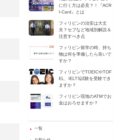
に行く方は必見？！『ACR
I-Card』とは
フィリピンの治安は大丈
夫？セブなど地域別解説＆
注意すべき点
フィリピン留学の時、持ち
物は何を準備したら良いで
すか？
フィリピンでTOEICやTOF
EL、IELTS試験を受験でき
ますか？
フィリピン現地のATMでお
金はおろせますか？
一覧
お知らせ