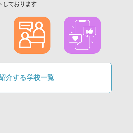
トしております
1が紹介する学校一覧