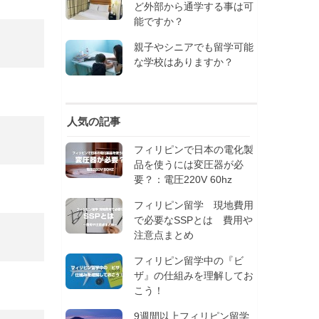
ど外部から通学する事は可
能ですか？
親子やシニアでも留学可能
な学校はありますか？
人気の記事
フィリピンで日本の電化製
品を使うには変圧器が必
要？：電圧220V 60hz
フィリピン留学 現地費用
で必要なSSPとは 費用や
注意点まとめ
フィリピン留学中の『ビ
ザ』の仕組みを理解してお
こう！
9週間以上フィリピン留学