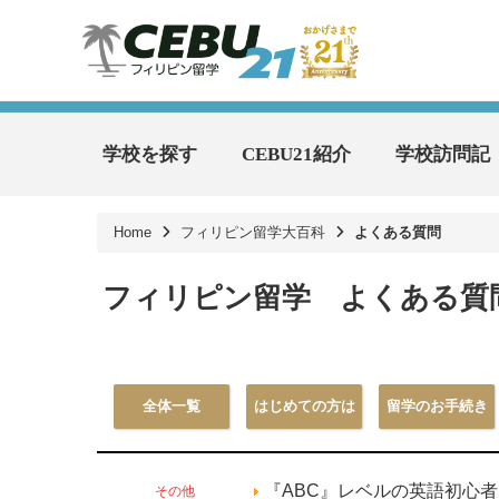
学校を探す
CEBU21紹介
学校訪問記
Home
フィリピン留学大百科
よくある質問
フィリピン留学 よくある質
全体一覧
はじめての方は
留学のお手続き
その他
『ABC』レベルの英語初心