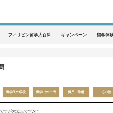
フィリピン留学大百科
キャンペーン
留学体
問
留学先の学校
留学中の生活
費用・準備
その他
者ですが大丈夫ですか？