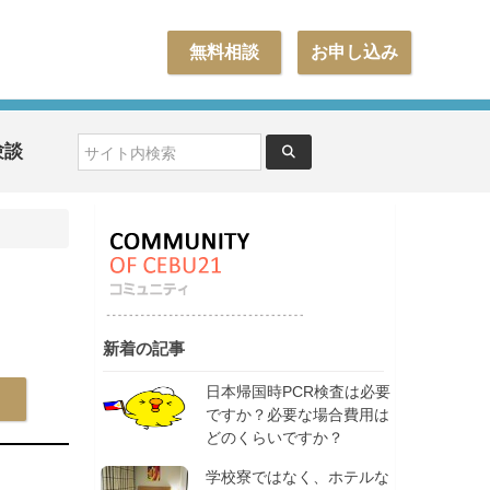
無料相談
お申し込み
験談
新着の記事
日本帰国時PCR検査は必要
ですか？必要な場合費用は
どのくらいですか？
学校寮ではなく、ホテルな