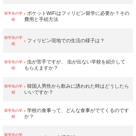
留学先の学
ポケットWiFiはフィリピン留学に必要か？その
校
費用と手続方法
留学先の学
フィリピン現地での生活の様子は？
校
留学先の学
虫が苦手ですが、 虫が出ない学校を紹介して
校
もらえますか？
留学先の学
韓国人男性から飲みに誘われた時はどうしたら
校
いいですか？
留学先の学
学校の食事って、どんな食事がでてくるのです
校
か？
留学先の学