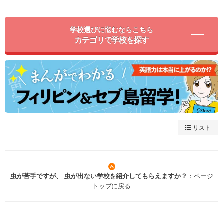
学校選びに悩むならこちら
カテゴリで学校を探す
リスト
虫が苦手ですが、 虫が出ない学校を紹介してもらえますか？
：ページ
トップに戻る