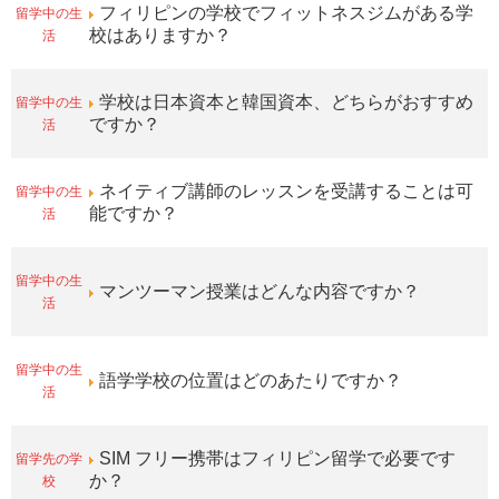
留学中の生
フィリピンの学校でフィットネスジムがある学
活
校はありますか？
留学中の生
学校は日本資本と韓国資本、どちらがおすすめ
活
ですか？
留学中の生
ネイティブ講師のレッスンを受講することは可
活
能ですか？
留学中の生
マンツーマン授業はどんな内容ですか？
活
留学中の生
語学学校の位置はどのあたりですか？
活
留学先の学
SIM フリー携帯はフィリピン留学で必要です
校
か？