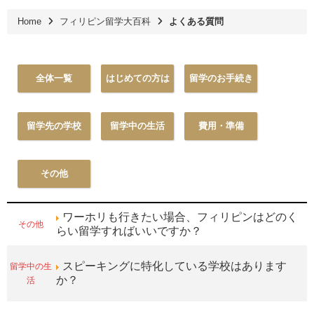
Home
フィリピン留学大百科
よくある質問
全体一覧
はじめての方は
留学のお手続き
留学先の学校
留学中の生活
費用・準備
その他
ワーホリも行きたい場合、フィリピンはどのく
その他
らい留学すればいいですか？
留学中の生
スピーキングに特化している学校はあります
活
か？