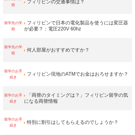
フィリピンの交通事情は？
校
留学先の学
フィリピンで日本の電化製品を使うには変圧器
校
が必要？：電圧220V 60hz
留学先の学
何人部屋がおすすめですか？
校
留学のお手
フィリピン現地のATMでお金はおろせますか？
続き
留学のお手
「両替のタイミングは？」フィリピン留学の気
続き
になる両替情報
留学のお手
特別に割引はしてもらえるのでしょうか？
続き