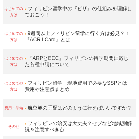
はじめての
フィリピン留学中の『ビザ』の仕組みを理解し
方は
ておこう！
はじめての
9週間以上フィリピン留学に行く方は必見？！
方は
『ACR I-Card』とは
はじめての
『ARPとECC』フィリピンの留学期間に応じ
方は
た各種申請について
はじめての
フィリピン留学 現地費用で必要なSSPとは
方は
費用や注意点まとめ
費用・準備
航空券の手配はどのように行えばいいですか？
フィリピンの治安は大丈夫？セブなど地域別解
その他
説＆注意すべき点