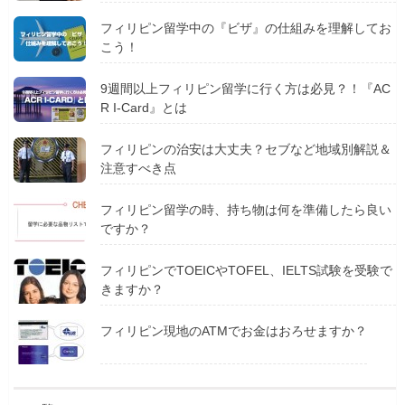
フィリピン留学中の『ビザ』の仕組みを理解してお
こう！
9週間以上フィリピン留学に行く方は必見？！『AC
R I-Card』とは
フィリピンの治安は大丈夫？セブなど地域別解説＆
注意すべき点
フィリピン留学の時、持ち物は何を準備したら良い
ですか？
フィリピンでTOEICやTOFEL、IELTS試験を受験で
きますか？
フィリピン現地のATMでお金はおろせますか？