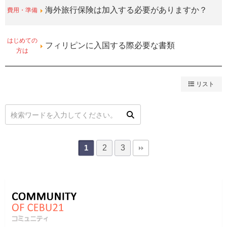
費用・準備
海外旅行保険は加入する必要がありますか？
はじめての
フィリピンに入国する際必要な書類
方は
リスト
2
3
1