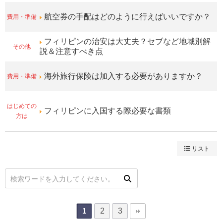
費用・準備
航空券の手配はどのように行えばいいですか？
フィリピンの治安は大丈夫？セブなど地域別解
その他
説＆注意すべき点
費用・準備
海外旅行保険は加入する必要がありますか？
はじめての
フィリピンに入国する際必要な書類
方は
リスト
2
3
1