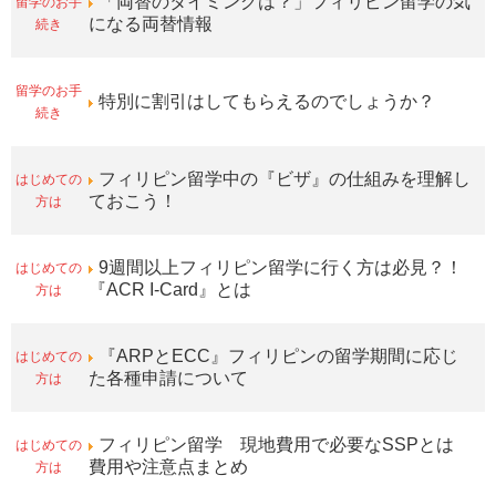
留学のお手
「両替のタイミングは？」フィリピン留学の気
続き
になる両替情報
留学のお手
特別に割引はしてもらえるのでしょうか？
続き
はじめての
フィリピン留学中の『ビザ』の仕組みを理解し
方は
ておこう！
はじめての
9週間以上フィリピン留学に行く方は必見？！
方は
『ACR I-Card』とは
はじめての
『ARPとECC』フィリピンの留学期間に応じ
方は
た各種申請について
はじめての
フィリピン留学 現地費用で必要なSSPとは
方は
費用や注意点まとめ