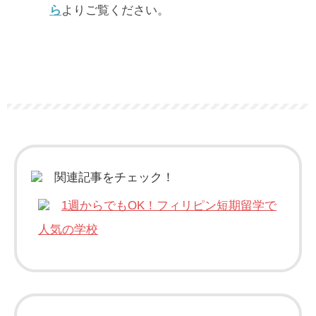
ら
よりご覧ください。
関連記事をチェック！
1週からでもOK！フィリピン短期留学で
人気の学校