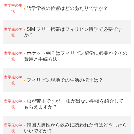
留学中の生
語学学校の位置はどのあたりですか？
活
留学先の学
SIM フリー携帯はフィリピン留学で必要です
校
か？
留学先の学
ポケットWiFiはフィリピン留学に必要か？その
校
費用と手続方法
留学先の学
フィリピン現地での生活の様子は？
校
留学先の学
虫が苦手ですが、 虫が出ない学校を紹介して
校
もらえますか？
留学先の学
韓国人男性から飲みに誘われた時はどうしたら
校
いいですか？