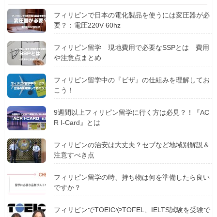
フィリピンで日本の電化製品を使うには変圧器が必
要？：電圧220V 60hz
フィリピン留学 現地費用で必要なSSPとは 費用
や注意点まとめ
フィリピン留学中の『ビザ』の仕組みを理解してお
こう！
9週間以上フィリピン留学に行く方は必見？！『AC
R I-Card』とは
フィリピンの治安は大丈夫？セブなど地域別解説＆
注意すべき点
フィリピン留学の時、持ち物は何を準備したら良い
ですか？
フィリピンでTOEICやTOFEL、IELTS試験を受験で