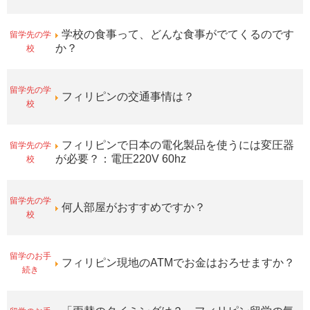
留学先の学
学校の食事って、どんな食事がでてくるのです
校
か？
留学先の学
フィリピンの交通事情は？
校
留学先の学
フィリピンで日本の電化製品を使うには変圧器
校
が必要？：電圧220V 60hz
留学先の学
何人部屋がおすすめですか？
校
留学のお手
フィリピン現地のATMでお金はおろせますか？
続き