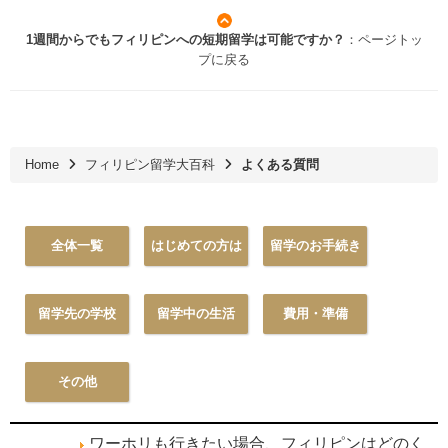
1週間からでもフィリピンへの短期留学は可能ですか？
：ページトッ
プに戻る
Home
フィリピン留学大百科
よくある質問
全体一覧
はじめての方は
留学のお手続き
留学先の学校
留学中の生活
費用・準備
その他
ワーホリも行きたい場合、フィリピンはどのく