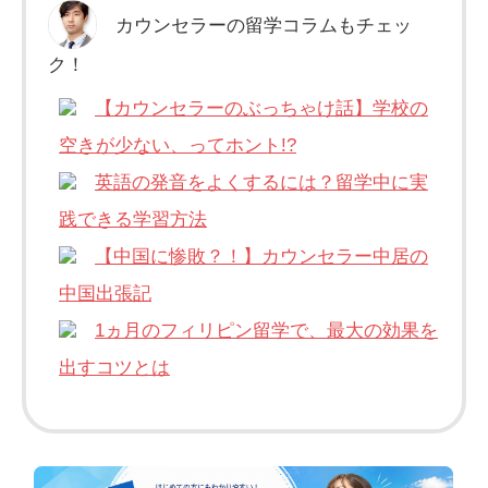
カウンセラーの留学コラムもチェッ
ク！
【カウンセラーのぶっちゃけ話】学校の
空きが少ない、ってホント!?
英語の発音をよくするには？留学中に実
践できる学習方法
【中国に惨敗？！】カウンセラー中居の
中国出張記
1ヵ月のフィリピン留学で、最大の効果を
出すコツとは