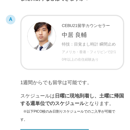
CEBU21留学カウンセラー
中居 良輔
特技：目覚まし時計 瞬間止め
アメリカ・香港・フィリピンで計1
0年以上の在住経験あり
1週間からでも留学は可能です。
スケジュールは
日曜に現地到着し、土曜に帰国
する週単位でのスケジュール
となります。
※以下PICO校のみ日割りスケジュールでのご入学が可能で
す。