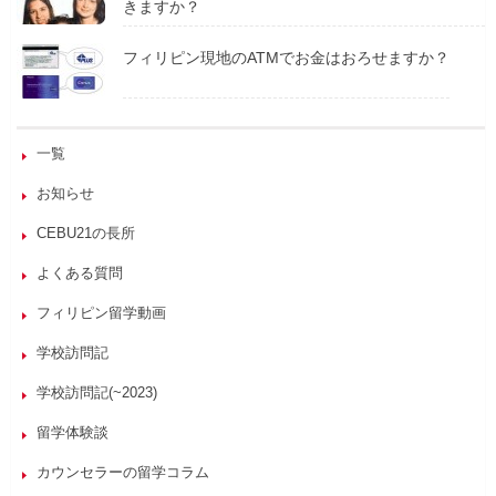
きますか？
フィリピン現地のATMでお金はおろせますか？
一覧
お知らせ
CEBU21の長所
よくある質問
フィリピン留学動画
学校訪問記
学校訪問記(~2023)
留学体験談
カウンセラーの留学コラム