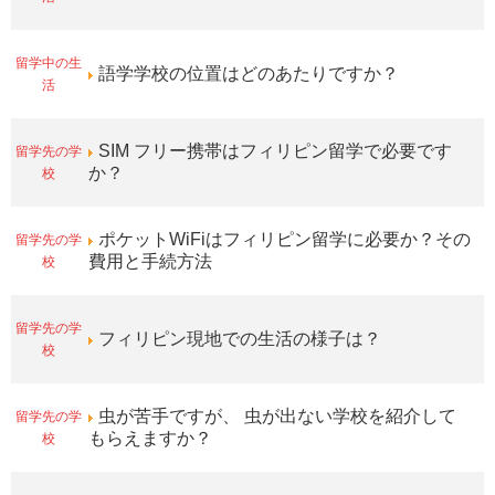
留学中の生
語学学校の位置はどのあたりですか？
活
留学先の学
SIM フリー携帯はフィリピン留学で必要です
校
か？
留学先の学
ポケットWiFiはフィリピン留学に必要か？その
校
費用と手続方法
留学先の学
フィリピン現地での生活の様子は？
校
留学先の学
虫が苦手ですが、 虫が出ない学校を紹介して
校
もらえますか？