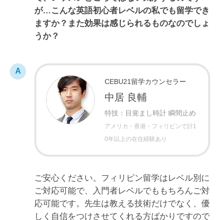
が…こんな英語初心者レベルの私でも留学でき
ますか？また効果は感じられるものなのでしょ
うか？
CEBU21留学カウンセラー
中居 良輔
特技：目覚まし時計 瞬間止め
アメリカ・香港・フィリピンで計1
0年以上の在住経験あり
ご安心ください。フィリピン留学はレベル別に
ご対応可能で、入門者レベルでももちろんご対
応可能です。先生は教える技術だけでなく、優
しく自信をつけさせてくれる方ばかりですので