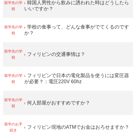
留学先の学
韓国人男性から飲みに誘われた時はどうしたら
校
いいですか？
留学先の学
学校の食事って、どんな食事がでてくるのです
校
か？
留学先の学
フィリピンの交通事情は？
校
留学先の学
フィリピンで日本の電化製品を使うには変圧器
校
が必要？：電圧220V 60hz
留学先の学
何人部屋がおすすめですか？
校
留学のお手
フィリピン現地のATMでお金はおろせますか？
続き