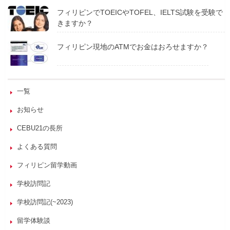
フィリピンでTOEICやTOFEL、IELTS試験を受験で
きますか？
フィリピン現地のATMでお金はおろせますか？
一覧
お知らせ
CEBU21の長所
よくある質問
フィリピン留学動画
学校訪問記
学校訪問記(~2023)
留学体験談