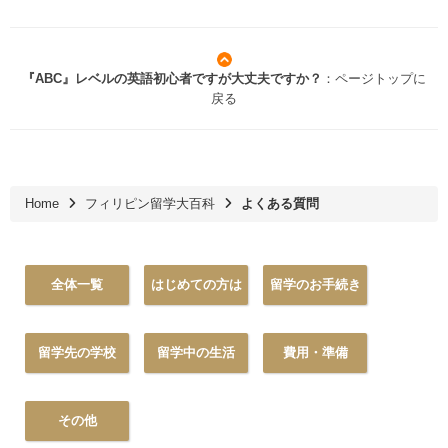
『ABC』レベルの英語初心者ですが大丈夫ですか？
：ページトップに
戻る
Home
フィリピン留学大百科
よくある質問
全体一覧
はじめての方は
留学のお手続き
留学先の学校
留学中の生活
費用・準備
その他