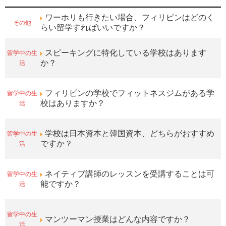
ワーホリも行きたい場合、フィリピンはどのく
その他
らい留学すればいいですか？
留学中の生
スピーキングに特化している学校はあります
活
か？
留学中の生
フィリピンの学校でフィットネスジムがある学
活
校はありますか？
留学中の生
学校は日本資本と韓国資本、どちらがおすすめ
活
ですか？
留学中の生
ネイティブ講師のレッスンを受講することは可
活
能ですか？
留学中の生
マンツーマン授業はどんな内容ですか？
活