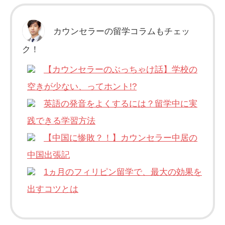
カウンセラーの留学コラムもチェッ
ク！
【カウンセラーのぶっちゃけ話】学校の
空きが少ない、ってホント!?
英語の発音をよくするには？留学中に実
践できる学習方法
【中国に惨敗？！】カウンセラー中居の
中国出張記
1ヵ月のフィリピン留学で、最大の効果を
出すコツとは