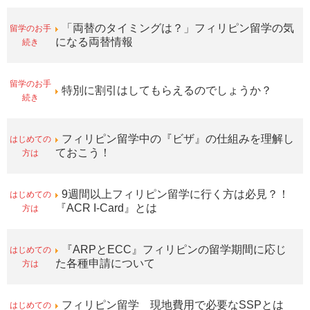
留学のお手
「両替のタイミングは？」フィリピン留学の気
続き
になる両替情報
留学のお手
特別に割引はしてもらえるのでしょうか？
続き
はじめての
フィリピン留学中の『ビザ』の仕組みを理解し
方は
ておこう！
はじめての
9週間以上フィリピン留学に行く方は必見？！
方は
『ACR I-Card』とは
はじめての
『ARPとECC』フィリピンの留学期間に応じ
方は
た各種申請について
はじめての
フィリピン留学 現地費用で必要なSSPとは