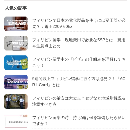
人気の記事
フィリピンで日本の電化製品を使うには変圧器が必
要？：電圧220V 60hz
フィリピン留学 現地費用で必要なSSPとは 費用
や注意点まとめ
フィリピン留学中の『ビザ』の仕組みを理解してお
こう！
9週間以上フィリピン留学に行く方は必見？！『AC
R I-Card』とは
フィリピンの治安は大丈夫？セブなど地域別解説＆
注意すべき点
フィリピン留学の時、持ち物は何を準備したら良い
ですか？